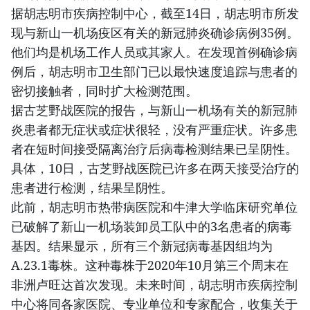
据胡志明市疾病控制中心，截至14日，胡志明市所发
现与新山一机场疫区有关的新冠肺炎确诊病例35例。
他们均是机场工作人员或其家人。在发现首例确诊病
例后，胡志明市卫生部门已以最快速度追踪与患者的
密切接触者，同时扩大检测范围。
据古芝野战医院的报告，与新山一机场有关的新冠肺
炎患者都无症状或症状很轻，没有严重症状。许多患
者在短时间接受隔离治疗后病毒检测结果已呈阴性。
具体，10日，古芝野战医院已许多在两天接受治疗的
患者进行检测，结果呈阴性。
此前，胡志明市热带病医院和牛津大学临床研究单位
已破解了新山一机场装卸员工队中的3名患者的病毒
基因。结果显示，所有三个新冠病毒基因组均为
A.23.1毒株。这种毒株于2020年10月第三个周末在
非洲卢旺达首次发现。未来时间，胡志明市疾病控制
中心将同各家医院、专业单位和专家配合，收集关于