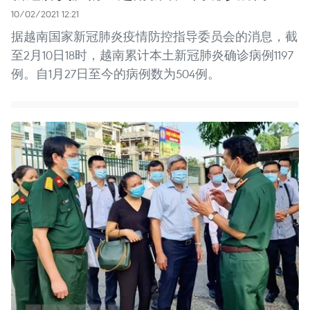
10/02/2021 12:21
据越南国家新冠肺炎疫情防控指导委员会的消息，截
至2月10日18时，越南累计本土新冠肺炎确诊病例1197
例。自1月27日至今的病例数为504例。