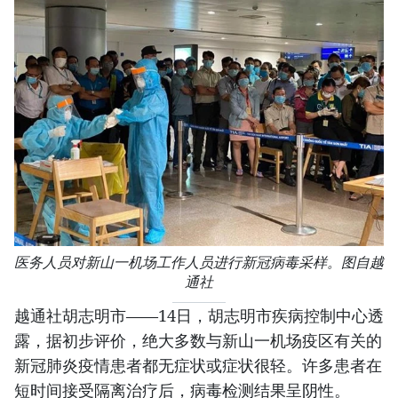
医务人员对新山一机场工作人员进行新冠病毒采样。图自越
通社
越通社胡志明市——14日，胡志明市疾病控制中心透
露，据初步评价，绝大多数与新山一机场疫区有关的
新冠肺炎疫情患者都无症状或症状很轻。许多患者在
短时间接受隔离治疗后，病毒检测结果呈阴性。