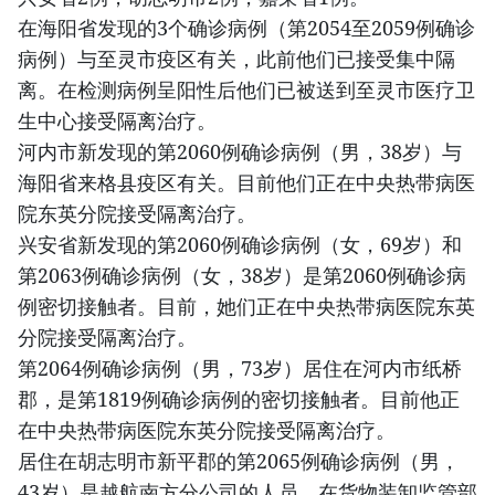
在海阳省发现的3个确诊病例（第2054至2059例确诊
病例）与至灵市疫区有关，此前他们已接受集中隔
离。在检测病例呈阳性后他们已被送到至灵市医疗卫
生中心接受隔离治疗。
河内市新发现的第2060例确诊病例（男，38岁）与
海阳省来格县疫区有关。目前他们正在中央热带病医
院东英分院接受隔离治疗。
兴安省新发现的第2060例确诊病例（女，69岁）和
第2063例确诊病例（女，38岁）是第2060例确诊病
例密切接触者。目前，她们正在中央热带病医院东英
分院接受隔离治疗。
第2064例确诊病例（男，73岁）居住在河内市纸桥
郡，是第1819例确诊病例的密切接触者。目前他正
在中央热带病医院东英分院接受隔离治疗。
居住在胡志明市新平郡的第2065例确诊病例（男，
43岁）是越航南方分公司的人员，在货物装卸监管部