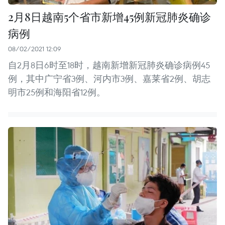
2月8日越南5个省市新增45例新冠肺炎确诊
病例
08/02/2021 12:09
自2月8日6时至18时，越南新增新冠肺炎确诊病例45
例，其中广宁省3例、河内市3例、嘉莱省2例、胡志
明市25例和海阳省12例。