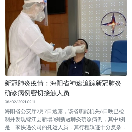
新冠肺炎疫情：海阳省神速追踪新冠肺炎
确诊病例密切接触人员
08/02/2021 02:11
海阳省公安厅2月7日透露，该省职能机关6日晚已检
测并发现锦江县新增3例新冠肺炎确诊病例，其中1例
是一家快递公司的托运人员，其行程轨迹十分复杂，