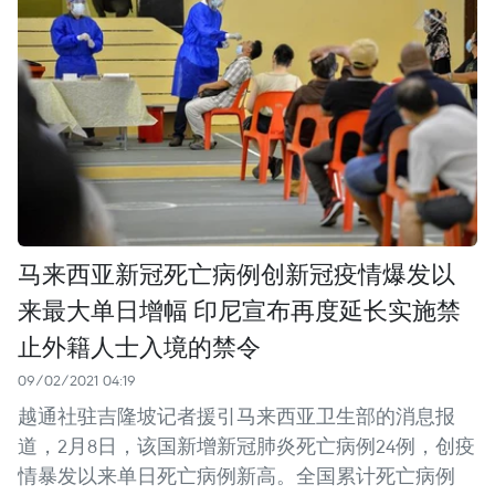
马来西亚新冠死亡病例创新冠疫情爆发以
来最大单日增幅 印尼宣布再度延长实施禁
止外籍人士入境的禁令
09/02/2021 04:19
越通社驻吉隆坡记者援引马来西亚卫生部的消息报
道，2月8日，该国新增新冠肺炎死亡病例24例，创疫
情暴发以来单日死亡病例新高。全国累计死亡病例