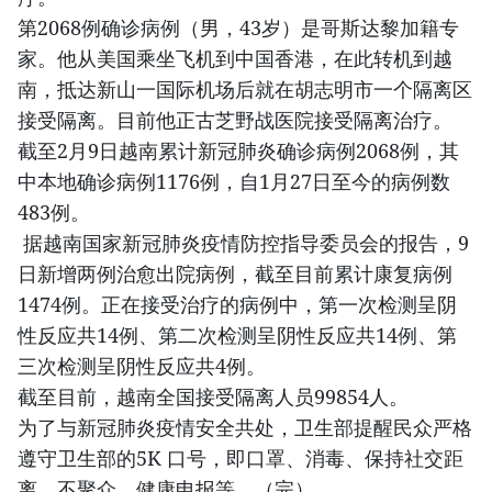
第2068例确诊病例（男，43岁）是哥斯达黎加籍专
家。他从美国乘坐飞机到中国香港，在此转机到越
南，抵达新山一国际机场后就在胡志明市一个隔离区
接受隔离。目前他正古芝野战医院接受隔离治疗。
截至2月9日越南累计新冠肺炎确诊病例2068例，其
中本地确诊病例1176例，自1月27日至今的病例数
483例。
据越南国家新冠肺炎疫情防控指导委员会的报告，9
日新增两例治愈出院病例，截至目前累计康复病例
1474例。正在接受治疗的病例中，第一次检测呈阴
性反应共14例、第二次检测呈阴性反应共14例、第
三次检测呈阴性反应共4例。
截至目前，越南全国接受隔离人员99854人。
为了与新冠肺炎疫情安全共处，卫生部提醒民众严格
遵守卫生部的5K 口号，即口罩、消毒、保持社交距
离、不聚众、健康申报等。（完）