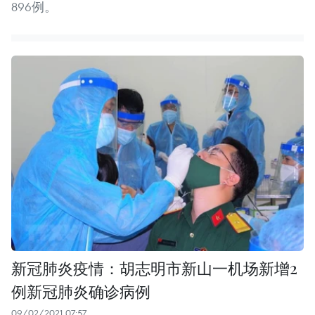
896例。
新冠肺炎疫情：胡志明市新山一机场新增2
例新冠肺炎确诊病例
09/02/2021 07:57