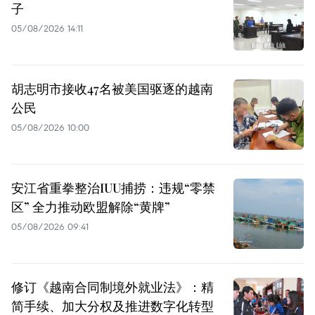
子
05/08/2026 14:11
胡志明市接收47名被美国驱逐的越南
公民
05/08/2026 10:00
安江省重拳整治IUU捕捞：违规“零禁
区” 全力推动欧盟解除“黄牌”
05/08/2026 09:41
修订《越南合同制境外就业法》：精
简手续、加大分权及推进数字化转型