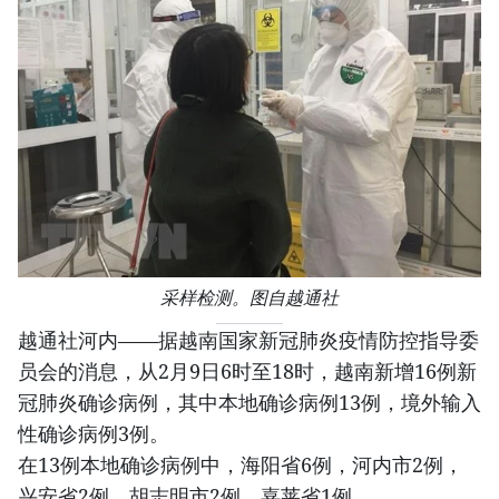
采样检测。图自越通社
越通社河内——据越南国家新冠肺炎疫情防控指导委
员会的消息，从2月9日6时至18时，越南新增16例新
冠肺炎确诊病例，其中本地确诊病例13例，境外输入
性确诊病例3例。
在13例本地确诊病例中，海阳省6例，河内市2例，
兴安省2例，胡志明市2例，嘉莱省1例。