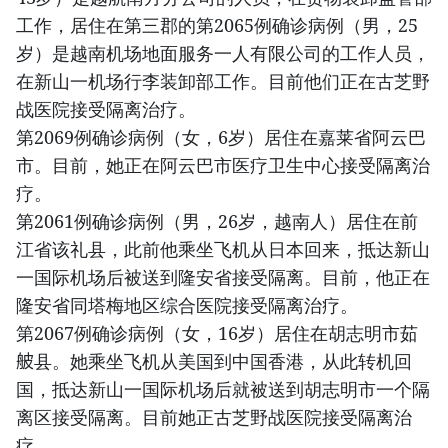
工作，居住在第三郡的第2065例确诊病例（男，25
岁）是越南机场地面服务一人有限公司的工作人员，
在新山一机场行李装卸部工作。目前他们正在古芝野
战医院接受隔离治疗。
第2069例确诊病例（女，6岁）居住在嘉莱省阿云巴
市。目前，她正在阿云巴市医疗卫生中心接受隔离治
疗。
第2061例确诊病例（男，26岁，越南人）居住在前
江省该礼县，此前他乘坐飞机从日本回来，抵达新山
一国际机场后被送到隆安省接受隔离。目前，他正在
隆安省同塔梅地区综合医院接受隔离治疗。
第2067例确诊病例（女，16岁）居住在胡志明市茹
𦨭县。她乘坐飞机从美国到中国香港，从此转机回
国，抵达新山一国际机场后就被送到胡志明市一个隔
离区接受隔离。目前她正古芝野战医院接受隔离治
疗。