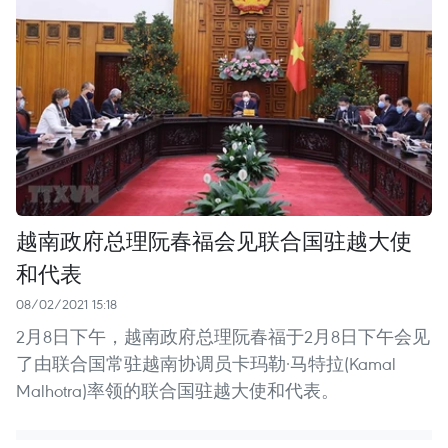
越南政府总理阮春福会见联合国驻越大使
和代表
08/02/2021 15:18
2月8日下午，越南政府总理阮春福于2月8日下午会见
了由联合国常驻越南协调员卡玛勒·马特拉(Kamal
Malhotra)率领的联合国驻越大使和代表。