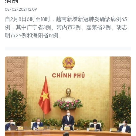
08/02/2021 12:09
自2月8日6时至18时，越南新增新冠肺炎确诊病例45
例，其中广宁省3例、河内市3例、嘉莱省2例、胡志
明市25例和海阳省12例。