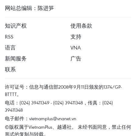
网站总编辑：陈进笋
知识产权
使用条款
RSS
支持
语言
VNA
新闻服务
广告
联系
许可证号：信息与通信部2008年9月11日颁发的1374/GP-
BTTTT。
电话：(024) 39411349 - (024) 39411348，传真：(024)
39411348
电子邮件：
vietnamplus@vnanet.vn
©版权属于VietnamPlus、越通社。 未经书面同意，禁止任何
形式的复制与转载。