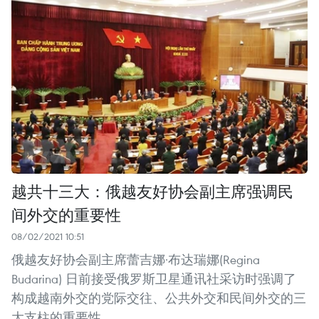
越共十三大：俄越友好协会副主席强调民
间外交的重要性
08/02/2021 10:51
俄越友好协会副主席蕾吉娜·布达瑞娜(Regina
Budarina) 日前接受俄罗斯卫星通讯社采访时强调了
构成越南外交的党际交往、公共外交和民间外交的三
大支柱的重要性。