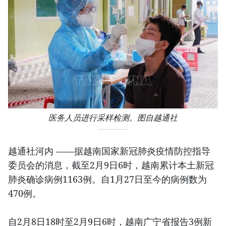
医务人员进行采样检测。图自越通社
越通社河内 ——据越南国家新冠肺炎疫情防控指导
委员会的消息，截至2月9日6时，越南累计本土新冠
肺炎确诊病例1163例。自1月27日至今的病例数为
470例。
自2月8日18时至2月9日6时，越南广宁省报告3例新