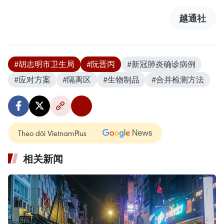
越通社
#胡志明市卫生局
#阮晋丙
#新冠肺炎确诊病例
#应对方案
#隔离区
#生物制品
#合并检测方法
Theo dõi VietnamPlus
相关新闻