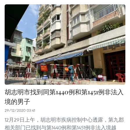
胡志明市找到同第1440例和第1451例非法入
境的男子
29/12/2020 03:41
12月29日上午，胡志明市疾病控制中心透露，第九郡
相关部门已找到与第1440例和第1451例非法入境越