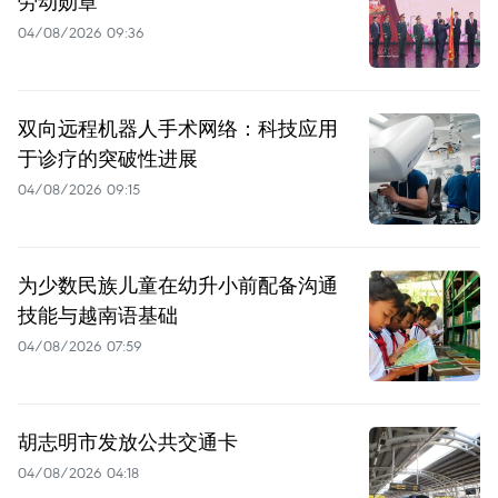
劳动勋章
04/08/2026 09:36
双向远程机器人手术网络：科技应用
于诊疗的突破性进展
04/08/2026 09:15
为少数民族儿童在幼升小前配备沟通
技能与越南语基础
04/08/2026 07:59
胡志明市发放公共交通卡
04/08/2026 04:18