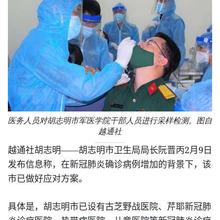
医务人员对胡志明市军医学院干部人员进行采样检测。图自
越通社
2
9
越通社胡志明——胡志明市卫生局局长阮晋丙
月
日
发布信息称，在新冠肺炎确诊病例增加的背景下，该
市已做好应对方案。
具体是，胡志明市已设有古芝野战医院、芹耶新冠肺