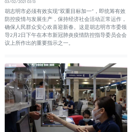
03/02/2021 03:13
胡志明市必须有效实现“双重目标加一”，即统筹有效
防控疫情与发展生产，保持经济社会活动正常运作，
确保人民群众安心欢喜迎新春。这是胡志明市市委领
导2月2日下午在本市新冠肺炎疫情防控指导委员会会
议上所作出的重要指示之一。