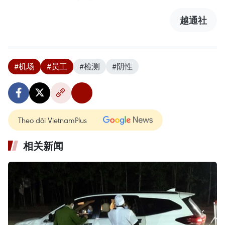
越通社
#机场
#员工
#检测
#阴性
Theo dõi VietnamPlus
相关新闻