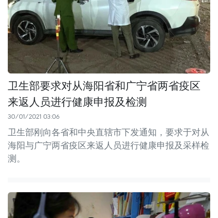
卫生部要求对从海阳省和广宁省两省疫区
来返人员进行健康申报及检测
30/01/2021 03:06
卫生部刚向各省和中央直辖市下发通知，要求于对从
海阳与广宁两省疫区来返人员进行健康申报及采样检
测。