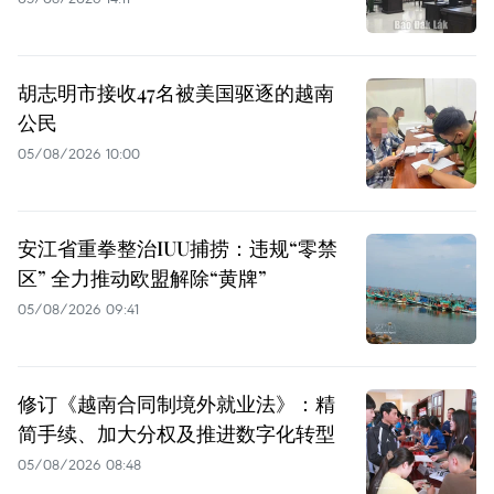
胡志明市接收47名被美国驱逐的越南
公民
05/08/2026 10:00
安江省重拳整治IUU捕捞：违规“零禁
区” 全力推动欧盟解除“黄牌”
05/08/2026 09:41
修订《越南合同制境外就业法》：精
简手续、加大分权及推进数字化转型
05/08/2026 08:48