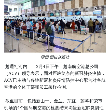
附图 图自越通社
越通社河内——2月4日下午，越南航空港总公司
（ACV）领导表示，面对严峻复杂的新冠肺炎疫情，
ACV已主动与各地新冠肺炎疫情防控中心配合对各航
空港的全体干部和员工采样检测。
截至目前，包括新山一、金兰、芹苴、莲蒋和荣市
机场的4个国际航空港的检测结果均呈新冠肺炎阴性