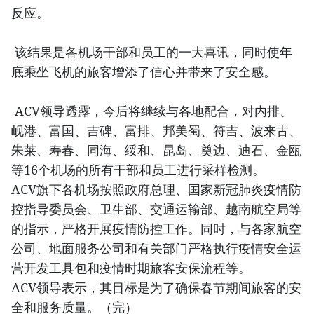
反应。
该结果是各机场干部和员工的一大喜讯，同时使年
底乘坐飞机的旅客增添了信心并带来了安全感。
ACV领导透露，今后将继续与各地配合，对内排、
岘港、富国、吉碑、富排、邦美蜀、符吉、波来古、
朱莱、寿春、同海、绥和、昆岛、奠边、迪石、金瓯
等16个机场的所有干部和员工进行采样检测。
ACV旗下各机场按照政府总理、国家新冠肺炎疫情防
控指导委员会、卫生部、交通运输部、越南航空局等
的指示，严格开展疫情防控工作。同时，与各家航空
公司、地面服务公司和有关部门严格执行疫情安全运
营开发工具包和疫情时期旅客安保流程等。
ACV领导表示，其目标是为了确保春节期间旅客的安
全和服务质量。（完）