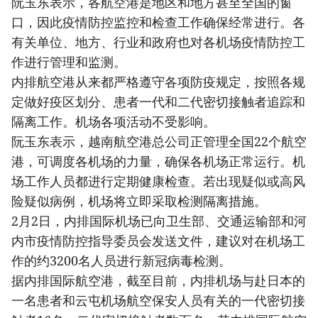
阮玉东表示，各航空港是地区和地方甚至全国的窗
口，因此疫情防控监控和检查工作确保经常进行。各
有关单位、地方、行业和政府也对各机场疫情防控工
作进行管理和监测。
内排航空港从来都严格遵守各项防疫规定，按照各规
定做好疫区划分、患者一代和二代密切接触者追踪和
隔离工作。机场各项活动不受影响。
阮玉东表示，越南航空港总公司正管理全国22个航空
港，可调度各机场的力量，确保各机场正常运行。机
场工作人员都进行定期健康检查。若出现疑似或高风
险疑似病例，机场将立即采取检测隔离措施。
2月2日，内排国际机场已向卫生部、交通运输部和河
内市疫情防控指导委员会发送文件，建议对在机场工
作的约3200名人员进行新冠病毒检测。
据内排国际航空港，截至目前，内排机场与赴日本的
一名患者和云屯机场航空保安人员有关的一代密切接