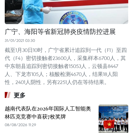
广宁、海阳等省新冠肺炎疫情防控进展
31/01/2021 03:30
截至1月30日10时，广宁省累计追踪到一代（F1）至四
代（F4）密切接触者23600人，采集样本6700人，其
中东朝县追踪到密切接触者15053人，云顿县8447
人、下龙市105人；核酸检测4670人，结果18人阳
性，2401人阴性，另有2251人仍在等待结果。
更多
越南代表队在2026年国际人工智能奥
林匹克竞赛中喜获7枚奖牌
08/08/2026 11:29