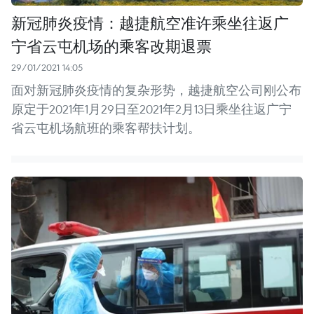
新冠肺炎疫情：越捷航空准许乘坐往返广
宁省云屯机场的乘客改期退票
29/01/2021 14:05
面对新冠肺炎疫情的复杂形势，越捷航空公司刚公布
原定于2021年1月29日至2021年2月13日乘坐往返广宁
省云屯机场航班的乘客帮扶计划。