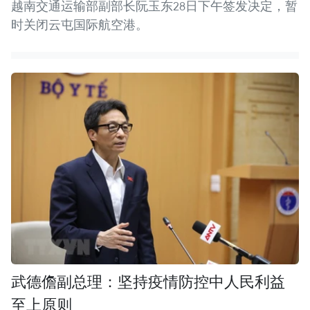
越南交通运输部副部长阮玉东28日下午签发决定，暂
时关闭云屯国际航空港。
武德儋副总理：坚持疫情防控中人民利益
至上原则