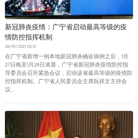
新冠肺炎疫情：广宁省启动最高等级的疫
情防控指挥机制
28/01/2021 02:12
在广宁省新增一例本地新冠肺炎确诊病例之后，1月
27日晚至1月28日凌晨，广宁省新冠肺炎疫情防控指
导委员会召开紧急会议，启动该省最高等级的疫情防
控指挥机制。广宁省人民委员会主席阮祥文主持会
议。