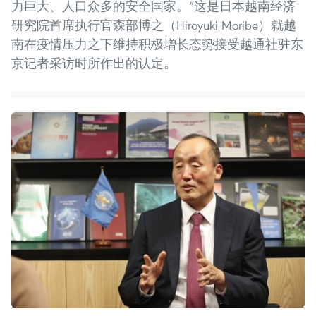
力巨大、人口众多的安全国家。”这是日本越南经济
研究院首席执行官森部博之（Hiroyuki Moribe）就越
南在疫情压力之下维持积极增长态势接受越通社驻东
京记者采访时所作出的认定。