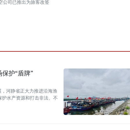
空公司已推出为旅客改签
。
保护“盾牌”
展，河静省正大力推进沿海渔
保护水产资源和打击非法、不