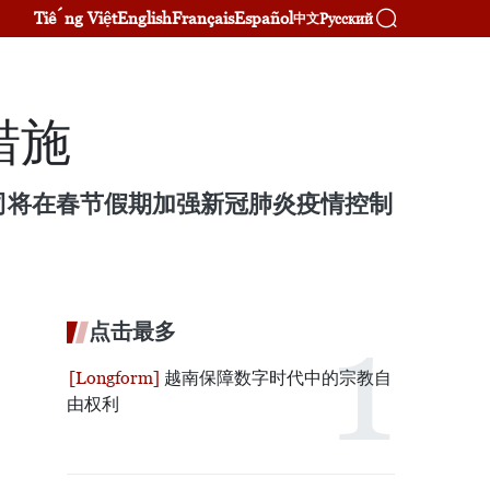
Tiếng Việt
English
Français
Español
Русский
中文
措施
司将在春节假期加强新冠肺炎疫情控制
点击最多
越南保障数字时代中的宗教自
由权利