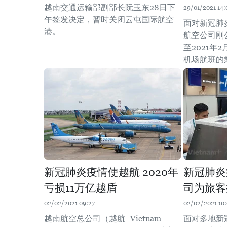
越南交通运输部副部长阮玉东28日下
29/01/2021 14:
午签发决定，暂时关闭云屯国际航空
面对新冠肺
港。
航空公司刚公
至2021年
机场航班的
新冠肺炎疫情使越航 2020年
新冠肺炎
亏损11万亿越盾
司为旅客
02/02/2021 09:27
02/02/2021 10
越南航空总公司（越航- Vietnam
面对多地新