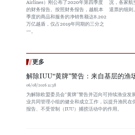
Airlines）刚公布了2020年第四季度
况，各家航
的财务报告。按照财务报告，越航本
退票的细则
季度的商品和服务的净销售额达8.202
万亿越盾，仅占2019年同期的三分之
一。
更多
解除IUU“黄牌”警告：来自基层的渔场
06/08/2026 11:38
为解除欧盟委员会“黄牌”警告并迈向可持续渔业发
业共同管理小组的健全和成立工作，以提升渔民在
报告、不受管制（IUU）捕捞活动中的作用。