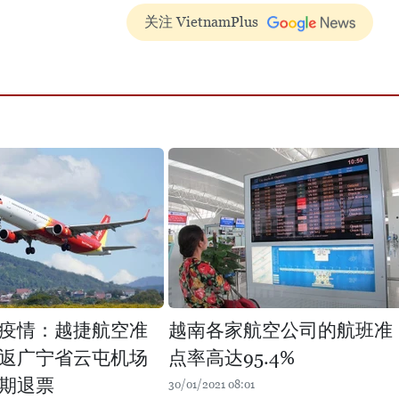
关注 VietnamPlus
疫情：越捷航空准
越南各家航空公司的航班准
返广宁省云屯机场
点率高达95.4%
期退票
30/01/2021 08:01