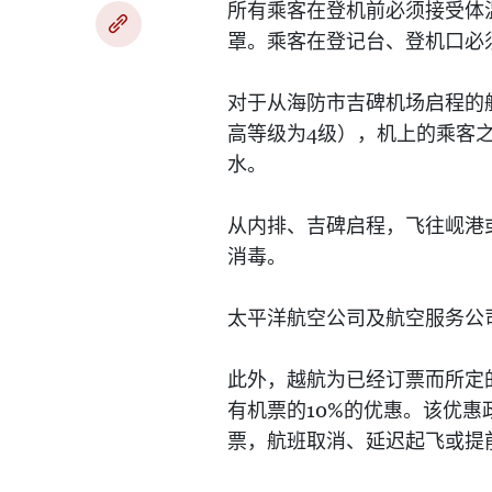
所有乘客在登机前必须接受体
罩。乘客在登记台、登机口必
对于从海防市吉碑机场启程的
4
高等级为
级），机上的乘客
水。
从内排、吉碑启程，飞往岘港
消毒。
太平洋航空公司及航空服务公
此外，越航为已经订票而所定
10%
有机票的
的优惠。该优惠
票，航班取消、延迟起飞或提