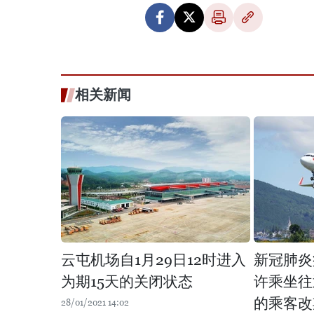
相关新闻
云屯机场自1月29日12时进入
新冠肺炎
为期15天的关闭状态
许乘坐往
的乘客改
28/01/2021 14:02