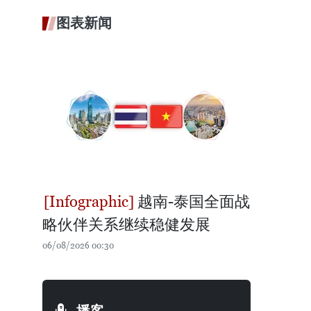
图表新闻
越南-泰国全面战
略伙伴关系继续稳健发展
06/08/2026 00:30