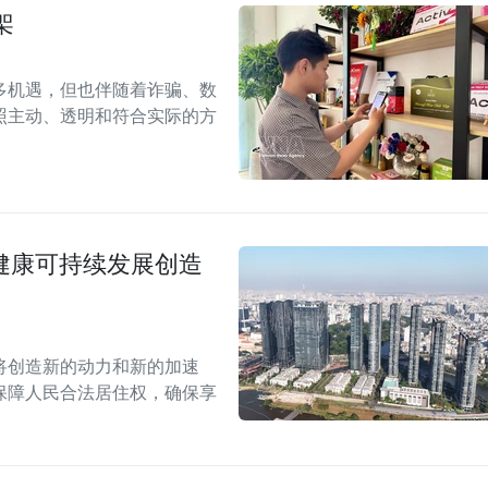
架
多机遇，但也伴随着诈骗、数
照主动、透明和符合实际的方
场健康可持续发展创造
案将创造新的动力和新的加速
保障人民合法居住权，确保享