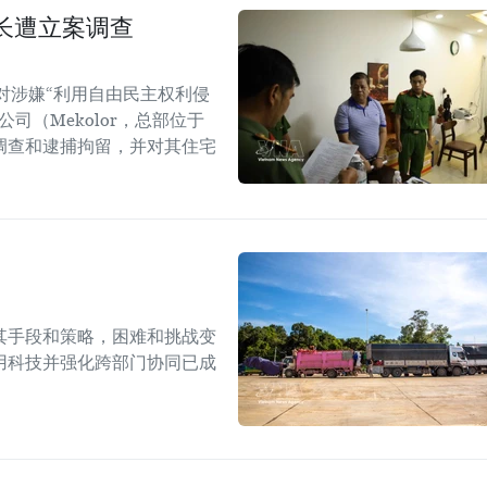
长遭立案调查
对涉嫌“利用自由民主权利侵
司（Mekolor，总部位于
调查和逮捕拘留，并对其住宅
其手段和策略，困难和挑战变
用科技并强化跨部门协同已成