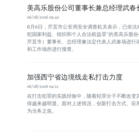
美高乐股份公司董事长兼总经理武春
06/08/2026 09:40
8月6日，芹苴市公安局安全调查机关表示，已依法
犯国家利益、组织和个人合法权益罪”的美高乐股份公
芹苴市）董事长、总经理兼法定代表人武春场进行
和工作场所进行搜查。
加强西宁省边境线走私打击力度
06/08/2026 04:21
在打击犯罪的实践经验中，随着犯罪分子不断改变
得越来越明显。面对上述情况，创新打击方式、应
为当务之急。