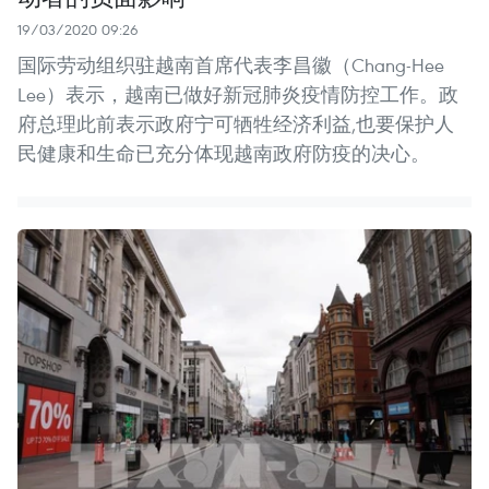
19/03/2020 09:26
国际劳动组织驻越南首席代表李昌徽（Chang-Hee
Lee）表示，越南已做好新冠肺炎疫情防控工作。政
府总理此前表示政府宁可牺牲经济利益,也要保护人
民健康和生命已充分体现越南政府防疫的决心。