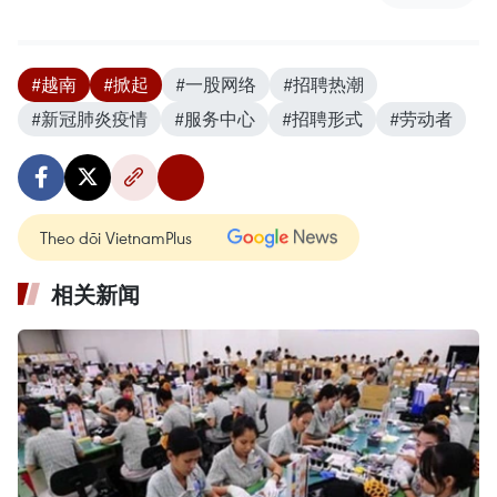
#越南
#掀起
#一股网络
#招聘热潮
#新冠肺炎疫情
#服务中心
#招聘形式
#劳动者
Theo dõi VietnamPlus
相关新闻