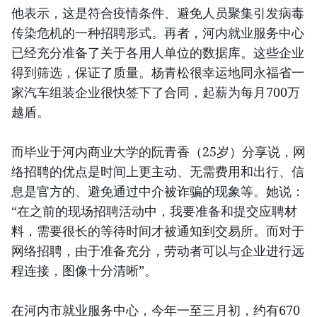
他表示，这是符合疫情条件、避免人员聚集引发病毒
传染危机的一种招聘形式。再者，河内就业服务中心
已经充分准备了关于各用人单位的数据库。这些企业
得到筛选，保证了质量。杨青松很幸运地同永福省一
家汽车组装企业很快签下了合同，起薪为每月700万
越盾。
而毕业于河内商业大学的阮青香（25岁）分享说，网
络招聘的优点是时间上更主动、无需费用和出行、信
息是官方的、避免通过中介被诈骗的现象等。她说：
“在之前的现场招聘活动中，我要准备和提交应聘材
料，需要很长的等待时间才被通知到交易所。而对于
网络招聘，由于准备充分，劳动者可以与企业进行远
程连接，图像十分清晰”。
在河内市就业服务中心，今年一至三月初，约有670