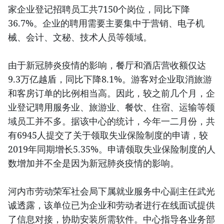
家企业登记招聘员工共7150个岗位，同比下降
36.7%。企业的聘用需要主要集中于营销、电子机
械、会计、文秘、技术人员等领域。
由于新冠肺炎疫情的影响，餐厅和酒店营收额仅达
9.3万亿越盾，同比下降8.1%。游客对企业取消旅游
和客房订单的比例相当高。因此，较之前几个月，企
业登记聘用服务业、旅游业、餐饮、住宿、运输等领
域员工并不多。据该中心的统计，今年一二月份，共
有6945人提交了关于领取失业保险制度的申请，较
2019年同期增长5.35%。申请领取失业保险制度的人
数增加并不全是因为新冠肺炎疫情的影响。
河内市劳动荣军社会局下属就业服务中心副主任武光
诚透露，该单位已为企业和劳动者进行在线面试提供
了信息对接，协助安装所需软件。中心指导各业务部