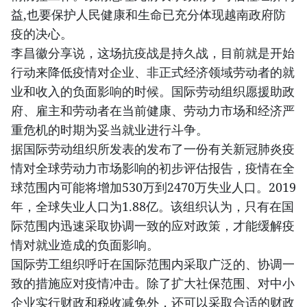
益,也要保护人民健康和生命已充分体现越南政府防
疫的决心。
李昌徽分享说，这场抗疫战是持久战，目前就是开始
行动来降低疫情对企业、非正式经济领域劳动者的就
业和收入的负面影响的时候。国际劳动组织愿援助政
府、雇主和劳动者在当前健康、劳动力市场和经济严
重危机的时期为妥当就业进行斗争。
据国际劳动组织所发表的发布了一份有关新冠肺炎疫
情对全球劳动力市场影响的初步评估报告，疫情在全
球范围内可能将增加530万到2470万失业人口。2019
年，全球失业人口为1.88亿。该组织认为，只有在国
际范围内迅速采取协调一致的应对政策，才能缓解疫
情对就业造成的负面影响。
国际劳工组织呼吁在国际范围内采取广泛的、协调一
致的措施应对疫情冲击。除了扩大社保范围、对中小
企业实行财政和税收减免外，还可以采取合适的财政