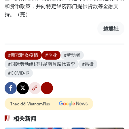
和货币政策，并向特定经济部门提供贷款等金融支
持。（完）
越通社
#新冠肺炎疫情
#企业
#劳动者
#国际劳动组织驻越南首席代表李
#昌徽
#COVID-19
Theo dõi VietnamPlus
相关新闻