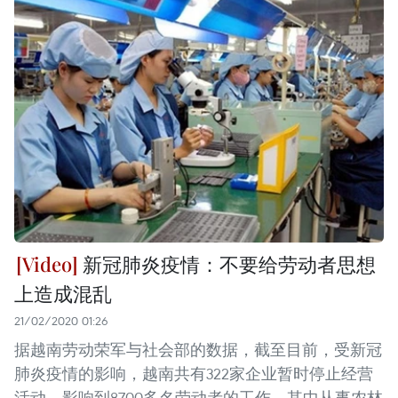
新冠肺炎疫情：不要给劳动者思想
上造成混乱
21/02/2020 01:26
据越南劳动荣军与社会部的数据，截至目前，受新冠
肺炎疫情的影响，越南共有322家企业暂时停止经营
活动，影响到8700多名劳动者的工作，其中从事农林