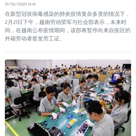
21/02/2020 14:41
在新型冠状病毒感染的肺炎疫情复杂多变的情况下，
2月21日下午，越南劳动荣军与社会部表示，未来时
间，在越南公布疫情期间，该部将暂停向来自疫区的
外籍劳动者签发劳工证。