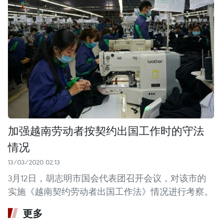
加强越南劳动者按契约出国工作时的守法
情况
13/03/2020 02:13
3月12日，胡志明市国会代表团召开会议，对该市的
实施《越南契约劳动者出国工作法》情况进行考察。
更多