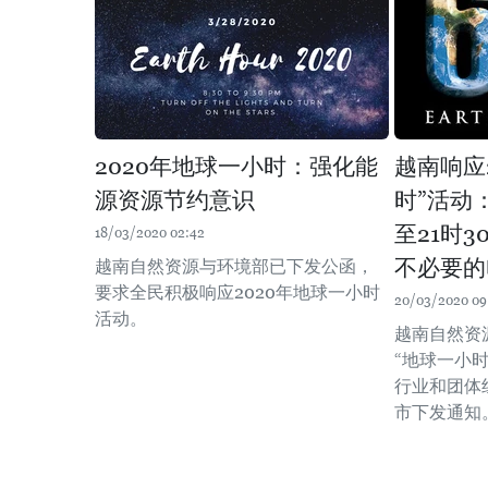
2020年地球一小时：强化能
越南响应
源资源节约意识
时”活动：
至21时
18/03/2020 02:42
不必要的
越南自然资源与环境部已下发公函，
要求全民积极响应2020年地球一小时
20/03/2020 09
活动。
越南自然资
“地球一小
行业和团体
市下发通知