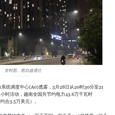
资料图。图自越通社
统调度中心(A0)透露，3月28日从20时30分至21
一小时活动，越南全国共节约电力43.6万千瓦时
（约合3.5万美元）。