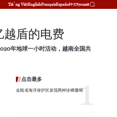
Tiếng Việt
English
Français
Español
Русский
中文
亿越盾的电费
应2020年地球一小时活动，越南全国共
点击最多
金瓯省海洋保护区发现两种珍稀珊瑚