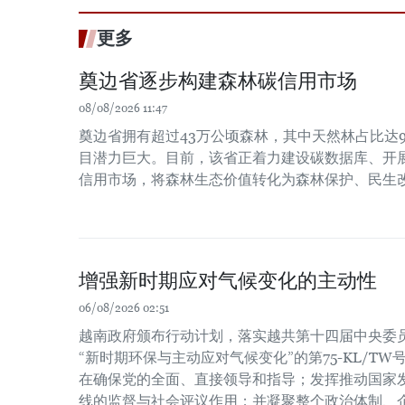
更多
奠边省逐步构建森林碳信用市场
08/08/2026 11:47
奠边省拥有超过43万公顷森林，其中天然林占比达9
目潜力巨大。目前，该省正着力建设碳数据库、开
信用市场，将森林生态价值转化为森林保护、民生
增强新时期应对气候变化的主动性
06/08/2026 02:51
越南政府颁布行动计划，落实越共第十四届中央委员会
“新时期环保与主动应对气候变化”的第75-KL/T
在确保党的全面、直接领导和指导；发挥推动国家
线的监督与社会评议作用；并凝聚整个政治体制、