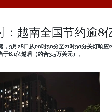
小时：越南全国节约逾8
，3月28日从20时30分至21时30分关灯响
当于8.1亿越盾（约合3.5万美元）。