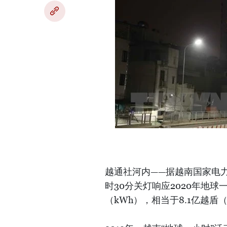
越通社河内——据越南国家电力系
时30分关灯响应2020年地球
（kWh），相当于8.1亿越盾