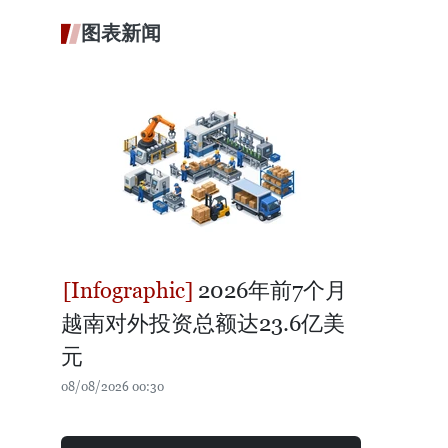
图表新闻
2026年前7个月
越南对外投资总额达23.6亿美
元
08/08/2026 00:30