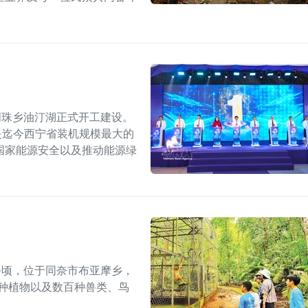
明珠乡油汀湖正式开工建设。
，是迄今西宁省装机规模最大的
国家能源安全以及推动能源绿
6万公顷，位于同奈市布亚摩乡，
多种植物以及数百种兽类、鸟