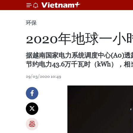
环保
2020年地球一
据越南国家电力系统调度中心(A0)透露
节约电力43.6万千瓦时（kWh），相
29/03/2020 10:49