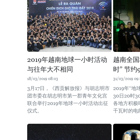
2019年越南地球一小时活动
越南全国
与往年大不相同
时” 节
18/03/2019 08:03
31/03/2019 09:
3月17日，《西贡解放报》与胡志明市
2019年“
团市委在胡志明市第一郡青年文化宫
30日20时
联合举行2019年地球一小时活动出征
各地方积极响
仪式。
千瓦时的电能