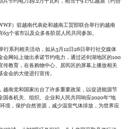
动共节约电力49.2万千瓦时，相当于9.17亿越盾（约合
WWF）驻越南代表处和越南工贸部联合举行的越南
所有63个省市以及众多各阶层人民共同参加。
间举行系列相关活动，如从3月12日28日举行社交媒体
金会网站上做出承诺节约电力，通过还剑湖地区的100
宣传教育，在各购物中心、居民区的屏幕上播放相关
基金会的大使进行宣传。
，越南党和国家出台了许多重要政策，以促进能源节
国各机关、组织、企业和人民共同响应2020年“地
护环境，保护自然资源，减少温室气体排放，为世界应