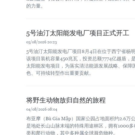
的力量。
5号油汀太阳能发电厂项目正式开工
05/08/2026 20:23
5号油汀太阳能发电厂项目8月4日在位于西宁省杨
该项目装机容量450兆瓦，投资总额7774亿越盾
太阳能发电项目，为落实清洁能源发展战略、保障
色、可持续转型作出重要贡献。
将野生动物放归自然的旅程
04/08/2026 08:04
布亚摩（Bù Gia Mập）国家公园占地面积约2.
是地处长山山脉末端的特殊用途林区，拥有1000
类和爬行动物，其中多种属全球濒危物种。