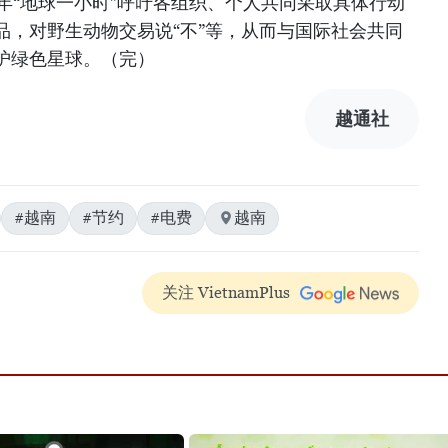
20年“地球一小时”呼吁各组织、个人共同采取具体行动
品，对野生动物交易说“不”等，从而与国际社会共同
护绿色星球。（完）
越通社
#越南
#节约
#电费
越南
关注 VietnamPlus