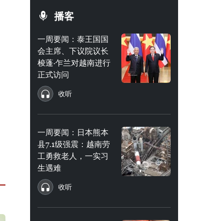
播客
一周要闻：泰王国国
会主席、下议院议长
梭蓬·乍兰对越南进行
正式访问
收听
一周要闻：日本熊本
县7.1级强震：越南劳
工勇救老人，一实习
生遇难
收听