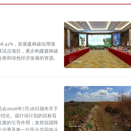
8.41%，发展森林碳信用项
展试点项目，逐步构建森林碳
改善和绿色经济发展的资源。
2026年7月28日颁布关于
W号结论。该行动计划的目标旨
发展的引导作用；发挥祖国阵
企业界及每一位民众共同奋斗