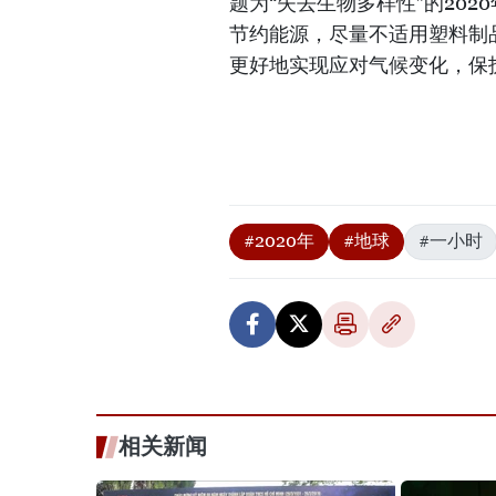
题为“失去生物多样性”的20
节约能源，尽量不适用塑料制
更好地实现应对气候变化，保
#2020年
#地球
#一小时
相关新闻