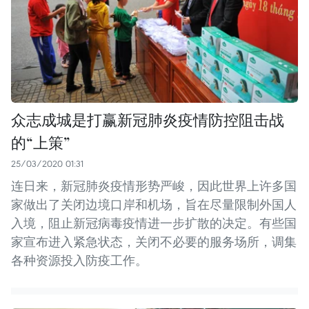
众志成城是打赢新冠肺炎疫情防控阻击战
的“上策”
25/03/2020 01:31
连日来，新冠肺炎疫情形势严峻，因此世界上许多国
家做出了关闭边境口岸和机场，旨在尽量限制外国人
入境，阻止新冠病毒疫情进一步扩散的决定。有些国
家宣布进入紧急状态，关闭不必要的服务场所，调集
各种资源投入防疫工作。