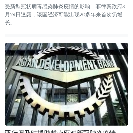
受新型冠状病毒感染肺炎疫情的影响，菲律宾政府3
月24日透露，该国经济可能出现20多年来首次负增
长。
亚行愿及时援助越南应对新冠肺炎疫情