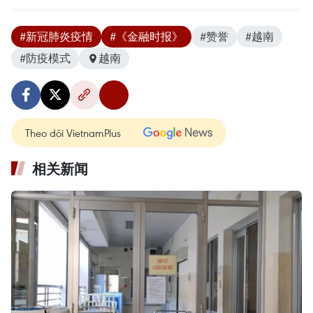
#新冠肺炎疫情
#《金融时报》
#赞誉
#越南
#防疫模式
越南
Theo dõi VietnamPlus
相关新闻