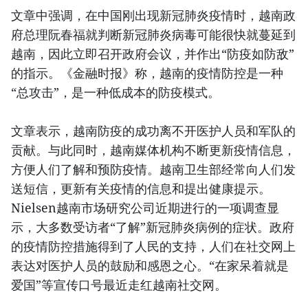
文章中强调，在中国刚出现新冠肺炎疫情时，越南政
府总理阮春福就判断新冠肺炎病毒可能很快就蔓延到
越南，因此立即召开政府会议，并作出“防疫如防敌”
的指示。《金融时报》称，越南的疫情防控是一种
“总攻击”，是一种低成本的防疫模式。
文章表示，越南防疫的成功离不开医护人员和军队的
贡献。与此同时，越南媒体机构不断更新疫情信息，
方便人们了解和预防疫情。越南卫生部经常向人们发
送短信，更新有关疫情的信息和提出健康提示。
Nielsen越南市场研究公司近期进行的一项调查显
示，大多数受访者“了解”新冠肺炎病例的症状。政府
的疫情防控措施得到了人民的支持，人们在社交网上
表达对医护人员的鼓励和感恩之心。“在家呆着就是
爱国”等宣传口号最近走红越南社交网。