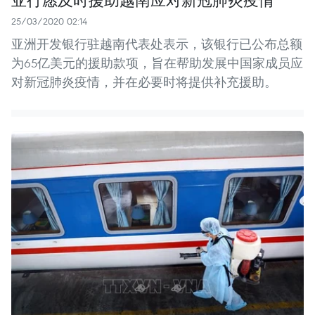
25/03/2020 02:14
亚洲开发银行驻越南代表处表示，该银行已公布总额
为65亿美元的援助款项，旨在帮助发展中国家成员应
对新冠肺炎疫情，并在必要时将提供补充援助。