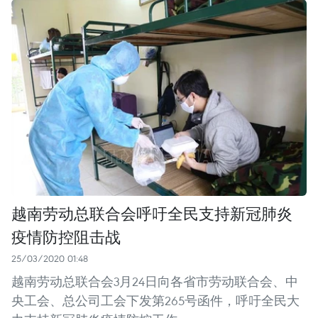
越南劳动总联合会呼吁全民支持新冠肺炎
疫情防控阻击战
25/03/2020 01:48
越南劳动总联合会3月24日向各省市劳动联合会、中
央工会、总公司工会下发第265号函件，呼吁全民大