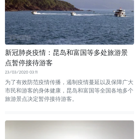
新冠肺炎疫情：昆岛和富国等多处旅游景
点暂停接待游客
23/03/2020 03:11
为了有效防范疫情传播，遏制疫情蔓延以及保障广大
市民和游客的身体健康，昆岛和富国等全国各地多个
旅游景点决定暂停接待游客。