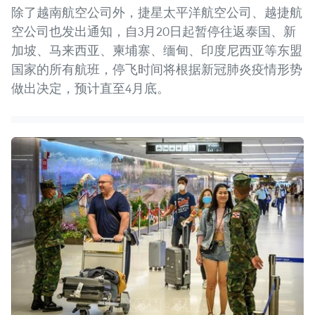
除了越南航空公司外，捷星太平洋航空公司、越捷航
空公司也发出通知，自3月20日起暂停往返泰国、新
加坡、马来西亚、柬埔寨、缅甸、印度尼西亚等东盟
国家的所有航班，停飞时间将根据新冠肺炎疫情形势
做出决定，预计直至4月底。