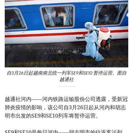
自3月26日起越南南北统一列车SE9和SE10 暂停运营。图自
越通社
越通社河内——河内铁路运输股份公司透露，受新冠
肺炎疫情的影响，该公司自3月26日起从河内和胡志
明市出发的SE9和SE10列车将暂停运营。
SE9和SE10是每日河内——胡志明市的往返客运列