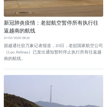
新冠肺炎疫情：老挝航空暂停所有执行往
返越南的航线
21/03/2020 08:26
据越通社驻万象记者报道，20日，老挝国家航空公司
（Lao Airlines）已发出通知暂时停止执行所有往返越
南的航线。