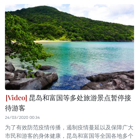
昆岛和富国等多处旅游景点暂停接
待游客
24/03/2020 00:34
为了有效防范疫情传播，遏制疫情蔓延以及保障广大
市民和游客的身体健康，昆岛和富国等全国各地多个