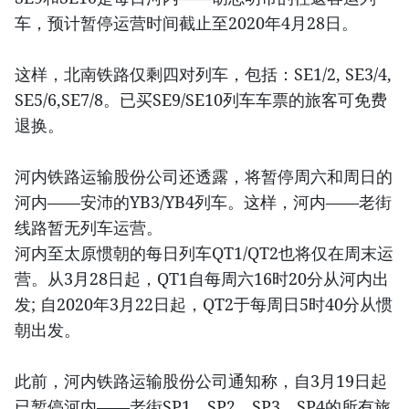
车，预计暂停运营时间截止至2020年4月28日。
这样，北南铁路仅剩四对列车，包括：SE1/2, SE3/4,
SE5/6,SE7/8。已买SE9/SE10列车车票的旅客可免费
退换。
河内铁路运输股份公司还透露，将暂停周六和周日的
河内——安沛的YB3/YB4列车。这样，河内——老街
线路暂无列车运营。
河内至太原惯朝的每日列车QT1/QT2也将仅在周末运
营。从3月28日起，QT1自每周六16时20分从河内出
发; 自2020年3月22日起，QT2于每周日5时40分从惯
朝出发。
此前，河内铁路运输股份公司通知称，自3月19日起
已暂停河内——老街SP1、SP2、SP3、SP4的所有旅