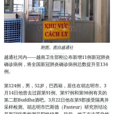
附图。图自越通社
越通社河内——越南卫生部刚公布新增11例新冠肺炎
确诊病例，将全国新冠肺炎确诊病例总数提升至134
例。
第124例，男，52岁，巴西籍，居住在胡志明市。3
月14日他曾去过跟第91例、第97例和第98例有关的
第二郡Buddha酒吧。3月22日他在第9郡接受隔离并
采样检测。胡志明市巴斯德（Pasteur）研究所结论
其新冠病毒检测呈阳性结果。目前，他正在古芝急性