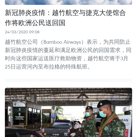
新冠肺炎疫情：越竹航空与捷克大使馆合
作将欧洲公民送回国
24/03/2020 09:08
越竹航空公司（Bamboo Airways）表示，为共同防止
新冠肺炎疫情的蔓延和满足欧洲公民的回国需求，同
时向这些国家运送医疗救助物资，越竹航空将于3月
25日运营河内至布拉格的特殊航班。