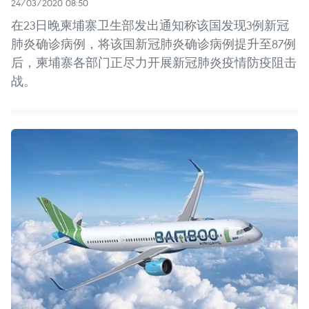
24/03/2020 08:50
在23日晚柬埔寨卫生部发出通知称该国发现3例新冠
肺炎确诊病例，将该国新冠肺炎确诊病例提升至87例
后，柬埔寨各部门正尽力开展新冠肺炎疫情防疫阻击
战。