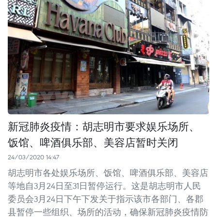
新冠肺炎疫情：胡志明市要求娱乐场所、
饭馆、啤酒俱乐部、美容店暂时关闭
24/03/2020 14:47
胡志明市各处娱乐场所、饭馆、啤酒俱乐部、美容店
等地自3月24日至31日暂停运行。这是胡志明市人民
委员会3月24日下午下发关于指示该市各部门、各郡
县暂停一些组织、场所的活动，确保新冠肺炎疫情防