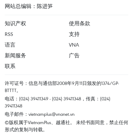
网站总编辑：陈进笋
知识产权
使用条款
RSS
支持
语言
VNA
新闻服务
广告
联系
许可证号：信息与通信部2008年9月11日颁发的1374/GP-
BTTTT。
电话：(024) 39411349 - (024) 39411348，传真：(024)
39411348
电子邮件：
vietnamplus@vnanet.vn
©版权属于VietnamPlus、越通社。 未经书面同意，禁止任何
形式的复制与转载。