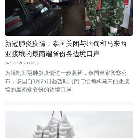
新冠肺炎疫情：泰国关闭与缅甸和马来西
亚接壤的最南端省份各边境口岸
24/03/2020 09:22
为遏制新冠肺炎疫情进一步蔓延，泰国皇家警察公
布，该国自3月24日起暂时封闭与缅甸和马来西亚接
壤的最南端省份的边境口岸。