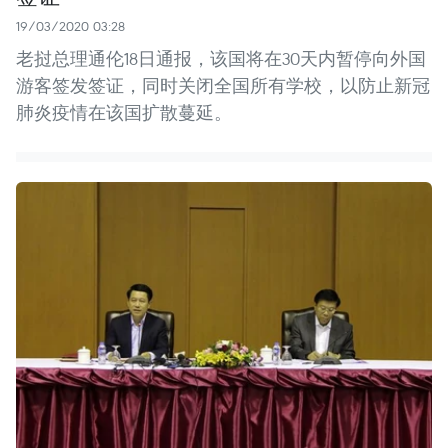
19/03/2020 03:28
老挝总理通伦18日通报，该国将在30天内暂停向外国
游客签发签证，同时关闭全国所有学校，以防止新冠
肺炎疫情在该国扩散蔓延。