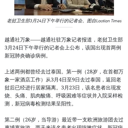
老挝卫生部3月24日下午举行的记者会。图自Laotian Times
越通社万象——越通社驻万象记者报道，老挝卫生部
3月24日下午举行的记者会上公布，该国出现首两例
新冠肺炎确诊病例。
上述两例都曾经去过泰国。第一例（28岁，在首都万
象一家酒店工作）从3月4日至9日去过泰国，返回老
挝后已经进行居家隔离。3月23日，该名患者出现发
烧、头痛、肌肉酸痛、呼吸困难等症状并入院采样检
测，新冠病毒检测结果呈阳性。
第二例（26岁，当导游）最近带一支欧洲旅游团去过
柬埔寨旅游。两天来该名患者出现咳嗽症状，新冠病