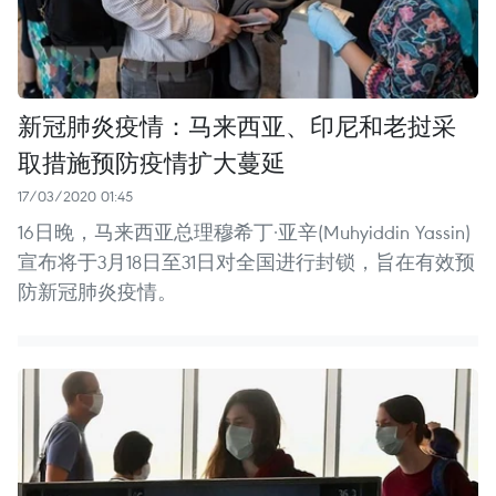
新冠肺炎疫情：马来西亚、印尼和老挝采
取措施预防疫情扩大蔓延
17/03/2020 01:45
16日晚，马来西亚总理穆希丁·亚辛(Muhyiddin Yassin)
宣布将于3月18日至31日对全国进行封锁，旨在有效预
防新冠肺炎疫情。