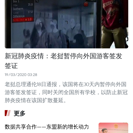
新冠肺炎疫情：老挝暂停向外国游客签发
签证
19/03/2020 03:28
老挝总理通伦18日通报，该国将在30天内暂停向外国
游客签发签证，同时关闭全国所有学校，以防止新冠
肺炎疫情在该国扩散蔓延。
更多
数据共享合作——东盟新的增长动力