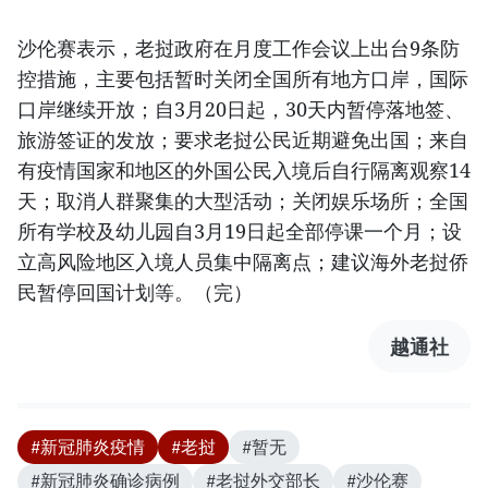
沙伦赛表示，老挝政府在月度工作会议上出台9条防
控措施，主要包括暂时关闭全国所有地方口岸，国际
口岸继续开放；自3月20日起，30天内暂停落地签、
旅游签证的发放；要求老挝公民近期避免出国；来自
有疫情国家和地区的外国公民入境后自行隔离观察14
天；取消人群聚集的大型活动；关闭娱乐场所；全国
所有学校及幼儿园自3月19日起全部停课一个月；设
立高风险地区入境人员集中隔离点；建议海外老挝侨
民暂停回国计划等。（完）
越通社
#新冠肺炎疫情
#老挝
#暂无
#新冠肺炎确诊病例
#老挝外交部长
#沙伦赛