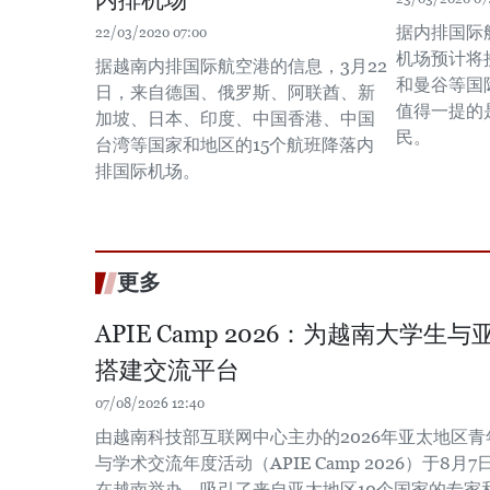
内排机场
据内排国际
22/03/2020 07:00
机场预计将
据越南内排国际航空港的信息，3月22
和曼谷等国
日，来自德国、俄罗斯、阿联酋、新
值得一提的
加坡、日本、印度、中国香港、中国
民。
台湾等国家和地区的15个航班降落内
排国际机场。
更多
APIE Camp 2026：为越南大学
搭建交流平台
07/08/2026 12:40
由越南科技部互联网中心主办的2026年亚太地区
与学术交流年度活动（APIE Camp 2026）于8月7
在越南举办，吸引了来自亚太地区10个国家的专家