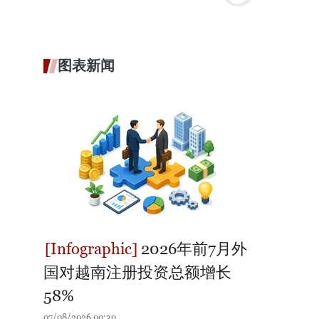
图表新闻
2026年前7月外
国对越南注册投资总额增长
58%
07/08/2026 00:30