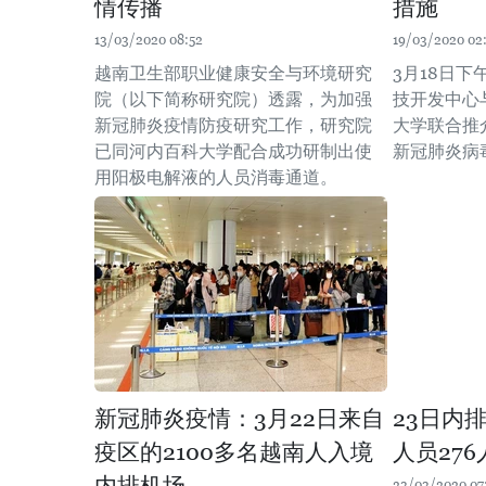
情传播
措施
13/03/2020 08:52
19/03/2020 02
越南卫生部职业健康安全与环境研究
3月18日
院（以下简称研究院）透露，为加强
技开发中心
新冠肺炎疫情防疫研究工作，研究院
大学联合推
已同河内百科大学配合成功研制出使
新冠肺炎病
用阳极电解液的人员消毒通道。
新冠肺炎疫情：3月22日来自
23日内
疫区的2100多名越南人入境
人员276
23/03/2020 07