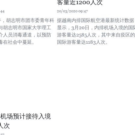
客量近1200人次
:44
20/03/2020 09:47
下午，胡志明市团市委青年科
据越南内排国际航空港最新统计数据
与胡志明市国家大学理工
显示，3月20日，内排机场入境的国
介人员消毒通道，以预防
游客量达2585人次，其中来自疫区的
毒在社会中蔓延。
国际游客量达1183人次。
排机场预计接待入境
人次
:57