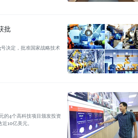
获批
TTg号决定，批准国家战略技术
美元的4个高科技项目颁发投资
近10亿美元。