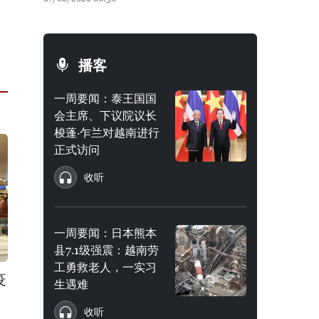
播客
一周要闻：泰王国国
会主席、下议院议长
梭蓬·乍兰对越南进行
正式访问
收听
一周要闻：日本熊本
县7.1级强震：越南劳
工勇救老人，一实习
疫
生遇难
收听