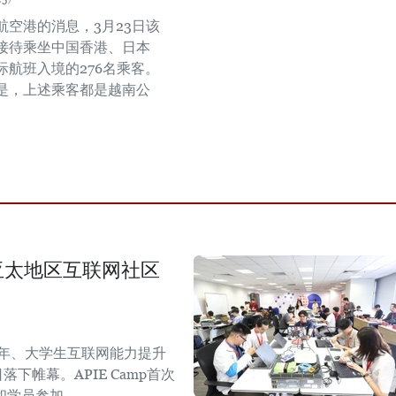
航空港的消息，3月23日该
接待乘坐中国香港、日本
际航班入境的276名乘客。
是，上述乘客都是越南公
生与亚太地区互联网社区
青年、大学生互联网能力提升
日落下帷幕。APIE Camp首次
和学员参加。