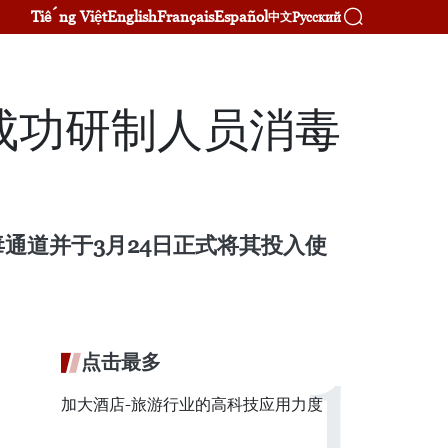
Tiếng Việt
English
Français
Español
Русский
中文
成功研制人员消毒
通道并于3月24日正式将其投入使
点击最多
加大酒店-旅游行业的高科技应用力度