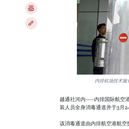
内排机场技术服
越通社河内——内排国际航空
装人员全身消毒通道并于3月2
该消毒通道由内排航空港航空