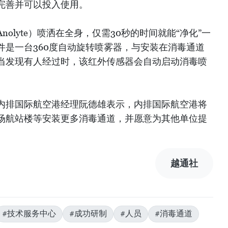
完善并可以投入使用。
olyte）喷洒在全身，仅需30秒的时间就能“净化”一
件是一台360度自动旋转喷雾器，与安装在消毒通道
当发现有人经过时，该红外传感器会自动启动消毒喷
内排国际航空港经理阮德雄表示，内排国际航空港将
场航站楼等安装更多消毒通道，并愿意为其他单位提
越通社
#技术服务中心
#成功研制
#人员
#消毒通道