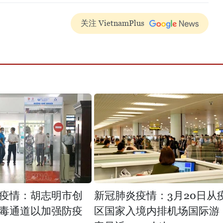
关注 VietnamPlus
疫情：胡志明市创
新冠肺炎疫情：3月20日从
毒通道以加强防疫
区国家入境内排机场国际游