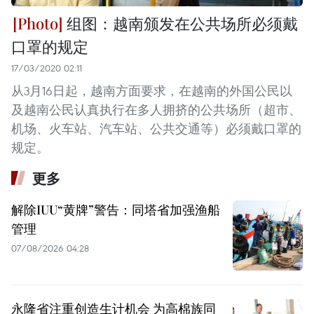
组图：越南颁发在公共场所必须戴
口罩的规定
17/03/2020 02:11
从3月16日起，越南方面要求，在越南的外国公民以
及越南公民认真执行在多人拥挤的公共场所（超市、
机场、火车站、汽车站、公共交通等）必须戴口罩的
规定。
更多
解除IUU“黄牌”警告：同塔省加强渔船
管理
07/08/2026 04:28
永隆省注重创造生计机会 为高棉族同