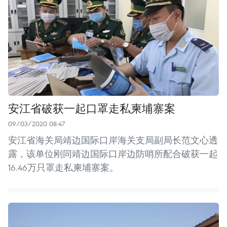
安江省破获一起口罩走私柬埔寨案
09/03/2020 08:47
安江省海关局靖边国际口岸海关支局副局长范文心透
露，该单位刚同靖边国际口岸边防哨所配合破获一起
16.46万只罩走私柬埔寨案。