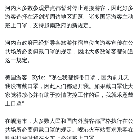
河内大多数参观景点都暂时停止迎接游客，因此好多
游客选择在还剑湖周边地区逛逛。诸多国际游客主动
戴上口罩，支持越南政府的新规定。
河内市政府已经指导各旅游住宿单位向游客宣传在公
共场所必要佩戴口罩的规定，因此大多数游客都知道
这一规定。
美国游客 Kyle: “现在我都携带口罩，因为前几天
我没有戴口罩，因此人们都避开我。如果戴口罩让大
家觉得放心并有助于疫情防控工作的话，我就乐意戴
上口罩”
在岘港市，大多数人民和国内外游客都严格执行在公
共场所必要佩戴口罩的规定。岘港火车站要求乘客在
购买机票时和在火车上必须戴上口罩。