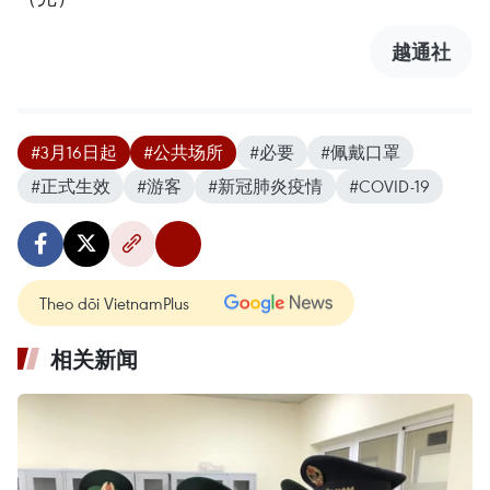
越通社
#3月16日起
#公共场所
#必要
#佩戴口罩
#正式生效
#游客
#新冠肺炎疫情
#COVID-19
Theo dõi VietnamPlus
相关新闻