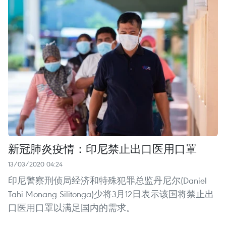
新冠肺炎疫情：印尼禁止出口医用口罩
13/03/2020 04:24
印尼警察刑侦局经济和特殊犯罪总监丹尼尔(Daniel
Tahi Monang Silitonga)少将3月12日表示该国将禁止出
口医用口罩以满足国内的需求。