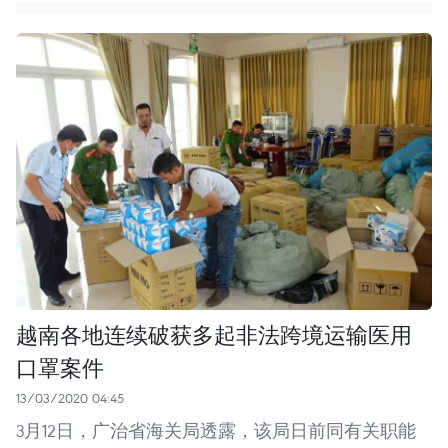
越南各地连续破获多起非法跨境运输医用
口罩案件
13/03/2020 04:45
3月12日，广治省海关局透露，该局日前同有关职能