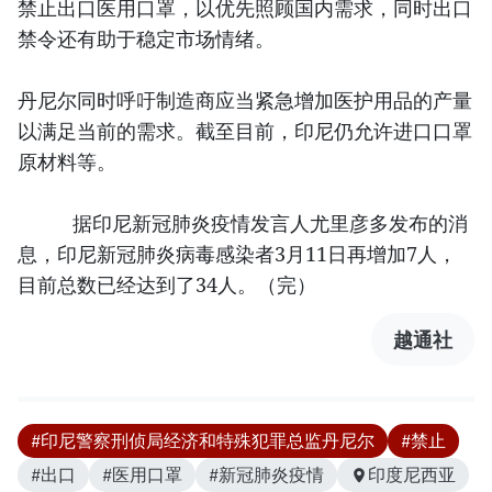
禁止出口医用口罩，以优先照顾国内需求，同时出口
禁令还有助于稳定市场情绪。
丹尼尔同时呼吁制造商应当紧急增加医护用品的产量
以满足当前的需求。截至目前，印尼仍允许进口口罩
原材料等。
据印尼新冠肺炎疫情发言人尤里彦多发布的消
息，印尼新冠肺炎病毒感染者3月11日再增加7人，
目前总数已经达到了34人。（完）
越通社
#印尼警察刑侦局经济和特殊犯罪总监丹尼尔
#禁止
#出口
#医用口罩
#新冠肺炎疫情
印度尼西亚