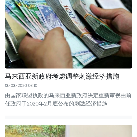
马来西亚新政府考虑调整刺激经济措施
13/03/2020 03:10
由国家联盟执政的马来西亚新政府决定重新审视由前
任政府于2020年2月底公布的刺激经济措施。