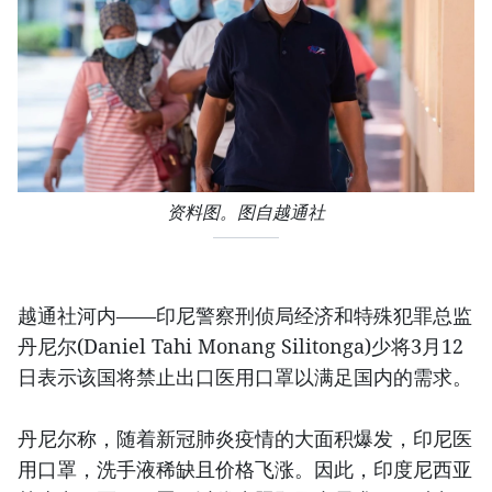
资料图。图自越通社
越通社河内——印尼警察刑侦局经济和特殊犯罪总监
丹尼尔(Daniel Tahi Monang Silitonga)少将3月12
日表示该国将禁止出口医用口罩以满足国内的需求。
丹尼尔称，随着新冠肺炎疫情的大面积爆发，印尼医
用口罩，洗手液稀缺且价格飞涨。因此，印度尼西亚