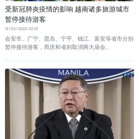
受新冠肺炎疫情的影响 越南诸多旅游城市
暂停接待游客
13/03/2020 02:01
会安市、广宁、昆岛、宁平、钱江、富安等省市分别
暂停接待游客，而庆和省则取消两大庙会。