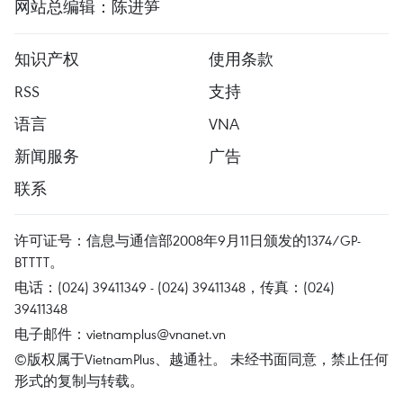
网站总编辑：陈进笋
知识产权
使用条款
RSS
支持
语言
VNA
新闻服务
广告
联系
许可证号：信息与通信部2008年9月11日颁发的1374/GP-
BTTTT。
电话：(024) 39411349 - (024) 39411348，传真：(024)
39411348
电子邮件：
vietnamplus@vnanet.vn
©版权属于VietnamPlus、越通社。 未经书面同意，禁止任何
形式的复制与转载。