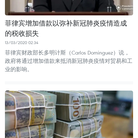
菲律宾增加借款以弥补新冠肺炎疫情造成
的税收损失
13/03/2020 02:34
菲律宾财政部长多明计斯（Carlos Dominguez）说，
政府将通过增加借款来抵消新冠肺炎疫情对贸易和工
业的影响。