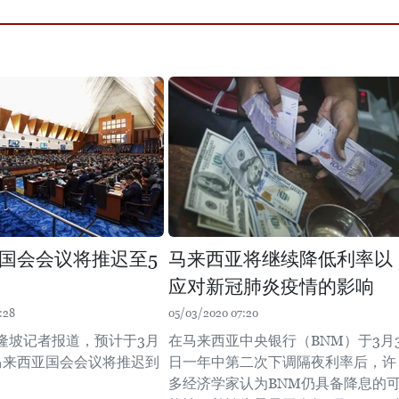
国会会议将推迟至5
马来西亚将继续降低利率以
应对新冠肺炎疫情的影响
:28
05/03/2020 07:20
隆坡记者报道，预计于3月
在马来西亚中央银行（BNM）于3月
马来西亚国会会议将推迟到
日一年中第二次下调隔夜利率后，许
多经济学家认为BNM仍具备降息的