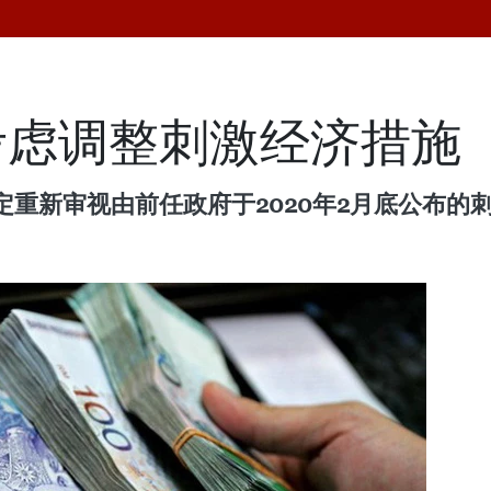
考虑调整刺激经济措施
重新审视由前任政府于2020年2月底公布的