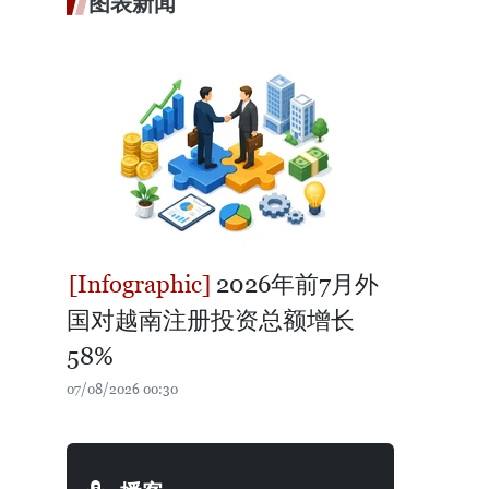
图表新闻
2026年前7月外
国对越南注册投资总额增长
58%
07/08/2026 00:30