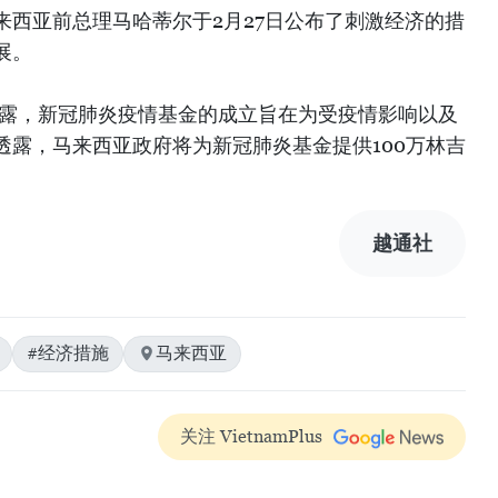
来西亚前总理马哈蒂尔于2月27日公布了刺激经济的措
展。
透露，新冠肺炎疫情基金的成立旨在为受疫情影响以及
透露，马来西亚政府将为新冠肺炎基金提供100万林吉
越通社
#经济措施
马来西亚
关注 VietnamPlus