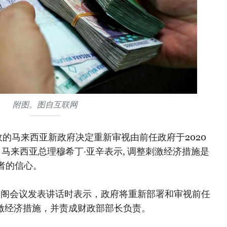
附图。图自互联网
的马来西亚新政府决定重新审视由前任政府于2020
马来西亚总理穆希丁·亚辛表示, 调整刺激经济措施是
者的信心。
次内阁会议发表讲话时表示，政府将重新部署和审视前任
刺激经济措施，并责成财政部部长负责。