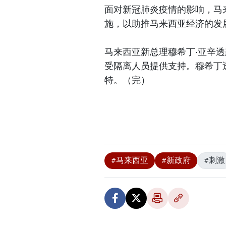
面对新冠肺炎疫情的影响，马
施，以助推马来西亚经济的发
马来西亚新总理穆希丁·亚辛
受隔离人员提供支持。穆希丁
特。（完）
#马来西亚
#新政府
#刺激