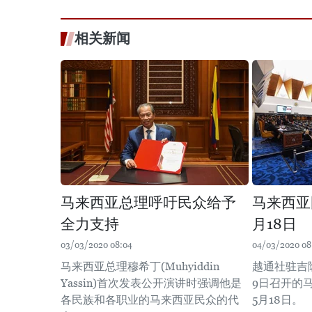
相关新闻
马来西亚总理呼吁民众给予
马来西亚
全力支持
月18日
03/03/2020 08:04
04/03/2020 08
马来西亚总理穆希丁(Muhyiddin
越通社驻吉
Yassin)首次发表公开演讲时强调他是
9日召开的
各民族和各职业的马来西亚民众的代
5月18日。