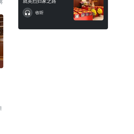
就英烈归家之路
将
收听
但