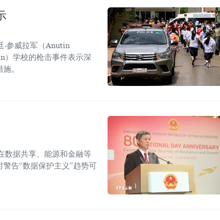
示
参威拉军（Anutin
sirin）学校的枪击事件表示深
措施。
在数据共享、能源和金融等
警告“数据保护主义”趋势可