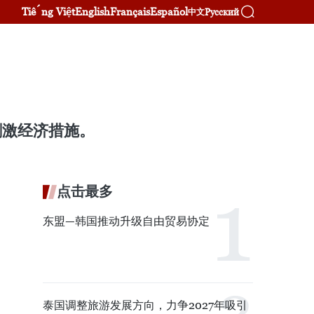
Tiếng Việt
English
Français
Español
Русский
中文
刺激经济措施。
点击最多
东盟—韩国推动升级自由贸易协定
泰国调整旅游发展方向，力争2027年吸引