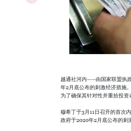
越通社河内——由国家联盟执政
年2月底公布的刺激经济措施。
为了确保其针对性并重拾投资
穆希丁于3月11日召开的首
政府于2020年2月底公布的