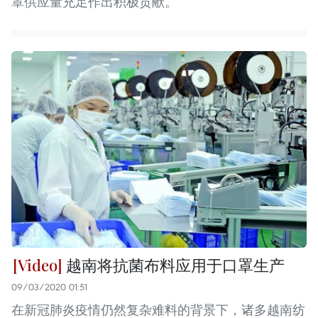
罩供应量充足作出积极贡献。
越南将抗菌布料应用于口罩生产
09/03/2020 01:51
在新冠肺炎疫情仍然复杂难料的背景下，诸多越南纺