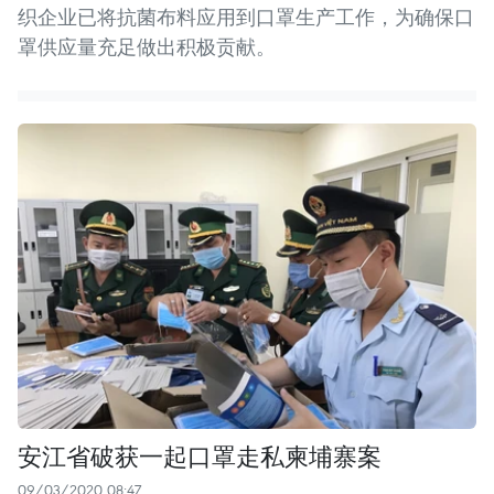
织企业已将抗菌布料应用到口罩生产工作，为确保口
罩供应量充足做出积极贡献。
安江省破获一起口罩走私柬埔寨案
09/03/2020 08:47