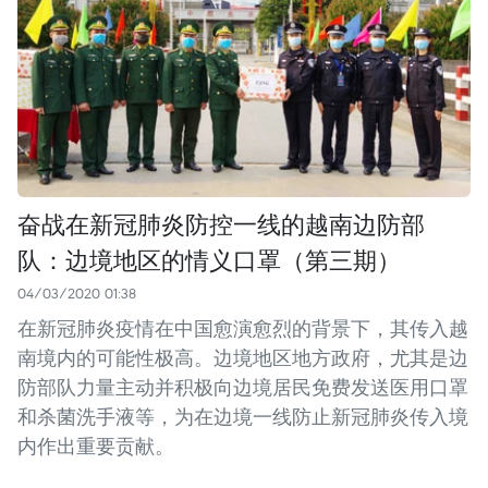
奋战在新冠肺炎防控一线的越南边防部
队：边境地区的情义口罩（第三期）
04/03/2020 01:38
在新冠肺炎疫情在中国愈演愈烈的背景下，其传入越
南境内的可能性极高。边境地区地方政府，尤其是边
防部队力量主动并积极向边境居民免费发送医用口罩
和杀菌洗手液等，为在边境一线防止新冠肺炎传入境
内作出重要贡献。