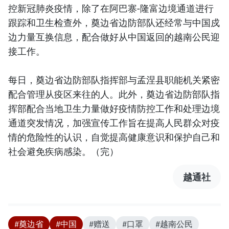
控新冠肺炎疫情，除了在阿巴寨-隆富边境通道进行
跟踪和卫生检查外，奠边省边防部队还经常与中国戍
边力量互换信息，配合做好从中国返回的越南公民迎
接工作。
每日，奠边省边防部队指挥部与孟涅县职能机关紧密
配合管理从疫区来往的人。此外，奠边省边防部队指
挥部配合当地卫生力量做好疫情防控工作和处理边境
通道突发情况，加强宣传工作旨在提高人民群众对疫
情的危险性的认识，自觉提高健康意识和保护自己和
社会避免疾病感染。（完）
越通社
#奠边省
#中国
#赠送
#口罩
#越南公民