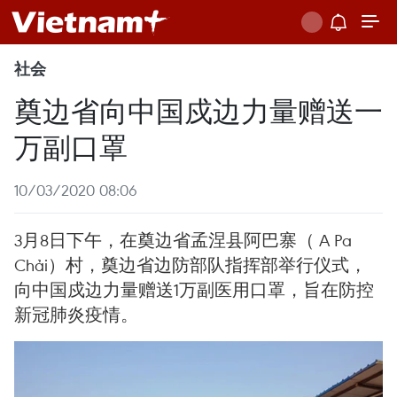
社会
奠边省向中国戍边力量赠送一
万副口罩
10/03/2020 08:06
3月8日下午，在奠边省孟涅县阿巴寨（ A Pa
Chải）村，奠边省边防部队指挥部举行仪式，
向中国戍边力量赠送1万副医用口罩，旨在防控
新冠肺炎疫情。