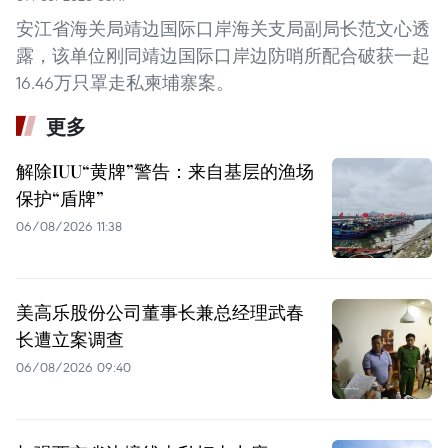
安江省海关局靖边国际口岸海关支局副局长范文心透
露，该单位刚同靖边国际口岸边防哨所配合破获一起
16.46万只罩走私柬埔寨案。
更多
解除IUU“黄牌”警告：来自基层的渔场
保护“盾牌”
06/08/2026 11:38
美高乐股份公司董事长兼总经理武春
长遭立案调查
06/08/2026 09:40