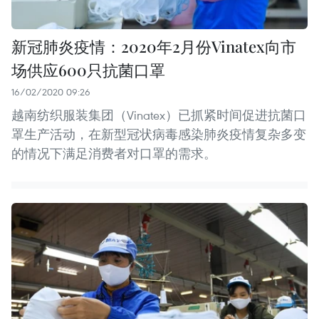
新冠肺炎疫情：2020年2月份Vinatex向市
场供应600只抗菌口罩
16/02/2020 09:26
越南纺织服装集团（Vinatex）已抓紧时间促进抗菌口
罩生产活动，在新型冠状病毒感染肺炎疫情复杂多变
的情况下满足消费者对口罩的需求。