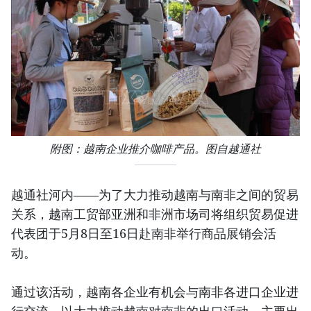
附图：越南企业推介咖啡产品。图自越通社
越通社河内——为了大力推动越南与南非之间的贸易
关系，越南工贸部亚洲和非洲市场司将组织贸易促进
代表团于5月8日至16日赴南非举行商品展销会活
动。
通过该活动，越南各企业有机会与南非各进口企业进