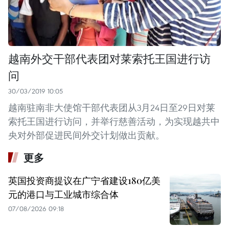
越南外交干部代表团对莱索托王国进行访
问
30/03/2019 10:05
越南驻南非大使馆干部代表团从3月24日至29日对莱
索托王国进行访问，并举行慈善活动，为实现越共中
央对外部促进民间外交计划做出贡献。
更多
英国投资商提议在广宁省建设180亿美
元的港口与工业城市综合体
07/08/2026 09:18