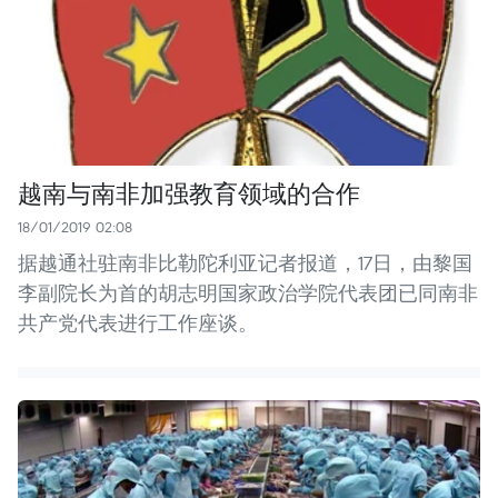
越南与南非加强教育领域的合作
18/01/2019 02:08
据越通社驻南非比勒陀利亚记者报道，17日，由黎国
李副院长为首的胡志明国家政治学院代表团已同南非
共产党代表进行工作座谈。