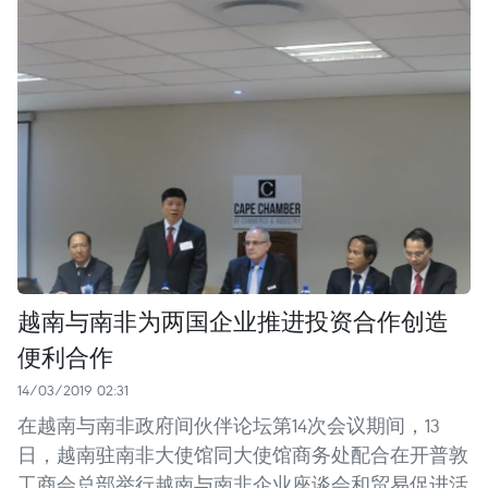
越南与南非为两国企业推进投资合作创造
便利合作
14/03/2019 02:31
在越南与南非政府间伙伴论坛第14次会议期间，13
日，越南驻南非大使馆同大使馆商务处配合在开普敦
工商会总部举行越南与南非企业座谈会和贸易促进活