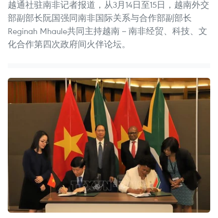
越通社驻南非记者报道，从3月14日至15日，越南外交
部副部长阮国强同南非国际关系与合作部副部长
Reginah Mhaule共同主持越南－南非经贸、科技、文
化合作第四次政府间火伴论坛。