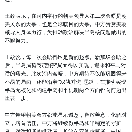
王毅表示，在河内举行的朝美领导人第二次会晤是朝
美关系的大事，也是全球瞩目的大事。中方赞赏美朝
领导人身体力行，为推动政治解决半岛核问题做出的
不懈努力。
王毅说，每一次会晤都应是新的起点。新加坡会晤之
后，半岛局势“双暂停”局面得以实现，迎来和平与对
话的曙光。此次河内会晤，中方期待不仅能巩固得来
不易的局面，还能沿着“双轨并进”思路，在推动实现
半岛无核化和构建半岛和平机制两个方面都向前迈出
重要一步。
中方希望朝美双方都能显示诚意，释放善意，化解对
立，培育信任。中方将继续做半岛和平稳定的守护
者、对话和谈的推动者、长治久安的贡献者。中国、