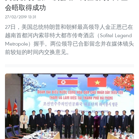
会晤取得成功
27/02/2019 13:31
27日，美国总统特朗普和朝鲜最高领导人金正恩已在
越南首都河内索菲特大都市传奇酒店（Sofitel Legend
Metropole）握手。两位领导已合影留念并在媒体镜头
前较短的时间内交换意见。