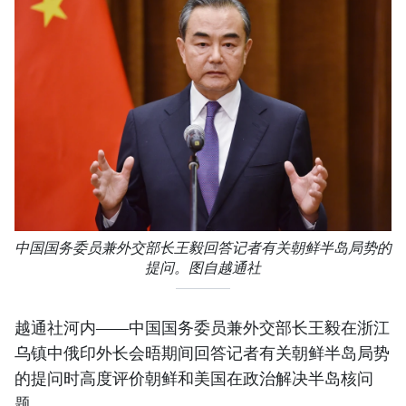
中国国务委员兼外交部长王毅回答记者有关朝鲜半岛局势的
提问。图自越通社
越通社河内——中国国务委员兼外交部长王毅在浙江
乌镇中俄印外长会晤期间回答记者有关朝鲜半岛局势
的提问时高度评价朝鲜和美国在政治解决半岛核问
题。