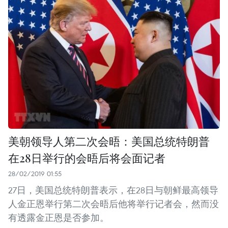
美朝领导人第二次会晤：美国总统特朗普
在28日举行的会晤后将会面记者
28/02/2019 01:55
27日，美国总统特朗普表示，在28日与朝鲜最高领导
人金正恩举行第二次会晤后他将举行记者会，然而没
有透露金正恩是否参加。