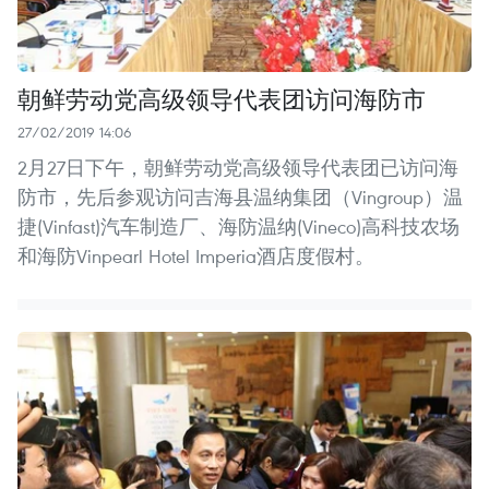
朝鲜劳动党高级领导代表团访问海防市
27/02/2019 14:06
2月27日下午，朝鲜劳动党高级领导代表团已访问海
防市，先后参观访问吉海县温纳集团（Vingroup）温
捷(Vinfast)汽车制造厂、海防温纳(Vineco)高科技农场
和海防Vinpearl Hotel Imperia酒店度假村。