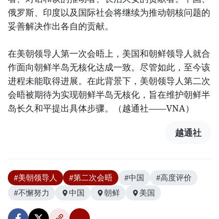
俄罗斯、印度以及国际社会将继续为推动朝核问题的
妥善解决作出各自的贡献。
在美朝领导人第一次会晤上，美国和朝鲜领导人就合
作面向朝鲜半岛无核化达成一致。尽管如此，至今该
进程未能取得进展。在此背景下，美朝领导人第二次
会晤被期待为实现朝鲜半岛无核化，旨在维护朝鲜半
岛长久和平提出具体步骤。（越通社——VNA）
越通社
#美朝领导人
#第二次会晤
#中国
#高度评价
#不懈努力
中国
朝鲜
美国