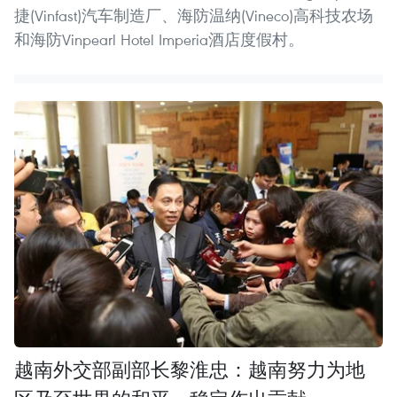
捷(Vinfast)汽车制造厂、海防温纳(Vineco)高科技农场
和海防Vinpearl Hotel Imperia酒店度假村。
越南外交部副部长黎淮忠：越南努力为地