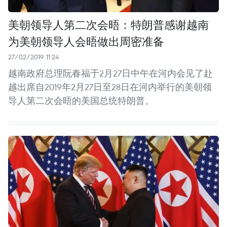
美朝领导人第二次会晤：特朗普感谢越南
为美朝领导人会晤做出周密准备
27/02/2019 11:24
越南政府总理阮春福于2月27日中午在河内会见了赴
越出席自2019年2月27日至28日在河内举行的美朝领
导人第二次会晤的美国总统特朗普。