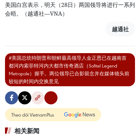
美国白宫表示，明天（28日）两国领导将进行一系列
会晤。（越通社—VNA）
越通社
#美国总统特朗普和朝鲜最高领导人金正恩已在越南首
都河内索菲特河内大都市传奇酒店（Sofitel Legend
Metropole）握手。两位领导已合影留念并在媒体镜头前
较短的时间内交换意见
Theo dõi VietnamPlus
相关新闻