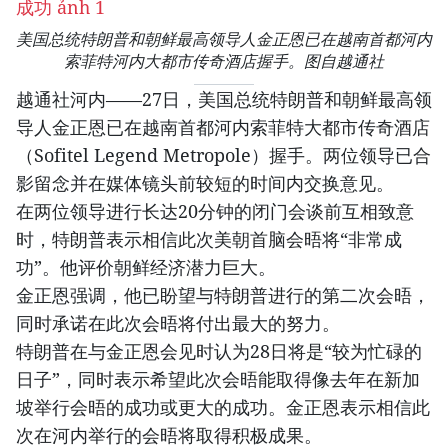
美国总统特朗普和朝鲜最高领导人金正恩已在越南首都河内
索菲特河内大都市传奇酒店握手。图自越通社
越通社河内——27日，美国总统特朗普和朝鲜最高领
导人金正恩已在越南首都河内索菲特大都市传奇酒店
（Sofitel Legend Metropole）握手。两位领导已合
影留念并在媒体镜头前较短的时间内交换意见。
在两位领导进行长达20分钟的闭门会谈前互相致意
时，特朗普表示相信此次美朝首脑会晤将“非常成
功”。他评价朝鲜经济潜力巨大。
金正恩强调，他已盼望与特朗普进行的第二次会晤，
同时承诺在此次会晤将付出最大的努力。
特朗普在与金正恩会见时认为28日将是“较为忙碌的
日子”，同时表示希望此次会晤能取得像去年在新加
坡举行会晤的成功或更大的成功。金正恩表示相信此
次在河内举行的会晤将取得积极成果。