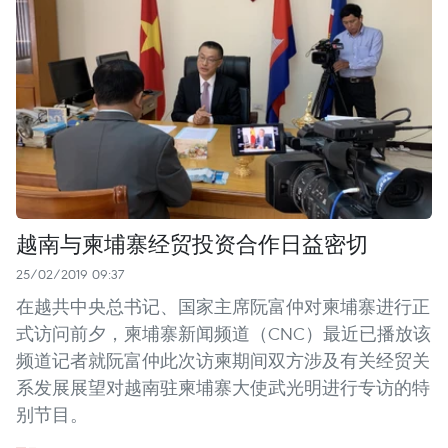
越南与柬埔寨经贸投资合作日益密切
25/02/2019 09:37
在越共中央总书记、国家主席阮富仲对柬埔寨进行正
式访问前夕，柬埔寨新闻频道（CNC）最近已播放该
频道记者就阮富仲此次访柬期间双方涉及有关经贸关
系发展展望对越南驻柬埔寨大使武光明进行专访的特
别节目。