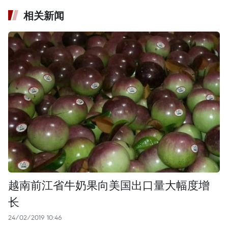
相关新闻
越南前江省牛奶果向美国出口量大幅度增
长
24/02/2019 10:46