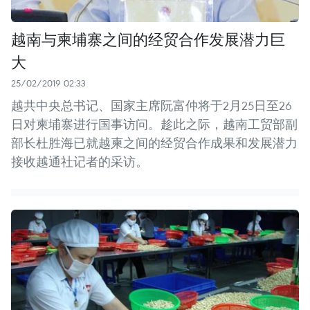
越南与柬埔寨之间的经贸合作发展潜力巨
大
25/02/2019 02:33
越共中央总书记、国家主席阮富仲将于2月25日至26
日对柬埔寨进行国事访问。趁此之际，越南工贸部副
部长杜胜海已就越柬之间的经贸合作成果和发展潜力
接收越通社记者的采访。