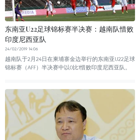
东南亚U22足球锦标赛半决赛：越南队惜败
印度尼西亚队
24/02/2019 14:06
越南队于2月24日在柬埔寨金边举行的东南亚U22足球
锦标赛（AFF）半决赛中以0比1惜败印度尼西亚队。