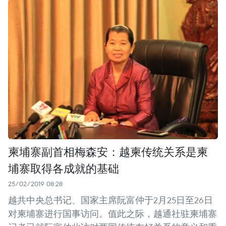
柬埔寨副首相梅森安：越柬传统关系是柬
埔寨取得各成就的基础
25/02/2019 08:28
越共中央总书记、国家主席阮富仲于2月25日至26日
对柬埔寨进行国事访问。值此之际，越通社驻柬埔寨