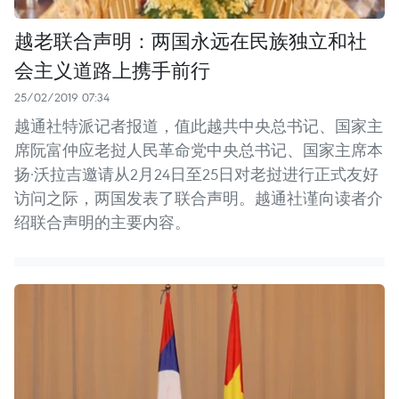
越老联合声明：两国永远在民族独立和社
会主义道路上携手前行
25/02/2019 07:34
越通社特派记者报道，值此越共中央总书记、国家主
席阮富仲应老挝人民革命党中央总书记、国家主席本
扬·沃拉吉邀请从2月24日至25日对老挝进行正式友好
访问之际，两国发表了联合声明。越通社谨向读者介
绍联合声明的主要内容。