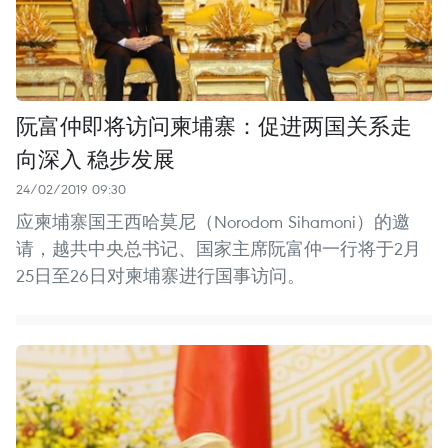
阮富仲即将访问柬埔寨：促进两国关系走
向深入 稳步发展
24/02/2019 09:30
应柬埔寨国王西哈莫尼（Norodom Sihamoni）的邀
请，越共中央总书记、国家主席阮富仲一行将于2月
25日至26日对柬埔寨进行国事访问。