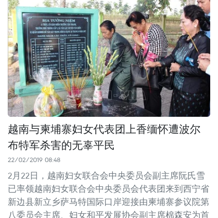
越南与柬埔寨妇女代表团上香缅怀遭波尔
布特军杀害的无辜平民
22/02/2019 08:48
2月22日，越南妇女联合会中央委员会副主席阮氏雪
已率领越南妇女联合会中央委员会代表团来到西宁省
新边县新立乡萨马特国际口岸迎接由柬埔寨参议院第
八委员会主席、妇女和平发展协会副主席棉森安为首