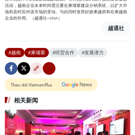
活动，越南企业未来时间需注重在柬埔寨建设分销系统，以扩大市
场和及时应对该市场的变动。与此同时发挥好旅柬越侨和在柬越南
企业的作用。（越通社—VNA）
越通社
#越南
#柬埔寨
#经贸合作
#发展潜力
Theo dõi VietnamPlus
相关新闻