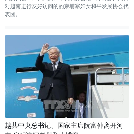
对越南进行友好访问的的柬埔寨妇女和平发展协会代
表团。
越共中央总书记、国家主席阮富仲离开河