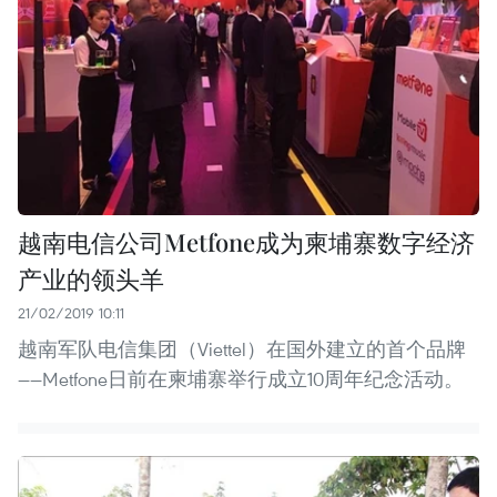
越南电信公司Metfone成为柬埔寨数字经济
产业的领头羊
21/02/2019 10:11
越南军队电信集团（Viettel）在国外建立的首个品牌
——Metfone日前在柬埔寨举行成立10周年纪念活动。