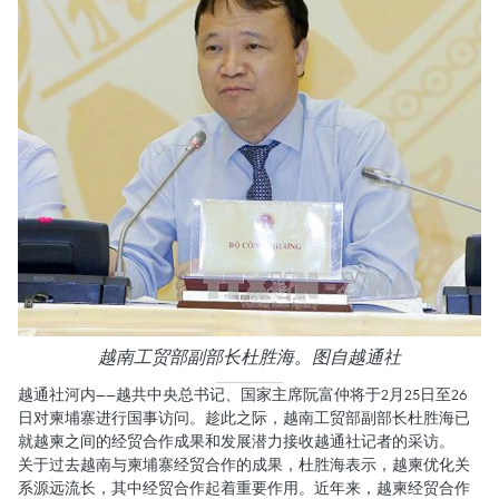
越南工贸部副部长杜胜海。图自越通社
越通社河内——越共中央总书记、国家主席阮富仲将于2月25日至26
日对柬埔寨进行国事访问。趁此之际，越南工贸部副部长杜胜海已
就越柬之间的经贸合作成果和发展潜力接收越通社记者的采访。
关于过去越南与柬埔寨经贸合作的成果，杜胜海表示，越柬优化关
系源远流长，其中经贸合作起着重要作用。近年来，越柬经贸合作