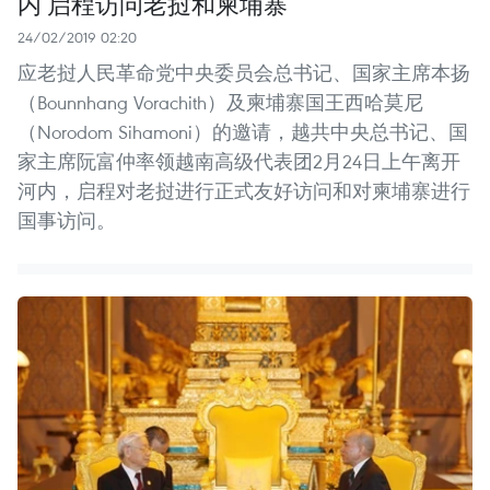
内 启程访问老挝和柬埔寨
24/02/2019 02:20
应老挝人民革命党中央委员会总书记、国家主席本扬
（Bounnhang Vorachith）及柬埔寨国王西哈莫尼
（Norodom Sihamoni）的邀请，越共中央总书记、国
家主席阮富仲率领越南高级代表团2月24日上午离开
河内，启程对老挝进行正式友好访问和对柬埔寨进行
国事访问。