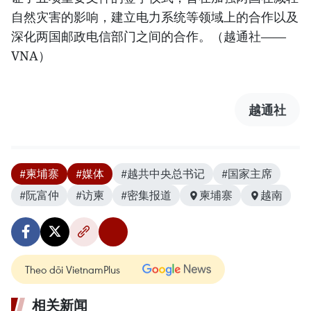
自然灾害的影响，建立电力系统等领域上的合作以及
深化两国邮政电信部门之间的合作。（越通社——
VNA）
越通社
#柬埔寨
#媒体
#越共中央总书记
#国家主席
#阮富仲
#访柬
#密集报道
柬埔寨
越南
Theo dõi VietnamPlus
相关新闻