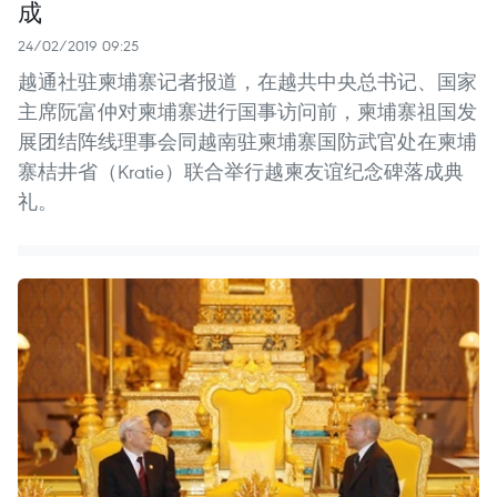
成
24/02/2019 09:25
越通社驻柬埔寨记者报道，在越共中央总书记、国家
主席阮富仲对柬埔寨进行国事访问前，柬埔寨祖国发
展团结阵线理事会同越南驻柬埔寨国防武官处在柬埔
寨桔井省（Kratie）联合举行越柬友谊纪念碑落成典
礼。