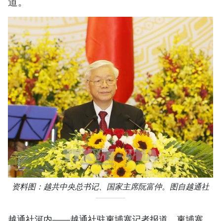
道。
资料图：越共中央总书记、国家主席阮富仲。图自越通社
越通社河内——越通社驻柬埔寨记者报道，柬埔寨