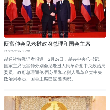
阮富仲会见老挝政府总理和国会主席
24/02/2019 10:29
越通社特派记者报道，2月24日，越共中央总书记、
国家主席阮富仲分别会见老挝人民革命党中央政治局
委员、政府总理通伦·西苏里和老挝人民革命党中央
政治局委员、国会主席巴妮·雅陶都。