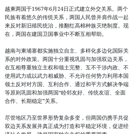
越柬两国于1967年6月24日正式建立外交关系。两个
民族有着悠久的传统关系，两国人民曾并肩作战一起
来反对新旧殖民统治，推翻红高棉种族灭绝制度。现
在，两国在建国卫国事业中不断互相帮助。
越南与柬埔寨都实施独立自主、多样化多边化国际关
系的对外政策。两国十分重视巩固与加强双边关系，
在互相尊重独立主权和领土完整、互不干涉内政、不
使用武力或以武力相威胁、不允许任何势力利用本国
领土反对对方国、互利合作、通过和平方式解决争端
等原则巩固和加强两国“睦邻友好、传统友谊、全面
合作、长期稳定”关系。
尽管地区乃至世界形势复杂多变，但两国仍携手共促
双边关系发展并真正成为打造和平稳定环境，促进经