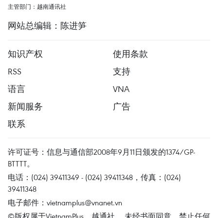
主管部门：越南通讯社
网站总编辑：陈进笋
知识产权
使用条款
RSS
支持
语言
VNA
新闻服务
广告
联系
许可证号：信息与通信部2008年9月11日颁发的1374/GP-
BTTTT。
电话：(024) 39411349 - (024) 39411348，传真：(024)
39411348
电子邮件：
vietnamplus@vnanet.vn
©版权属于VietnamPlus、越通社。 未经书面同意，禁止任何