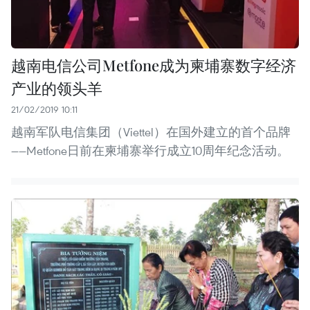
越南电信公司Metfone成为柬埔寨数字经济
产业的领头羊
21/02/2019 10:11
越南军队电信集团（Viettel）在国外建立的首个品牌
——Metfone日前在柬埔寨举行成立10周年纪念活动。