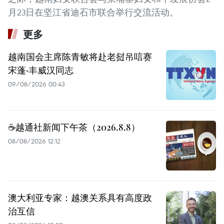
月23日在坚江省迪石市联合举行交流活动。
更多
越南国会主席陈青敏将赴老挝吊唁赛
宋蓬·丰威汉同志
09/08/2026 00:43
☕️越通社新闻下午茶（2026.8.8）
08/08/2026 12:12
澳大利亚专家：越澳关系具有高度政
治互信