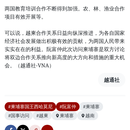
两国教育培训合作不断得到加强。农、林、渔业合作
项目有效开展等。
可以说，越柬合作关系日益向纵深推进，为各自国家
经济社会发展做出积极有效的贡献，为两国人民带来
实实在在的利益。阮富仲此次访问柬埔寨是双方讨论
将双边合作关系推向新高度的大方向和措施的重大机
会。（越通社-VNA）
越通社
#柬埔寨国王西哈莫尼
#阮富仲
#柬埔寨
#国事访问
#越柬
柬埔寨
越南