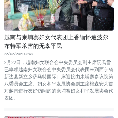
越南与柬埔寨妇女代表团上香缅怀遭波尔
布特军杀害的无辜平民
22/02/2019 08:48
2月22日，越南妇女联合会中央委员会副主席阮氏雪
已率领越南妇女联合会中央委员会代表团来到西宁省
新边县新立乡萨马特国际口岸迎接由柬埔寨参议院第
八委员会主席、妇女和平发展协会副主席棉森安为首
对越南进行友好访问的的柬埔寨妇女和平发展协会代
表团。