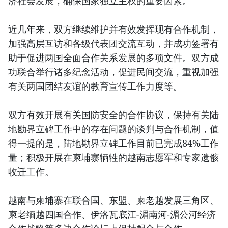
济社会发展，确保国家独立主权的重要因素。
近几年来，双方继续维护并有效发挥现有合作机制，
加强高层互访和各级代表团交流互动，并成功签署有
助于促进两国全面合作关系发展的多项文件。双方成
功联合举行诸多纪念活动，促进民间交流，重视加强
有关两国团结友谊的教育宣传工作力度等。
双方有效开展有关国防安全的合作协议，保持有关陆
地勘界立碑工作中的存在问题的谈判与合作机制，值
得一提的是，陆地勘界立碑工作目前已完成84%工作
量；积极开展在柬埔寨牺牲的越南志愿军和专家遗骸
收迁工作。
越南与柬埔寨在联合国、东盟、柬老越发展三角区、
柬老缅越四国合作、伊洛瓦底江-湄南河-湄公河经济