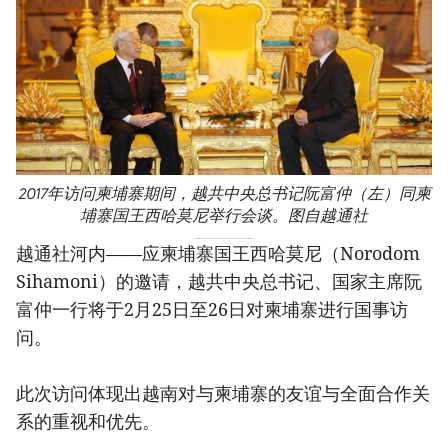
2017年访问柬埔寨期间，越共中央总书记阮富仲（左）同柬
埔寨国王西哈莫尼举行会谈。图自越通社
越通社河内——应柬埔寨国王西哈莫尼（Norodom
Sihamoni）的邀请，越共中央总书记、国家主席阮
富仲一行将于2月25日至26日对柬埔寨进行国事访
问。
此次访问体现出越南对与柬埔寨的友谊与全面合作关
系的重视和优先。