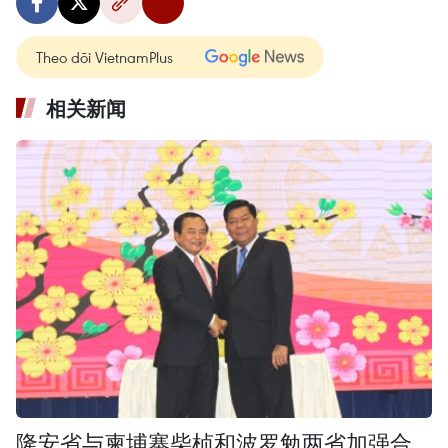
Theo dõi VietnamPlus
相关新闻
隆安省与柬埔寨柴桢和波罗勉两省加强合