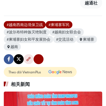
越通社
#越南西南边境保卫战
#柬埔寨军民
#波尔布特种族灭绝制度
#越南妇女联合会
#柬埔寨妇女和平发展协会
#交流活动
柬埔寨
越南
Theo dõi VietnamPlus
相关新闻