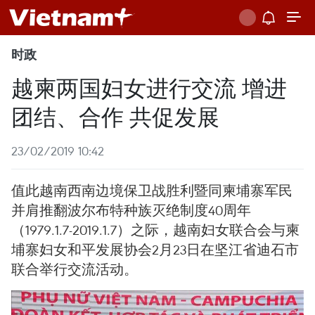
时政
越柬两国妇女进行交流 增进
团结、合作 共促发展
23/02/2019 10:42
值此越南西南边境保卫战胜利暨同柬埔寨军民
并肩推翻波尔布特种族灭绝制度40周年
（1979.1.7-2019.1.7）之际，越南妇女联合会与柬
埔寨妇女和平发展协会2月23日在坚江省迪石市
联合举行交流活动。