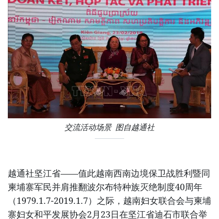
交流活动场景 图自越通社
越通社坚江省——值此越南西南边境保卫战胜利暨同
柬埔寨军民并肩推翻波尔布特种族灭绝制度40周年
（1979.1.7-2019.1.7）之际，越南妇女联合会与柬埔
寨妇女和平发展协会2月23日在坚江省迪石市联合举