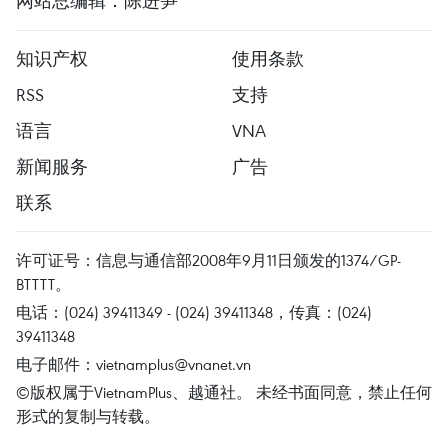
网站总编辑：陈进笋
知识产权
使用条款
RSS
支持
语言
VNA
新闻服务
广告
联系
许可证号：信息与通信部2008年9月11日颁发的1374/GP-
BTTTT。
电话：(024) 39411349 - (024) 39411348，传真：(024)
39411348
电子邮件：
vietnamplus@vnanet.vn
©版权属于VietnamPlus、越通社。 未经书面同意，禁止任何
形式的复制与转载。