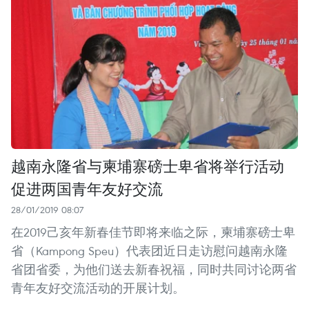
越南永隆省与柬埔寨磅士卑省将举行活动
促进两国青年友好交流
28/01/2019 08:07
在2019己亥年新春佳节即将来临之际，柬埔寨磅士卑
省（Kampong Speu）代表团近日走访慰问越南永隆
省团省委，为他们送去新春祝福，同时共同讨论两省
青年友好交流活动的开展计划。