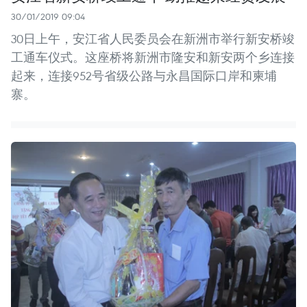
30/01/2019 09:04
30日上午，安江省人民委员会在新洲市举行新安桥竣
工通车仪式。这座桥将新洲市隆安和新安两个乡连接
起来，连接952号省级公路与永昌国际口岸和柬埔
寨。