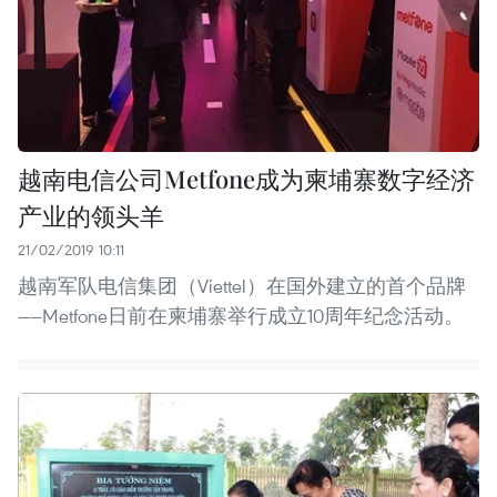
越南电信公司Metfone成为柬埔寨数字经济
产业的领头羊
21/02/2019 10:11
越南军队电信集团（Viettel）在国外建立的首个品牌
——Metfone日前在柬埔寨举行成立10周年纪念活动。