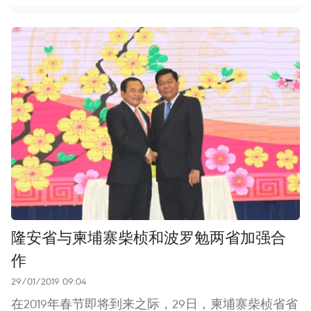
隆安省与柬埔寨柴桢和波罗勉两省加强合
作
29/01/2019 09:04
在2019年春节即将到来之际，29日，柬埔寨柴桢省省