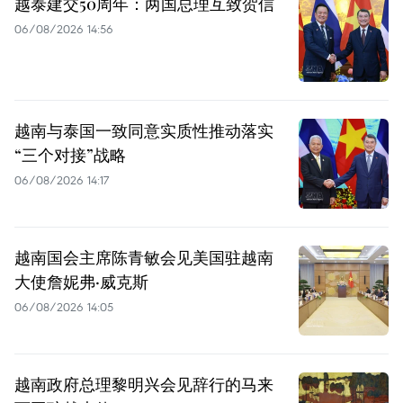
越泰建交50周年：两国总理互致贺信
06/08/2026 14:56
越南与泰国一致同意实质性推动落实
“三个对接”战略
06/08/2026 14:17
越南国会主席陈青敏会见美国驻越南
大使詹妮弗·威克斯
06/08/2026 14:05
越南政府总理黎明兴会见辞行的马来