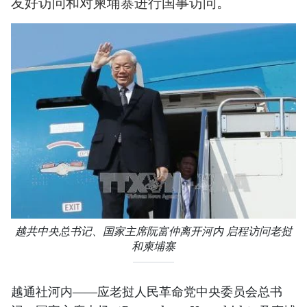
友好访问和对柬埔寨进行国事访问。
越共中央总书记、国家主席阮富仲离开河内 启程访问老挝
和柬埔寨
越通社河内——应老挝人民革命党中央委员会总书