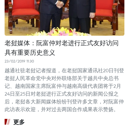
老挝媒体：阮富仲对老进行正式友好访问
具有重要历史意义
23/02/2019 11:30
越通社驻老挝记者报道，在老挝国家通讯社20日刊登
老挝人民革命党中央对外联络部关于越共中央总书
记、越南国家主席阮富仲与越南高级代表团将于2月
24日至25日对老挝进行正式友好访问的新闻公报之
后，老挝各大新闻媒体纷纷刊登许多文章，对阮富仲
此访表示欢迎，并对过去两国合作成果表示赞扬。
更多