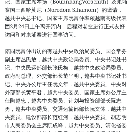
记、国家主席本扬（BounnhangVorachith）及柬埔
寨国王西哈莫尼（Norodom Sihamoni）的邀请，
越共中央总书记、国家主席阮富仲率领越南高级代表
团2月24日上午离开河内，启程对老挝进行正式友好
访问和对柬埔寨进行国事访问。
陪同阮富仲出访的有越共中央政治局委员、国会常务
副主席丛氏放，越共中央政治局委员、中央书记处书
记、中央民运部部长张氏梅，越共中央政治局委员、
政府副总理、外交部部长范平明，越共中央书记处书
记、中央办公厅主任阮文年，越共中央委员、中央对
外部部长黄平君，越共中央委员、国家主席办公厅主
任陶越忠，越共中央委员、计划与投资部部长阮志
勇，越共中央委员、交通运输部部长阮文体，越共中
央委员、建设部部长范红河，越共中央委员、胡志明
市人民委员会主席阮成峰，越共中央委员、清化省委