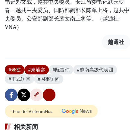
书记郑文战，越共中央委员、安江省委书记武氏映
春，越共中央委员、国防部副部长陈单上将，越共中
央委员、公安部副部长裴文南上将等。（越通社-
VNA）
越通社
#老挝
#柬埔寨
#阮富仲
#越南高级代表团
#正式访问
#国事访问
Theo dõi VietnamPlus
相关新闻