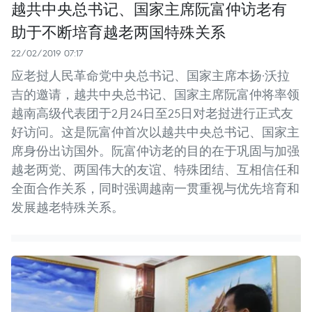
越共中央总书记、国家主席阮富仲访老有
助于不断培育越老两国特殊关系
22/02/2019 07:17
应老挝人民革命党中央总书记、国家主席本扬·沃拉
吉的邀请，越共中央总书记、国家主席阮富仲将率领
越南高级代表团于2月24日至25日对老挝进行正式友
好访问。这是阮富仲首次以越共中央总书记、国家主
席身份出访国外。阮富仲访老的目的在于巩固与加强
越老两党、两国伟大的友谊、特殊团结、互相信任和
全面合作关系，同时强调越南一贯重视与优先培育和
发展越老特殊关系。