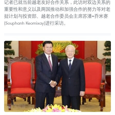
记者已就当前越老友好合作关系，此访对双边关系的
重要性和意义以及两国推动和加强合作的努力等对老
挝计划与投资部、越老合作委员会主席苏潘•乔米赛
(Souphanh Keomixay)进行采访。