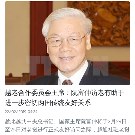
越老合作委员会主席：阮富仲访老有助于
进一步密切两国传统友好关系
22/02/2019 04:24
趁此越共中央总书记、国家主席阮富仲将于2月24日
至25日对老挝进行正式友好访问之际，越通社驻老挝