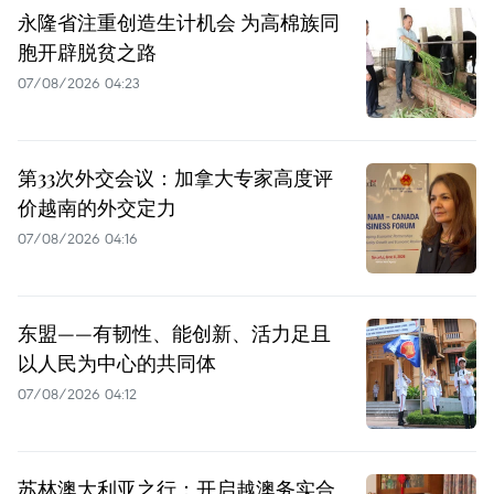
永隆省注重创造生计机会 为高棉族同
胞开辟脱贫之路
07/08/2026 04:23
第33次外交会议：加拿大专家高度评
价越南的外交定力
07/08/2026 04:16
东盟——有韧性、能创新、活力足且
以人民为中心的共同体
07/08/2026 04:12
苏林澳大利亚之行：开启越澳务实合