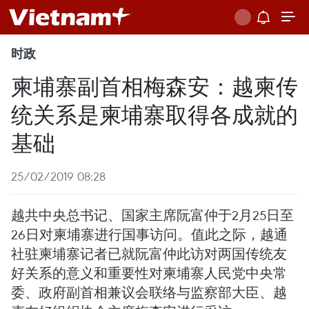
时政
柬埔寨副首相梅森安：越柬传
统关系是柬埔寨取得各成就的
基础
25/02/2019 08:28
越共中央总书记、国家主席阮富仲于2月25日至
26日对柬埔寨进行国事访问。值此之际，越通
社驻柬埔寨记者已就阮富仲此访对两国传统友
好关系的意义和重要性对柬埔寨人民党中央常
委、政府副首相兼议会联络与监察部大臣、越