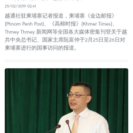
25/02/2019 02:41
越通社驻柬埔寨记者报道，柬埔寨《金边邮报》
(Phnom Penh Post)、《高棉时报》(Khmer Times)、
Thmey Thmey 新闻网等全国各大媒体密集刊登关于越
共中央总书记、国家主席阮富仲于2月25日至26日对
柬埔寨进行的国事访问的报道。