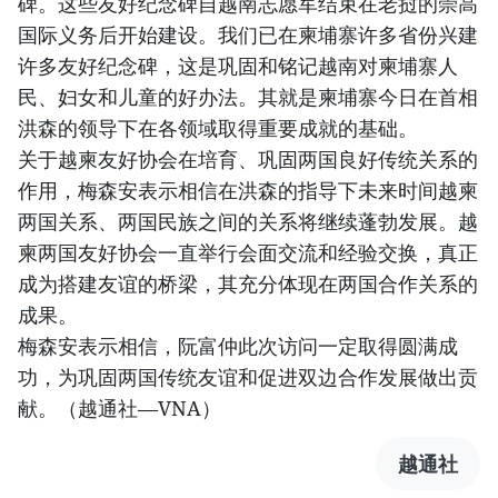
碑。这些友好纪念碑自越南志愿军结束在老挝的崇高
国际义务后开始建设。我们已在柬埔寨许多省份兴建
许多友好纪念碑，这是巩固和铭记越南对柬埔寨人
民、妇女和儿童的好办法。其就是柬埔寨今日在首相
洪森的领导下在各领域取得重要成就的基础。
关于越柬友好协会在培育、巩固两国良好传统关系的
作用，梅森安表示相信在洪森的指导下未来时间越柬
两国关系、两国民族之间的关系将继续蓬勃发展。越
柬两国友好协会一直举行会面交流和经验交换，真正
成为搭建友谊的桥梁，其充分体现在两国合作关系的
成果。
梅森安表示相信，阮富仲此次访问一定取得圆满成
功，为巩固两国传统友谊和促进双边合作发展做出贡
献。（越通社—VNA）
越通社