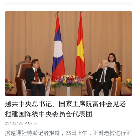
越共中央总书记、国家主席阮富仲会见老
挝建国阵线中央委员会代表团
25/02/2019 07:57
据越通社特派记者报道，25日上午，正对老挝进行正