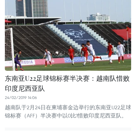
东南亚U22足球锦标赛半决赛：越南队惜败
印度尼西亚队
24/02/2019 14:06
越南队于2月24日在柬埔寨金边举行的东南亚U22足球
锦标赛（AFF）半决赛中以0比1惜败印度尼西亚队。