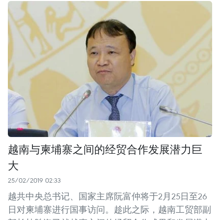
越南与柬埔寨之间的经贸合作发展潜力巨
大
25/02/2019 02:33
越共中央总书记、国家主席阮富仲将于2月25日至26
日对柬埔寨进行国事访问。趁此之际，越南工贸部副