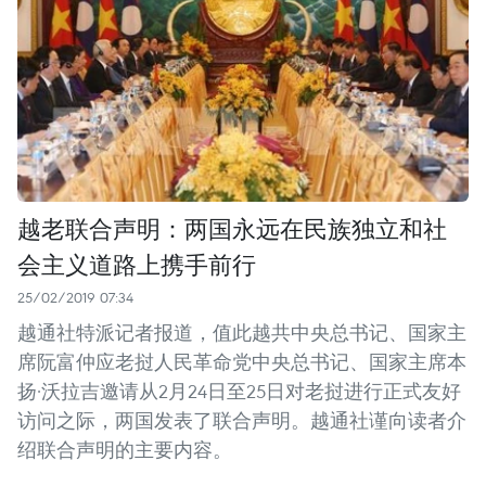
越老联合声明：两国永远在民族独立和社
会主义道路上携手前行
25/02/2019 07:34
越通社特派记者报道，值此越共中央总书记、国家主
席阮富仲应老挝人民革命党中央总书记、国家主席本
扬·沃拉吉邀请从2月24日至25日对老挝进行正式友好
访问之际，两国发表了联合声明。越通社谨向读者介
绍联合声明的主要内容。