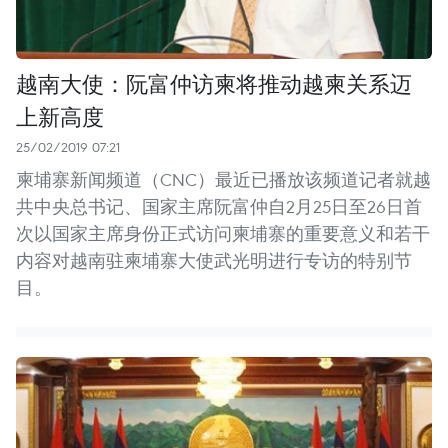
越南大使：阮富仲访柬将推动越柬关系迈
上新高度
25/02/2019 07:21
柬埔寨新闻频道（CNC）最近已播放该频道记者就越
共中央总书记、国家主席阮富仲自2月25日至26日首
次以国家主席身份正式访问柬埔寨的重要意义和若干
内容对越南驻柬埔寨大使武光明进行专访的特别节
目。