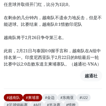
任意球并取得开门红，比分为1比0。
在剩余的几分钟内，越南队不遗余力地反击，但是不
能进球。比赛结束，越南队0:1惜败印尼队
越南队将于2月26日争夺第三名。
此前，2月21日与泰国0:0握手言和，越南队在A组中
排名第一。印度尼西亚队于2月22日的B组最后一轮
比赛中以2:0击败东道主柬埔寨队。（越通社-VNA）
越通社
#越南队
#柬埔寨
#金边
#东南亚
#U22
#足球锦标赛
#AFF
#半决赛
#惜败