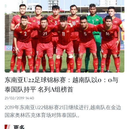
东南亚U22足球锦标赛：越南队以0：0与
泰国队持平 名列A组榜首
21/02/2019 14:40
2019年东南亚U22锦标赛21日继续进行,越南队在金边
国家奥林匹克体育场对阵泰国队。
更多