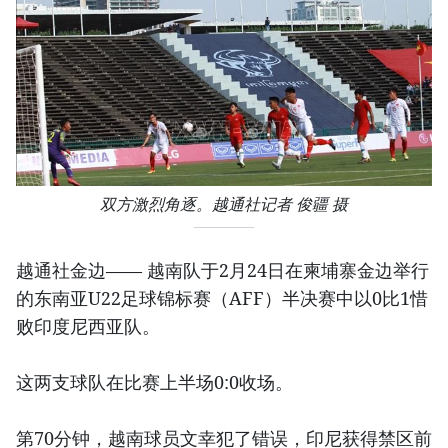
双方激烈角逐。越通社记者 俊疆 摄
越通社金边—— 越南队于2月24日在柬埔寨金边举行
的东南亚U22足球锦标赛（AFF）半决赛中以0比1惜
败印度尼西亚队。
这两支球队在比赛上半场0:0收场。
第70分钟，越南球员文幸犯了错误，印尼获得禁区前