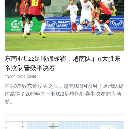
东南亚U22足球锦标赛：越南队4-0大胜东
帝汶队晋级半决赛
20/02/2019 03:55
在4-0击败东帝汶队之后，越南U22国家男子足球队提
前赢得了2019年东南亚U22足球锦标赛半决赛的入场
券。