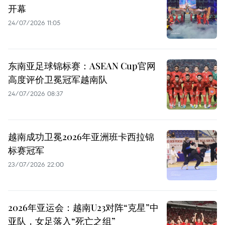
开幕
24/07/2026 11:05
东南亚足球锦标赛：ASEAN Cup官网
高度评价卫冕冠军越南队
24/07/2026 08:37
越南成功卫冕2026年亚洲班卡西拉锦
标赛冠军
23/07/2026 22:00
2026年亚运会：越南U23对阵“克星”中
亚队，女足落入“死亡之组”