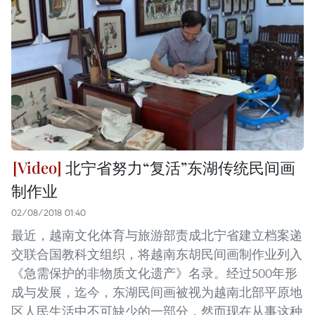
北宁省努力“复活”东湖传统民间画
制作业
02/08/2018 01:40
最近，越南文化体育与旅游部责成北宁省建立档案递
交联合国教科文组织，将越南东胡民间画制作业列入
《急需保护的非物质文化遗产》名录。经过500年形
成与发展，迄今，东湖民间画被视为越南北部平原地
区人民生活中不可缺少的一部分，然而现在从事这种