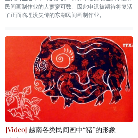
民间画制作业的人寥寥可数。因此申遗被期待将复活
了正面临埋没失传的东湖民间画制作业。
越南各类民间画中“猪”的形象