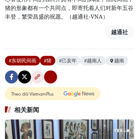
猪的形象都有一个共同点，即寄托着人们对新年五谷
丰登，繁荣昌盛的祝愿。（越通社-VNA）
越通社
#东胡民间画
#猪
#己亥年
#越南人
越南
Theo dõi VietnamPlus
相关新闻