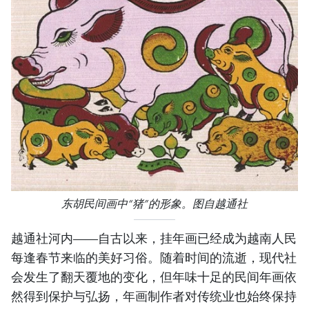
东胡民间画中“猪”的形象。图自越通社
越通社河内——自古以来，挂年画已经成为越南人民
每逢春节来临的美好习俗。随着时间的流逝，现代社
会发生了翻天覆地的变化，但年味十足的民间年画依
然得到保护与弘扬，年画制作者对传统业也始终保持