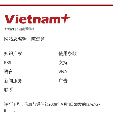
主管部门：越南通讯社
网站总编辑：陈进笋
知识产权
使用条款
RSS
支持
语言
VNA
新闻服务
广告
联系
许可证号：信息与通信部2008年9月11日颁发的1374/GP-
BTTTT。