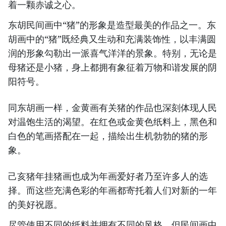
着一颗赤诚之心。
东胡民间画中“猪”的形象是造型最美的作品之一。东
胡画中的“猪”既经典又生动和充满装饰性，以丰满圆
润的形象勾勒出一派喜气洋洋的景象。特别，无论是
母猪还是小猪，身上都拥有象征着万物和谐发展的阴
阳符号。
同东胡画一样，金黄画有关猪的作品也深刻体现人民
对温饱生活的渴望。在红色或金黄色纸料上，黑色和
白色的笔画搭配在一起，描绘出生机勃勃的猪的形
象。
己亥猪年挂猪画也成为年画爱好者乃至许多人的选
择。而这些充满色彩的年画都寄托着人们对新的一年
的美好祝愿。
尽管使用不同的纸料并拥有不同的风格，但民间画中