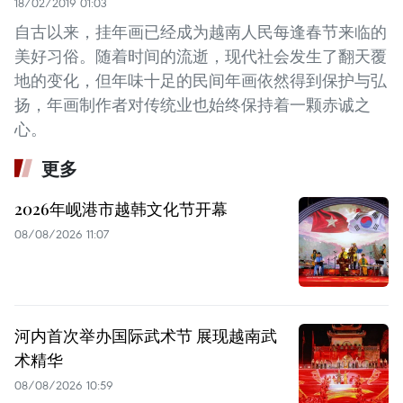
18/02/2019 01:03
自古以来，挂年画已经成为越南人民每逢春节来临的
美好习俗。随着时间的流逝，现代社会发生了翻天覆
地的变化，但年味十足的民间年画依然得到保护与弘
扬，年画制作者对传统业也始终保持着一颗赤诚之
心。
更多
2026年岘港市越韩文化节开幕
08/08/2026 11:07
河内首次举办国际武术节 展现越南武
术精华
08/08/2026 10:59