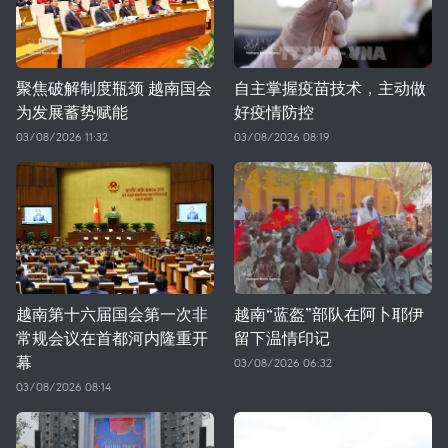
聚焦破解制度瓶颈 越南国会
自主掌握疫苗技术，主动做
为发展蓄势赋能
好疫情防控
03/08/2026 11:32
03/08/2026 08:19
越南第十六届国会第一次非
越南“蓝盔”部队在阿卜耶伊
常规会议在首都河内隆重开
留下温情印记
幕
03/08/2026 06:32
03/08/2026 08:14