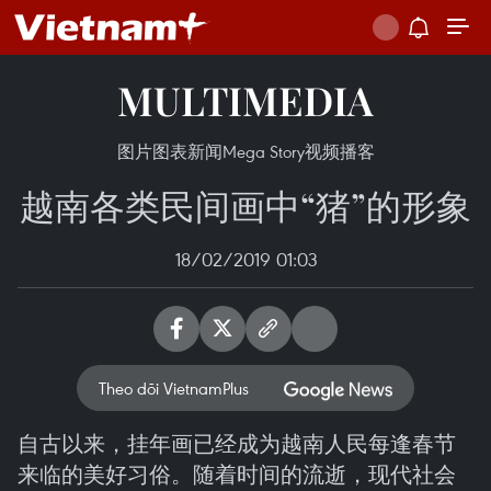
MULTIMEDIA
图片
图表新闻
Mega Story
视频
播客
越南各类民间画中“猪”的形象
18/02/2019 01:03
Theo dõi VietnamPlus
自古以来，挂年画已经成为越南人民每逢春节
来临的美好习俗。随着时间的流逝，现代社会