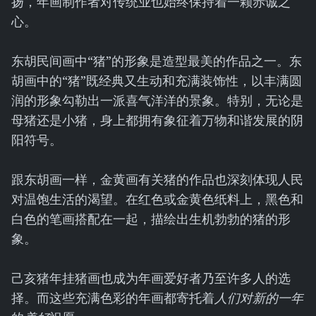
扬，年画制作者对传统业也始终保持着一颗赤诚之
心。
东胡民间画中“猪”的形象是造型最美的作品之一。东
胡画中的“猪”既经典又生动和充满装饰性，以丰满圆
润的形象勾勒出一派喜气洋洋的景象。特别，无论是
母猪还是小猪，身上都拥有象征着万物和谐发展的阴
阳符号。
跟东胡画一样，金黄画有关猪的作品也深刻体现人民
对温饱生活的渴望。在红色或金黄色纸料上，黑色和
白色的笔画搭配在一起，描绘出生机勃勃的猪的形
象。
己亥猪年挂猪画也成为年画爱好者乃至许多人的选
择。而这些充满色彩的年画都寄托着
人们对新的一年