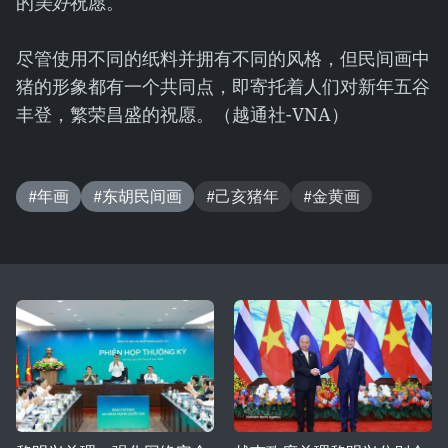
的
美好
祝愿。
尽管使用不同的纸料并拥有不同的风格，但民间画中
猪的形象都有一个共同点，即寄托着人们对新年五谷
丰登，繁荣昌盛的祝愿。（越通社-VNA）
#年画
#东胡民间画
#己亥猪年
#金黄画