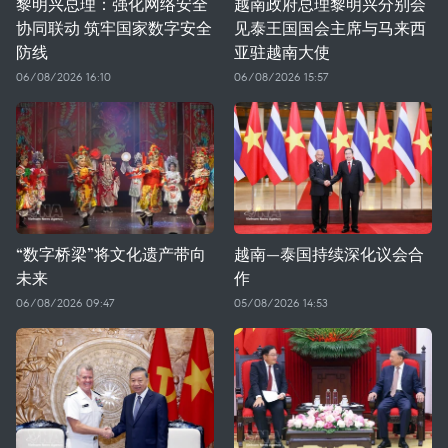
黎明兴总理：强化网络安全
越南政府总理黎明兴分别会
协同联动 筑牢国家数字安全
见泰王国国会主席与马来西
防线
亚驻越南大使
06/08/2026 16:10
06/08/2026 15:57
“数字桥梁”将文化遗产带向
越南—泰国持续深化议会合
未来
作
06/08/2026 09:47
05/08/2026 14:53