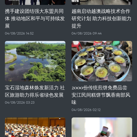
携手建设团结强大东盟共同
越南启动越澳战略技术合作
体 推动地区和平与可持续发
研究计划 助力科技创新能力
展
提升
04/08/2026 14:52
04/08/2026 09:44
宝石湿地森林焕发新活力 社
2000份传统煎饼免费品尝
区旅游助力得乐省绿色发展
安江民间糕饼节飘香南部风
味
04/08/2026 03:23
04/08/2026 02:12