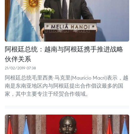
阿根廷总统：越南与阿根廷携手推进战略
伙伴关系
21/02/2019 07:38
阿根廷总统毛里西奥·马克里(Mauricio Macri)表示，越
南是东南亚地区内与阿根廷提出合作倡议最多的国
家，其中主要专注于经贸合作领域。