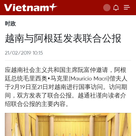
时政
越南与阿根廷发表联合公报
21/02/2019 10:15
应越南社会主义共和国主席阮富仲邀请，阿根
廷总统毛里西奥•马克里(Mauricio Macri)偕夫人
于2月19日至21日对越南进行国事访问。访问期
间，双方发表了联合公报。越通社谨向读者介
绍联合公报的主要内容。