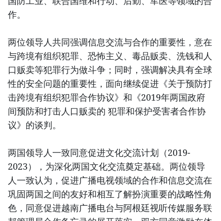
国防工业、联合国维和行动、后勤、军医等领域的合
作。
两位领导人共同强调信息交流与合作的重要性，意在
与跨境有组织犯罪、恐怖主义、毒品贩卖、洗钱和人
口贩卖等犯罪行为做斗争；同时，强调解决具有全球
性的安全问题的重要性，面向继续促进《关于预防打
击跨境有组织犯罪合作协议》和《2019年两国政府
间预防和打击人口贩卖的 犯罪和保护受害者合作协
议》的谈判。
两国领导人一致同意促进文化交流计划（2019-
2023），为深化两国文化交流奠定基础。两位领导
人一致认为，促进广播电视领域的合作和信息交流在
巩固两国之间的友好和相互了解扮演重要的战略性角
色，同意促进越南广播电台与阿根廷视听传媒服务联