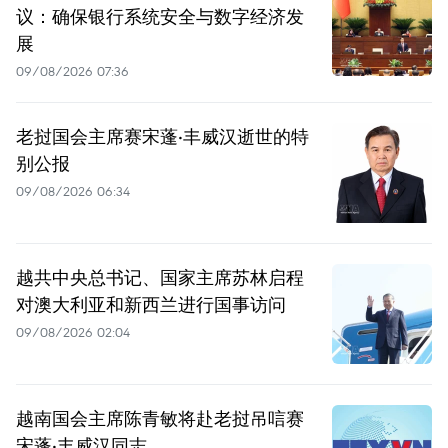
议：确保银行系统安全与数字经济发
展
09/08/2026 07:36
老挝国会主席赛宋蓬·丰威汉逝世的特
别公报
09/08/2026 06:34
越共中央总书记、国家主席苏林启程
对澳大利亚和新西兰进行国事访问
09/08/2026 02:04
越南国会主席陈青敏将赴老挝吊唁赛
宋蓬·丰威汉同志