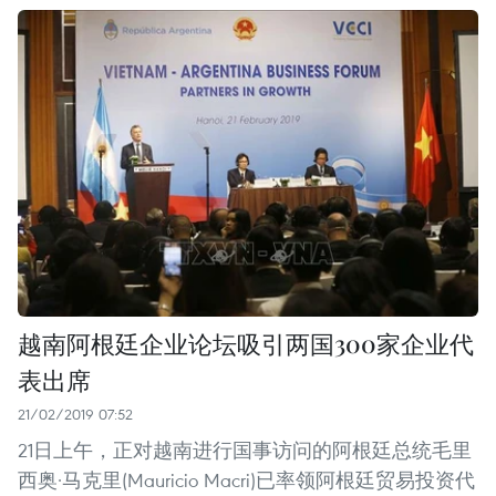
越南阿根廷企业论坛吸引两国300家企业代
表出席
21/02/2019 07:52
21日上午，正对越南进行国事访问的阿根廷总统毛里
西奥·马克里(Mauricio Macri)已率领阿根廷贸易投资代