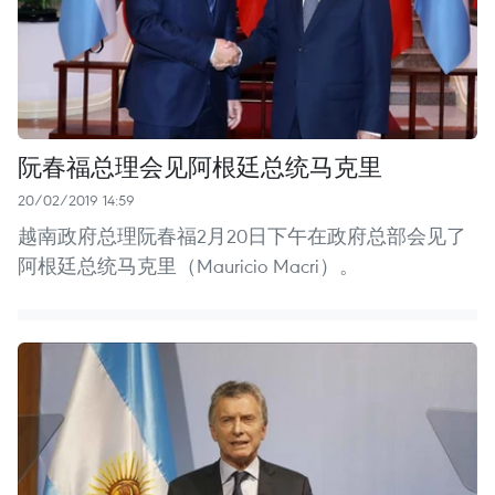
阮春福总理会见阿根廷总统马克里
20/02/2019 14:59
越南政府总理阮春福2月20日下午在政府总部会见了
阿根廷总统马克里（Mauricio Macri）。