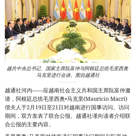
越共中央总书记、国家主席阮富仲与阿根廷总统毛里西奥·
马克里进行会谈。图自越通社
越通社河内——应越南社会主义共和国主席阮富仲邀
请，阿根廷总统毛里西奥•马克里(Mauricio Macri)
偕夫人于2月19日至21日对越南进行国事访问。访问
期间，双方发表了联合公报。越通社谨向读者介绍联
合公报的主要内容。