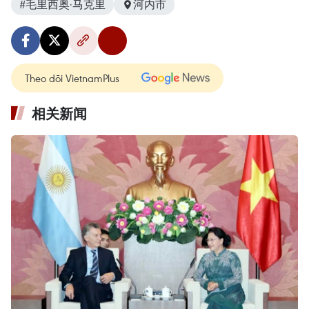
#毛里西奥·马克里
河内市
Theo dõi VietnamPlus
相关新闻