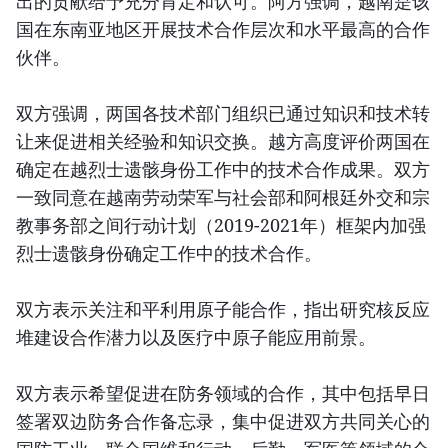
出的贡献给予充分肯定和认可。阿方强调，越南是该
国在东南亚地区开展技术合作层次和水平最高的合作
伙伴。
双方强调，两国各技术部门组织已通过知识和技术转
让来促进相关经验和知识交换。越方高度评价两国在
确定在越烈士遗骸身份工作中的技术合作成果。双方
一致同意在越南劳动荣军与社会部和阿根廷外交和宗
教事务部之间行动计划（2019-2021年）框架内加强
烈士遗骸身份确定工作中的技术合作。
双方表示关注和平利用原子能合作，指出研究核反应
堆建设合作潜力以及医疗中原子能应用前景。
双方表示希望促进在防务领域的合作，其中包括早日
签署双边防务合作备忘录，集中促进双方共同关心的