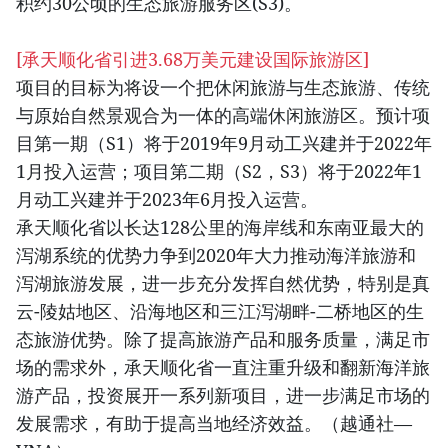
积约30公顷的生态旅游服务区(S3)。
[承天顺化省引进3.68万美元建设国际旅游区]
项目的目标为将设一个把休闲旅游与生态旅游、传统
与原始自然景观合为一体的高端休闲旅游区。预计项
目第一期（S1）将于2019年9月动工兴建并于2022年
1月投入运营；项目第二期（S2，S3）将于2022年1
月动工兴建并于2023年6月投入运营。
承天顺化省以长达128公里的海岸线和东南亚最大的
泻湖系统的优势力争到2020年大力推动海洋旅游和
泻湖旅游发展，进一步充分发挥自然优势，特别是真
云-陵姑地区、沿海地区和三江泻湖畔-二桥地区的生
态旅游优势。除了提高旅游产品和服务质量，满足市
场的需求外，承天顺化省一直注重升级和翻新海洋旅
游产品，投资展开一系列新项目，进一步满足市场的
发展需求，有助于提高当地经济效益。（越通社—