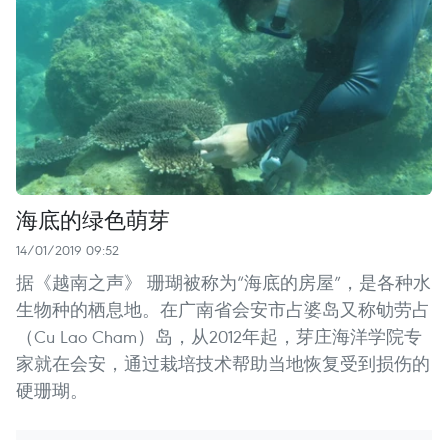
海底的绿色萌芽
14/01/2019 09:52
据《越南之声》 珊瑚被称为“海底的房屋”，是各种水
生物种的栖息地。在广南省会安市占婆岛又称劬劳占
（Cu Lao Cham）岛，从2012年起，芽庄海洋学院专
家就在会安，通过栽培技术帮助当地恢复受到损伤的
硬珊瑚。