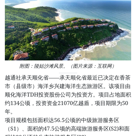
附图：陵姑沙滩风景。（图片来源：互联网）
越通社承天顺化省——承天顺化省最近已决定在香茶
市（县级市）海洋乡兴建海洋生态旅游区。该项目由
顺化海洋TDH投资股份公司为投资方。项目占地面积
约134公顷，投资资金21070亿越盾，项目期限为50
年。
项目规模包括面积达56.5公顷的中级旅游服务区
（S1）、面积的47.5公顷的高端旅游服务区(S2)和面