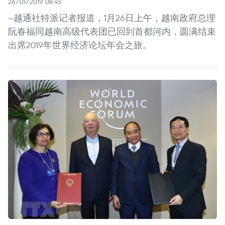
26/01/2019 08:45
—越通社特派记者报道，1月26日上午，越南政府总理
阮春福同越南高级代表团已回到首都河内，圆满结束
出席2019年世界经济论坛年会之旅。