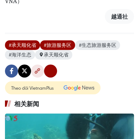
VNA）
越通社
#承天顺化省
#旅游服务区
#生态旅游服务区
#海洋生态
承天顺化省
Theo dõi VietnamPlus
相关新闻