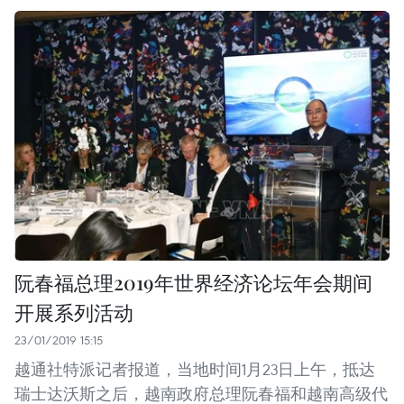
阮春福总理2019年世界经济论坛年会期间
开展系列活动
23/01/2019 15:15
越通社特派记者报道，当地时间1月23日上午，抵达
瑞士达沃斯之后，越南政府总理阮春福和越南高级代