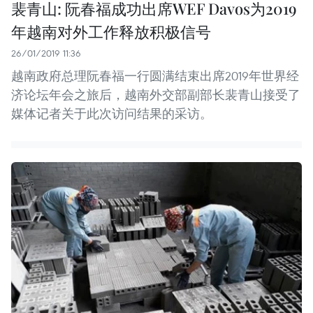
裴青山: 阮春福成功出席WEF Davos为2019
年越南对外工作释放积极信号
26/01/2019 11:36
越南政府总理阮春福一行圆满结束出席2019年世界经
济论坛年会之旅后，越南外交部副部长裴青山接受了
媒体记者关于此次访问结果的采访。