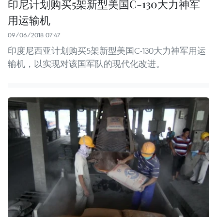
印尼计划购买5架新型美国C-130大力神军
用运输机
09/06/2018 07:47
印度尼西亚计划购买5架新型美国C-130大力神军用运
输机，以实现对该国军队的现代化改进。