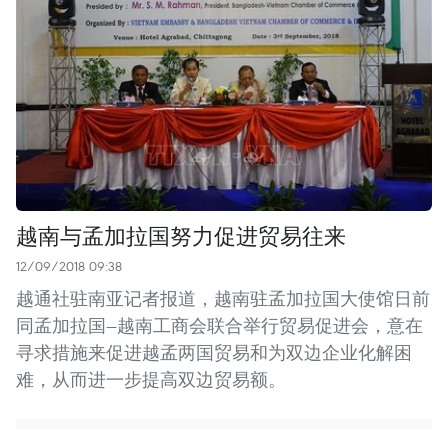
越南与孟加拉国努力促进贸易往来
12/09/2018 09:38
越通社驻南亚记者报道，越南驻孟加拉国大使馆日前
同孟加拉国—越南工商会联合举行贸易促进会，意在
寻求措施来促进越孟两国贸易和为双边企业化解困
难，从而进一步提高双边贸易额。