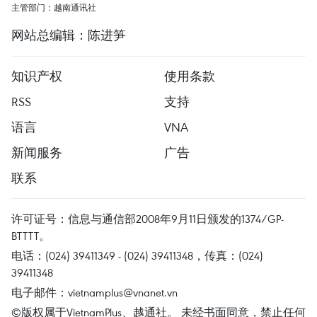
主管部门：越南通讯社
网站总编辑：陈进笋
知识产权
使用条款
RSS
支持
语言
VNA
新闻服务
广告
联系
许可证号：信息与通信部2008年9月11日颁发的1374/GP-
BTTTT。
电话：(024) 39411349 - (024) 39411348，传真：(024)
39411348
电子邮件：
vietnamplus@vnanet.vn
©版权属于VietnamPlus、越通社。 未经书面同意，禁止任何