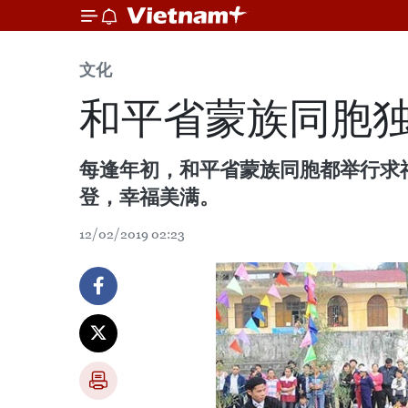
文化
和平省蒙族同胞
每逢年初，和平省蒙族同胞都举行求
登，幸福美满。
12/02/2019 02:23