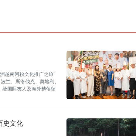
年欧洲越南河粉文化推广之旅”
6）在捷克、波兰、斯洛伐克、奥地利、
，给国际友人及海外越侨留
历史文化