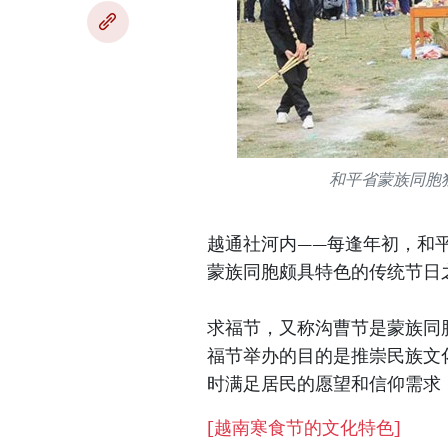
和平省蒙族同胞
越通社河内——每逢年初，和
蒙族同胞颇具特色的传统节日
求福节，又称沟曹节是蒙族同
福节举办的目的是推崇民族文
时满足居民的愿望和信仰需求
[
越南寒食节的文化特色
]