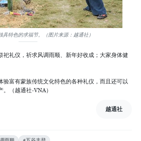
独具特色的求福节。（图片来源：越通社）
祭祀礼仪，祈求风调雨顺、新年好收成；大家身体健
体验富有蒙族传统文化特色的各种礼仪，而且还可以
。（越通社-VNA）
越通社
风调雨顺
#五谷丰登