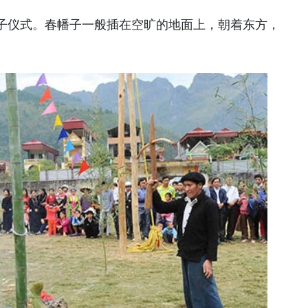
子仪式。春幡子一般插在空旷的地面上，朝着东方，
。