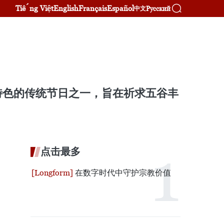
Tiếng Việt
English
Français
Español
Русский
中文
特色的传统节日之一，旨在祈求五谷丰
点击最多
在数字时代中守护宗教价值