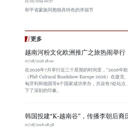
12/02/2019 00:27
和平省蒙族同胞独具特色的求福节
更多
越南河粉文化欧洲推广之旅热闹举行
07/08/2026 18:00
在2026年7月举行近三个星期的时间里，“2026
（Phở Cultural Roadshow Europe 202
匈牙利和德国等6个国家成功举办，共设有7处站点
下了深刻的印象。
韩国投建“K-越南谷”，传播李朝后裔
07/08/2026 08:38