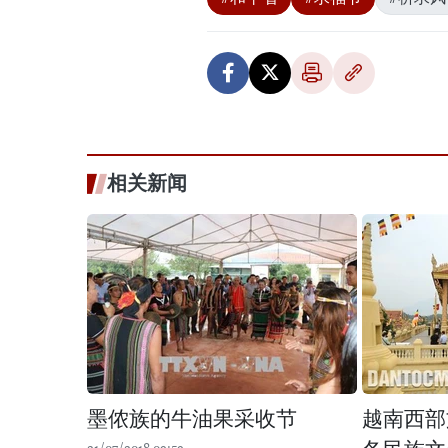
相关新闻
墨侬族的牛油果采收节
越南西部