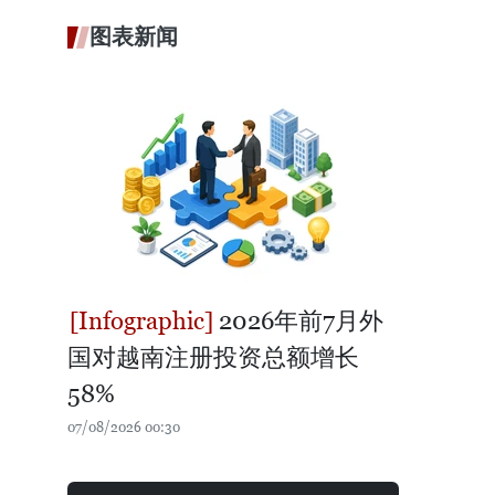
图表新闻
2026年前7月外
国对越南注册投资总额增长
58%
07/08/2026 00:30