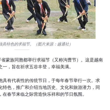
独具特色的求福节。（图片来源：越通社）
平省蒙族同胞都举行求福节（又称沟曹节）。这是越南
之一，旨在祈求五谷丰登，幸福美满。
胞具有代表性的传统节日，于每年春节举行一次。求
化特色，推广和介绍当地历史、文化和旅游潜力，同
，在春节来临之际营造快乐祥和的节日氛围。