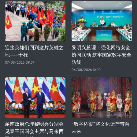
迎接英雄们回到这片英雄之
黎明兴总理：强化网络安全
地——干禄
协同联动 筑牢国家数字安全
防线
07/08/2026 09:37
06/08/2026 16:10
越南政府总理黎明兴分别会
“数字桥梁”将文化遗产带向
见泰王国国会主席与马来西
未来