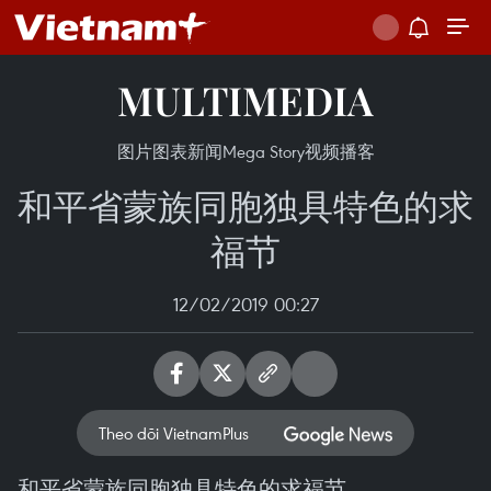
MULTIMEDIA
图片
图表新闻
Mega Story
视频
播客
和平省蒙族同胞独具特色的求
福节
12/02/2019 00:27
Theo dõi VietnamPlus
和平省蒙族同胞独具特色的求福节