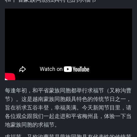
每逢年初，和平省蒙族同胞都举行求福节（又称沟曹
节）。这是越南蒙族同胞颇具特色的传统节日之一，
旨在祈求五谷丰登，幸福美满。今天新闻节目里，请
各位观众跟我们一起走进和平省梅州县，体验一下当
地蒙族同胞的求福节。
求福节，又称沟曹节是蒙族同胞具有代表性的传统节