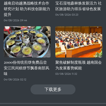
越南启动越澳战略技术合作
宝石湿地森林焕发新活力 社
研究计划 助力科技创新能力
区旅游助力得乐省绿色发展
提升
04/08/2026 03:23
04/08/2026 09:44
2000份传统煎饼免费品尝
聚焦破解制度瓶颈 越南国会
安江民间糕饼节飘香南部风
为发展蓄势赋能
味
03/08/2026 11:32
04/08/2026 02:12
下载更多