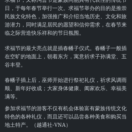
日，于每年春节举行一次。求福节举办的目的是推崇
民族文化特色，加强推广和介绍当地历史、文化和旅
游潜力，同时满足居民的愿望和信仰需求，在春节来
临之际营造快乐祥和的节日氛围。
求福节的最大亮点就是插春幡子仪式。春幡子一般插
在空旷的地面上，朝着东方，寓意祈求子孙满堂、五
谷丰登。
春幡子插上后，巫师开始进行祭祀礼仪，祈求风调雨
顺、新年好收成；大家身体健康、阖家欢乐、幸福美
满等。
参加求福节的游客不仅有机会体验富有蒙族传统文化
特色的各种礼仪，而且还可以品尝各种美食和购买当
地土特产。（越通社-VNA）