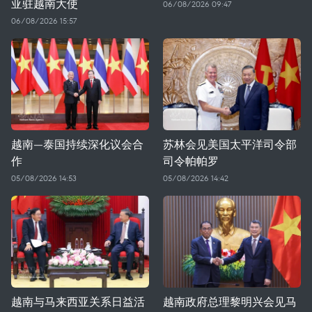
亚驻越南大使
06/08/2026 09:47
06/08/2026 15:57
越南—泰国持续深化议会合
苏林会见美国太平洋司令部
作
司令帕帕罗
05/08/2026 14:53
05/08/2026 14:42
越南与马来西亚关系日益活
越南政府总理黎明兴会见马