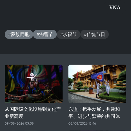
VNA
#蒙族同胞
#沟曹节
#求福节
#传统节日
从国际级文化设施到文化产
东盟：携手发展，共建和
业新高度
平、进步与繁荣的共同体
09/08/2026 03:08
08/08/2026 13:46