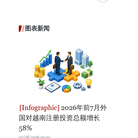
图表新闻
2026年前7月外
国对越南注册投资总额增长
58%
07/08/2026 00:30