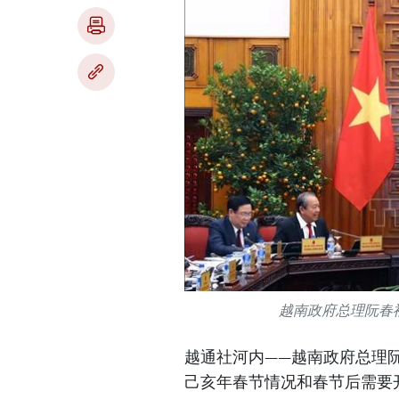
越南政府总理阮春
越通社河内——越南政府总理阮
己亥年春节情况和春节后需要