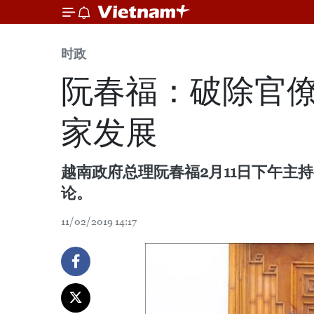
时政
阮春福：破除官僚
家发展
越南政府总理阮春福2月11日下午
论。
11/02/2019 14:17