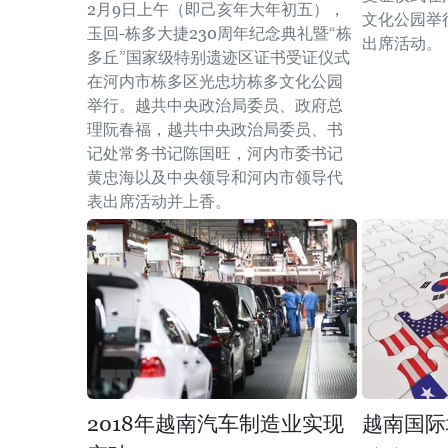
2月9日上午（即己亥年大年初五），
文化公园举
玉回-栋多大捷230周年纪念典礼暨“栋
出席活动。
多丘”国家级特别遗迹区证书受证仪式
在河内市栋多区光忠坊栋多文化公园
举行。越共中央政治局委员、政府总
理阮春福，越共中央政治局委员、书
记处常务书记陈国旺，河内市委书记
黄忠海以及中央领导和河内市领导代
表出席活动并上香。
2018年越南汽车制造业实现
越南国际