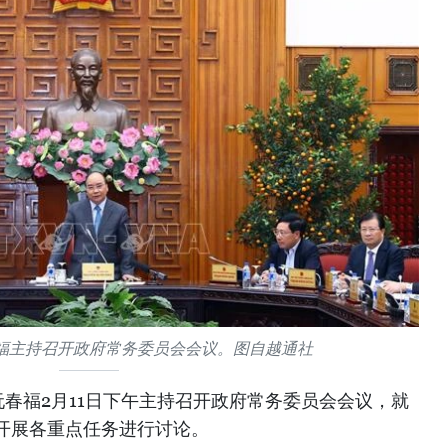
福主持召开政府常务委员会会议。图自越通社
春福2月11日下午主持召开政府常务委员会会议，就
开展各重点任务进行讨论。