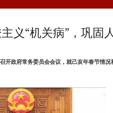
主义“机关病”，巩固
主持召开政府常务委员会会议，就己亥年春节情