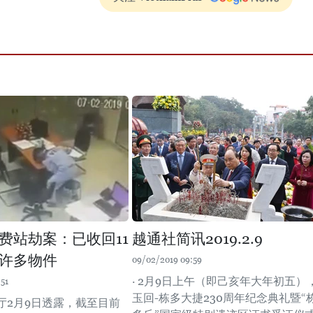
费站劫案：已收回11
越通社简讯2019.2.9
许多物件
09/02/2019 09:59
· 2月9日上午（即己亥年大年初五）
51
玉回-栋多大捷230周年纪念典礼暨“
厅2月9日透露，截至目前