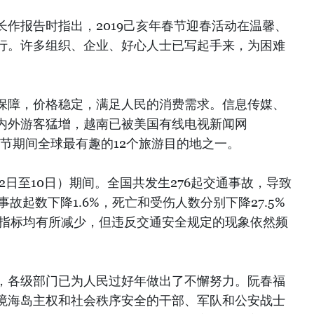
作报告时指出，2019己亥年春节迎春活动在温馨、
行。许多组织、企业、好心人士已写起手来，为困难
保障，价格稳定，满足人民的消费需求。信息传媒、
内外游客猛增，越南已被美国有线电视新闻网
年春节期间全球最有趣的12个旅游目的地之一。
月2日至10日）期间。全国共发生276起交通事故，导致
通事故起数下降1.6%，死亡和受伤人数分别下降27.5%
项指标均有所减少，但违反交通安全规定的现象依然频
，各级部门已为人民过好年做出了不懈努力。阮春福
境海岛主权和社会秩序安全的干部、军队和公安战士