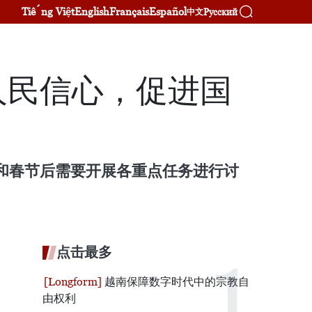
Tiếng Việt
English
Français
Español
Русский
中文
人民信心，促进国
况和春节后需要开展各重点任务进行讨
点击最多
越南保障数字时代中的宗教自
由权利