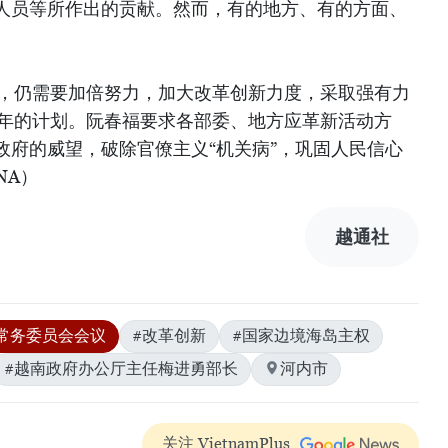
人员等所作出的贡献。然而，有的地方、有的方面、
年，仍需要加倍努力，加大改革创新力度，采取强有力
9年的计划。阮春福要求各部委、地方应革新活动方
政府的威望，破除官僚主义“机关病”，巩固人民信心
NA）
越通社
常务委员会会议
#改革创新
#国家边境海岛主权
#越南政府办公厅主任梅进勇部长
河内市
关注 VietnamPlus