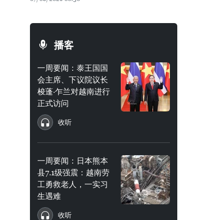
播客
一周要闻：泰王国国
会主席、下议院议长
梭蓬·乍兰对越南进行
正式访问
收听
一周要闻：日本熊本
县7.1级强震：越南劳
工勇救老人，一实习
生遇难
收听