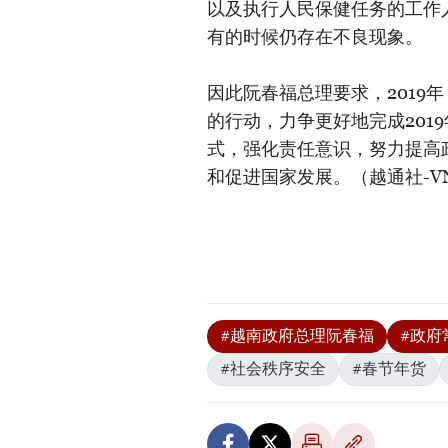
以及执行人民保健任务的工作
有的时候仍存在不良现象。
因此阮春福总理要求，2019
的行动，力争更好地完成201
式，强化责任意识，努力提高
和促进国家发展。（越通社-V
#越南政府总理阮春福
#政府
#社会秩序安全
#春节年货