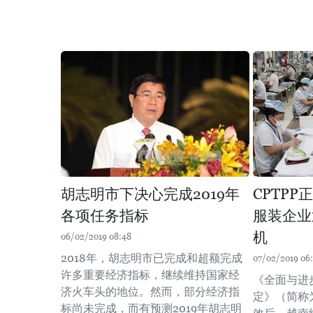
胡志明市下决心完成2019年
CPTP
各项任务指标
服装企业
机
06/02/2019 08:48
2018年，胡志明市已完成和超额完成
07/02/2019 06:
许多重要经济指标，继续维持国家经
《全面与进
济火车头的地位。然而，部分经济指
定》（简称为
标尚未完成，而有预测2019年胡志明