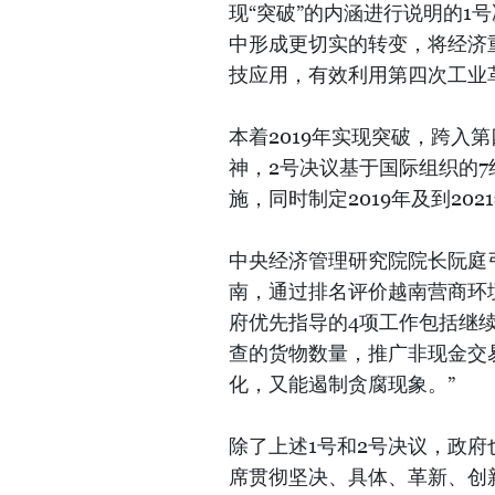
现“突破”的内涵进行说明的1
中形成更切实的转变，将经济
技应用，有效利用第四次工业
本着2019年实现突破，跨入
神，2号决议基于国际组织的
施，同时制定2019年及到20
中央经济管理研究院院长阮庭
南，通过排名评价越南营商环
府优先指导的4项工作包括继
查的货物数量，推广非现金交
化，又能遏制贪腐现象。”
除了上述1号和2号决议，政
席贯彻坚决、具体、革新、创