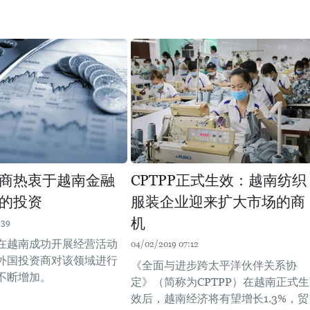
商热衷于越南金融
CPTPP正式生效：越南纺织
的投资
服装企业迎来扩大市场的商
机
:39
在越南成功开展经营活动
04/02/2019 07:12
外国投资商对该领域进行
《全面与进步跨太平洋伙伴关系协
不断增加。
定》（简称为CPTPP）在越南正式生
效后，越南经济将有望增长1.3%，贸