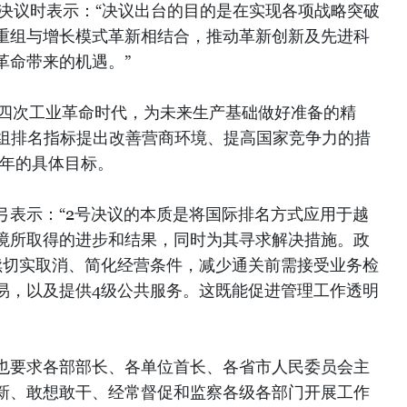
号决议时表示：“决议出台的目的是在实现各项战略突破
重组与增长模式革新相结合，推动革新创新及先进科
革命带来的机遇。”
第四次工业革命时代，为未来生产基础做好准备的精
7组排名指标提出改善营商环境、提高国家竞争力的措
21年的具体目标。
弓表示：“2号决议的本质是将国际排名方式应用于越
境所取得的进步和结果，同时为其寻求解决措施。政
续切实取消、简化经营条件，减少通关前需接受业务检
易，以及提供4级公共服务。这既能促进管理工作透明
府也要求各部部长、各单位首长、各省市人民委员会主
新、敢想敢干、经常督促和监察各级各部门开展工作