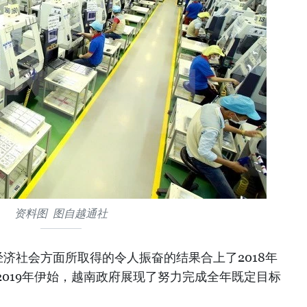
资料图 图自越通社
济社会方面所取得的令人振奋的结果合上了2018年
019年伊始，越南政府展现了努力完成全年既定目标