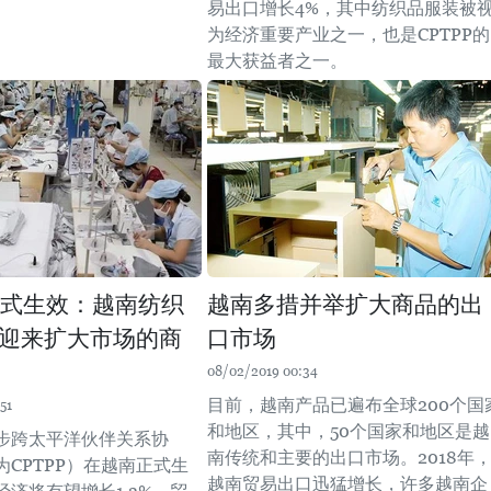
易出口增长4%，其中纺织品服装被
为经济重要产业之一，也是CPTPP的
最大获益者之一。
P正式生效：越南纺织
越南多措并举扩大商品的出
迎来扩大市场的商
口市场
08/02/2019 00:34
目前，越南产品已遍布全球200个国
51
和地区，其中，50个国家和地区是越
步跨太平洋伙伴关系协
南传统和主要的出口市场。2018年
CPTPP）在越南正式生
越南贸易出口迅猛增长，许多越南企