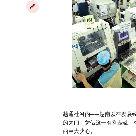
越通社河内——越南以在发展经
的大门。凭借这一有利基础，2
的巨大决心。