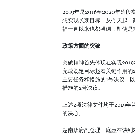
2019年是2016至2020
想实现长期目标，从今天起，
福一直以来也都强调，即使是
政策方面的突破
突破精神首先体现在实现201
完成既定目标起着关键作用的2
主要任务和措施的1号决议，
措施的2号决议。
上述2项法律文件均于2019
的决心。
越南政府副总理王庭惠在谈到