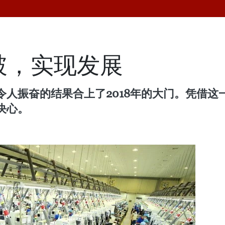
突破，实现发展
人振奋的结果合上了2018年的大门。凭借这一
决心。