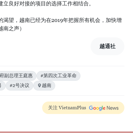
建立良好对接的项目的选择工作相结合。
渴望，越南已经为在2019年把握所有机会，加快增
越南之声）
越通社
政府副总理王庭惠
#第四次工业革命
弓
#2号决议
越南
关注 VietnamPlus