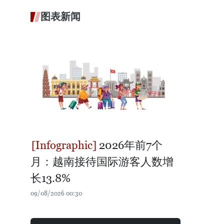
图表新闻
2026年前7个
月：越南接待国际游客人数增
长13.8%
09/08/2026 00:30