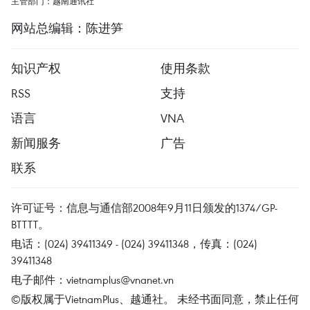
主管部门：越南通讯社
网站总编辑：陈进笋
知识产权
使用条款
RSS
支持
语言
VNA
新闻服务
广告
联系
许可证号：信息与通信部2008年9月11日颁发的1374/GP-
BTTTT。
电话：(024) 39411349 - (024) 39411348，传真：(024)
39411348
电子邮件：
vietnamplus@vnanet.vn
©版权属于VietnamPlus、越通社。 未经书面同意，禁止任何