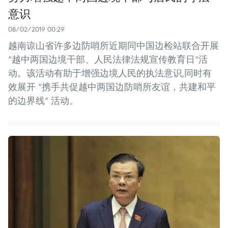
意识
08/02/2019 00:29
越南谅山省许多边防哨所近期同中国边检站联合开展
“越中两国边境干部、人民法律法规宣传教育日”活
动。该活动有助于增强边境人民的执法意识,同时有
效展开 “携手共促越中两国边防哨所友谊，共建和平
的边界线” 活动。