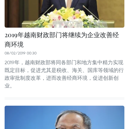
2019年越南财政部门将继续为企业改善经
商环境
08/02/2019 00:30
2019年，越南财政部将同各部门和地方集中精力实现
既定目标，促进尤其是税收、海关、国库等领域的行
政审批制度改革，进而改善经商环境，促进创新创
业。