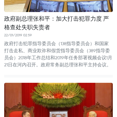
政府副总理张和平：加大打击犯罪力度 严
格查处失职失责者
22/01/2019 02:59
政府打击犯罪指导委员会（138指导委员会）和国家
打击走私、商业欺诈和假货指导委员会（389指导委
员会）2018年工作总结和2019年任务部署视频会议1月
21日在河内召开。政府常务副总理张和平主持会议。