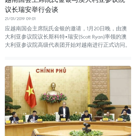
议长瑞安举行会谈
21/01/2019 09:01
应越南国会主席阮氏金银的邀请，1月20日晚，由澳
大利亚参议院议长斯科特•瑞安(Scott Ryan)率领的澳
大利亚参议院高级代表团开始对越南进行正式访问。