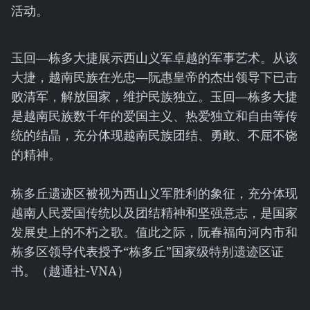
活动。
玉回—栋多大捷展示西山义军卓越的军事艺术。从该
大捷，越南民族在光忠—阮惠皇帝的杰出领导下已击
败清军，解放国家，维护民族独立。玉回—栋多大捷
是越南民族数千年的爱国主义、热爱独立和自由等传
统的结晶，充分体现越南民族团结、勇敢、不屈不饶
的精神。
栋多丘遗迹区被视为西山义军胜利的象征，充分体现
越南人民爱国传统以及团结精神和坚强意志，是国家
发展史上的不朽之歌。值此之际，阮春福向河内市和
栋多区领导代表授予“栋多丘”国家级特别遗迹区证
书。（越通社-VNA）