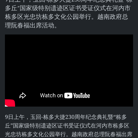
多丘”国家级特别遗迹区证书受证仪式在河内市
栋多区光忠坊栋多文化公园举行。越南政府总
理阮春福出席活动。
9日上午，玉回-栋多大捷230周年纪念典礼暨“栋多
丘”国家级特别遗迹区证书受证仪式在河内市栋多区
光忠坊栋多文化公园举行。越南政府总理阮春福出席