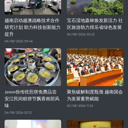
越南启动越澳战略技术合作
宝石湿地森林焕发新活力 社
研究计划 助力科技创新能力
区旅游助力得乐省绿色发展
提升
04/08/2026 03:23
04/08/2026 09:44
2000份传统煎饼免费品尝
聚焦破解制度瓶颈 越南国会
安江民间糕饼节飘香南部风
为发展蓄势赋能
味
03/08/2026 11:32
04/08/2026 02:12