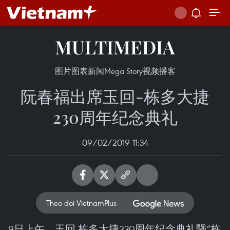
MULTIMEDIA
图片
图表新闻
Mega Story
视频
播客
阮春福出席玉回-栋多大捷
230周年纪念典礼
09/02/2019 11:34
Theo dõi VietnamPlus
9日上午，玉回-栋多大捷230周年纪念典礼暨“栋