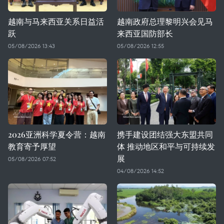
越南与马来西亚关系日益活
越南政府总理黎明兴会见马
跃
来西亚国防部长
05/08/2026 13:43
05/08/2026 12:55
2026亚洲科学夏令营：越南
携手建设团结强大东盟共同
教育寄予厚望
体 推动地区和平与可持续发
展
05/08/2026 07:52
04/08/2026 14:52