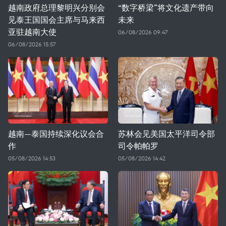
越南政府总理黎明兴分别会
“数字桥梁”将文化遗产带向
见泰王国国会主席与马来西
未来
亚驻越南大使
06/08/2026 09:47
06/08/2026 15:57
越南—泰国持续深化议会合
苏林会见美国太平洋司令部
作
司令帕帕罗
05/08/2026 14:53
05/08/2026 14:42