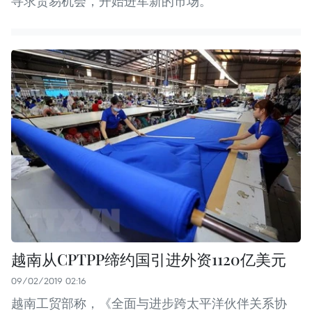
寻求贸易机会，开始进军新的市场。
越南从CPTPP缔约国引进外资1120亿美元
09/02/2019 02:16
越南工贸部称，《全面与进步跨太平洋伙伴关系协