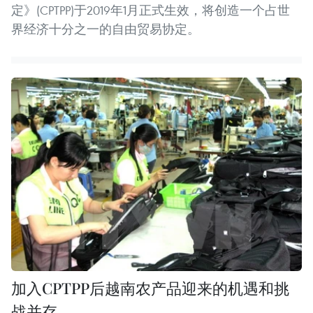
定》(CPTPP)于2019年1月正式生效，将创造一个占世
界经济十分之一的自由贸易协定。
加入CPTPP后越南农产品迎来的机遇和挑
战并存