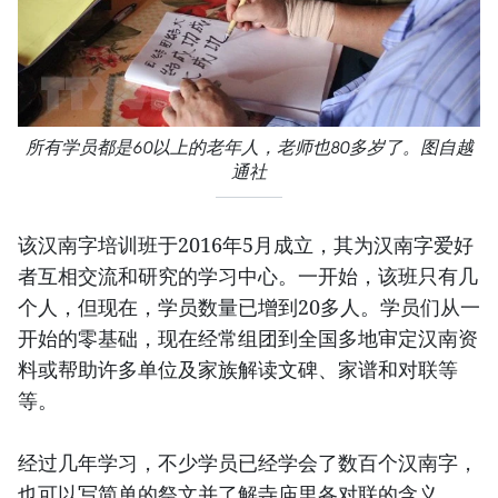
所有学员都是60以上的老年人，老师也80多岁了。图自越
通社
该汉南字培训班于2016年5月成立，其为汉南字爱好
者互相交流和研究的学习中心。一开始，该班只有几
个人，但现在，学员数量已增到20多人。学员们从一
开始的零基础，现在经常组团到全国多地审定汉南资
料或帮助许多单位及家族解读文碑、家谱和对联等
等。
经过几年学习，不少学员已经学会了数百个汉南字，
也可以写简单的祭文并了解寺庙里各对联的含义。