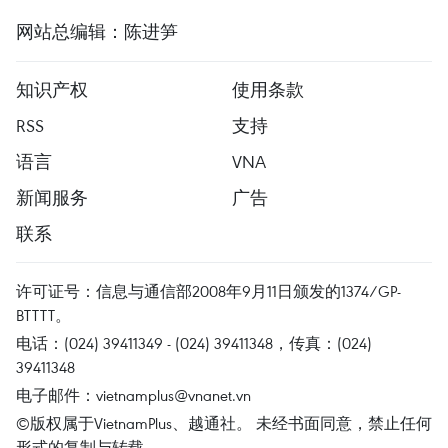
网站总编辑：陈进笋
知识产权
使用条款
RSS
支持
语言
VNA
新闻服务
广告
联系
许可证号：信息与通信部2008年9月11日颁发的1374/GP-
BTTTT。
电话：(024) 39411349 - (024) 39411348，传真：(024)
39411348
电子邮件：
vietnamplus@vnanet.vn
©版权属于VietnamPlus、越通社。 未经书面同意，禁止任何
形式的复制与转载。