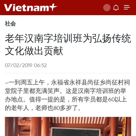
社会
老年汉南字培训班为弘扬传统
文化做出贡献
07/02/2019 06:52
—一到周五上午，永福省永祥县尚征乡尚征村祠
堂院子里都充满笑声。这是汉南字培训班的举
办地点。值得一提的是，所有学员都是60以上
的老年人，老师也80多岁了。