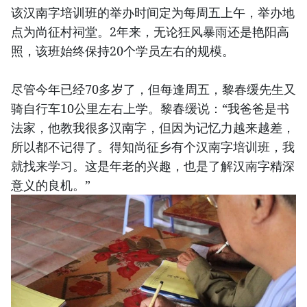
该汉南字培训班的举办时间定为每周五上午，举办地
点为尚征村祠堂。2年来，无论狂风暴雨还是艳阳高
照，该班始终保持20个学员左右的规模。
尽管今年已经70多岁了，但每逢周五，黎春缓先生又
骑自行车10公里左右上学。黎春缓说：“我爸爸是书
法家，他教我很多汉南字，但因为记忆力越来越差，
所以都不记得了。得知尚征乡有个汉南字培训班，我
就找来学习。这是年老的兴趣，也是了解汉南字精深
意义的良机。”