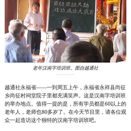
老年汉南字培训班。图自越通社
越通社永福省——一到周五上午，永福省永祥县尚征
乡尚征村祠堂院子里都充满笑声。这是汉南字培训班
的举办地点。值得一提的是，所有学员都是60以上的
老年人，老师也80多岁了。在今天节目里，请各位观
众一起造访这个独特的汉南字培训班吧。