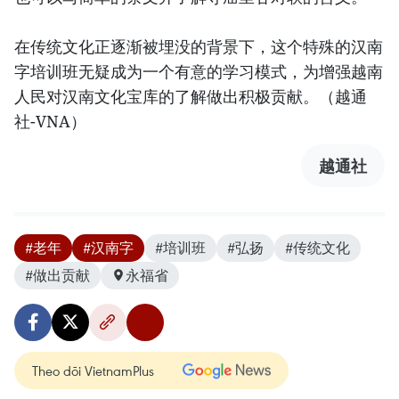
在传统文化正逐渐被埋没的背景下，这个特殊的汉南
字培训班无疑成为一个有意的学习模式，为增强越南
人民对汉南文化宝库的了解做出积极贡献。（越通
社-VNA）
越通社
#老年
#汉南字
#培训班
#弘扬
#传统文化
#做出贡献
永福省
Theo dõi VietnamPlus