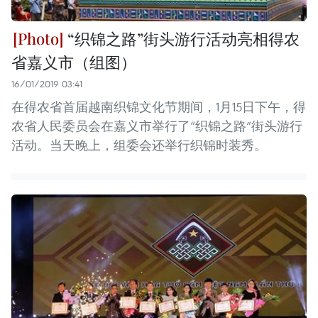
“织锦之路”街头游行活动亮相得农
省嘉义市（组图）
16/01/2019 03:41
在得农省首届越南织锦文化节期间，1月15日下午，得
农省人民委员会在嘉义市举行了“织锦之路”街头游行
活动。当天晚上，组委会还举行织锦时装秀。