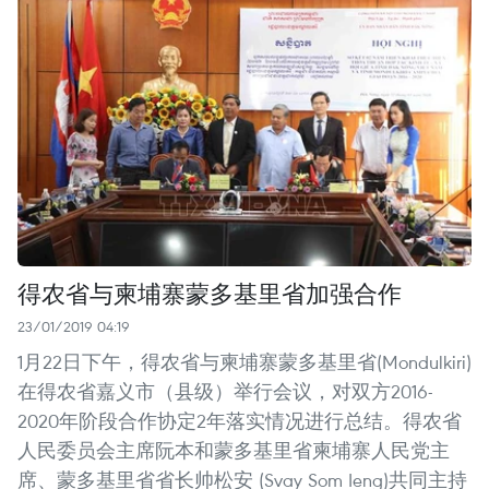
得农省与柬埔寨蒙多基里省加强合作
23/01/2019 04:19
1月22日下午，得农省与柬埔寨蒙多基里省(Mondulkiri)
在得农省嘉义市（县级）举行会议，对双方2016-
2020年阶段合作协定2年落实情况进行总结。得农省
人民委员会主席阮本和蒙多基里省柬埔寨人民党主
席、蒙多基里省省长帅松安 (Svay Som Ieng)共同主持