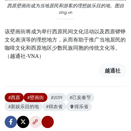
西原壁画街成为当地居民和游客的理想娱乐目的地。图自
zing.vn
该壁画街将成为举行西原民间文化活动以及西原锣铮
文化表演等的理想地方，从而有助于推广当地居民的
咖啡文化和西原地区少数民族同胞的传统文化等。
（越通社-VNA）
越通社
#西原
#壁画街
#2019
#己亥春节
#新娱乐目的地
#得农省
得乐省