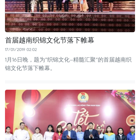
首届越南织锦文化节落下帷幕
17/01/2019 02:02
1月16日晚，题为“织锦文化—精髓汇聚”的首届越南织
锦文化节落下帷幕。