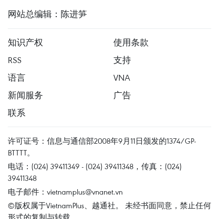
网站总编辑：陈进笋
知识产权
使用条款
RSS
支持
语言
VNA
新闻服务
广告
联系
许可证号：信息与通信部2008年9月11日颁发的1374/GP-
BTTTT。
电话：(024) 39411349 - (024) 39411348，传真：(024)
39411348
电子邮件：
vietnamplus@vnanet.vn
©版权属于VietnamPlus、越通社。 未经书面同意，禁止任何
形式的复制与转载。