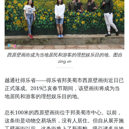
西原壁画街成为当地居民和游客的理想娱乐目的地。图自
zing.vn
越通社得乐省——得乐省邦美蜀市西原壁画街近日已
正式落成。2019己亥春节期间，该壁画街将成为当
地居民和游客的理想娱乐目的地。
总长100米的西原壁画街位于邦美蜀市中心。以前，
这条街是动物交易场所，没有人居住。但自从展开施
工壁画街以后，这条街换上了新面貌，吸引诸多当地