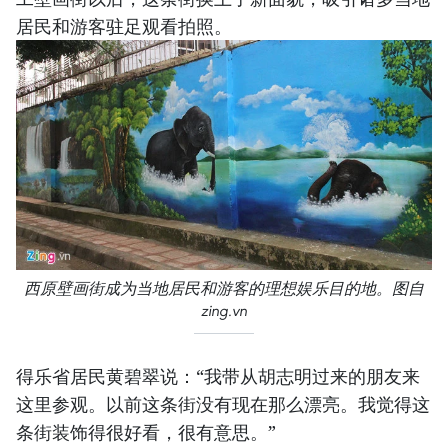
居民和游客驻足观看拍照。
西原壁画街成为当地居民和游客的理想娱乐目的地。图自
zing.vn
得乐省居民黄碧翠说：“我带从胡志明过来的朋友来
这里参观。以前这条街没有现在那么漂亮。我觉得这
条街装饰得很好看，很有意思。”