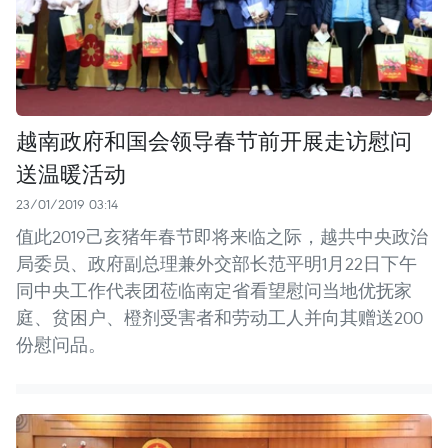
越南政府和国会领导春节前开展走访慰问
送温暖活动
23/01/2019 03:14
值此2019己亥猪年春节即将来临之际，越共中央政治
局委员、政府副总理兼外交部长范平明1月22日下午
同中央工作代表团莅临南定省看望慰问当地优抚家
庭、贫困户、橙剂受害者和劳动工人并向其赠送200
份慰问品。