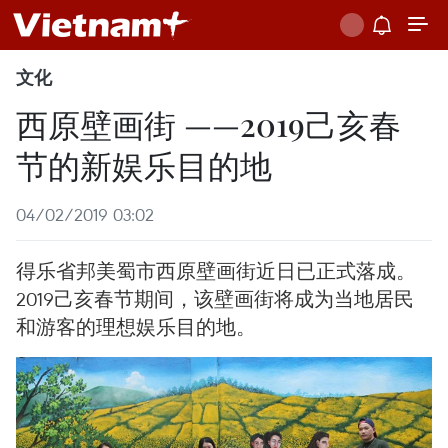
文化
西原壁画街 ——2019己亥春
节的新娱乐目的地
04/02/2019 03:02
得乐省邦美蜀市西原壁画街近日已正式落成。
2019己亥春节期间，该壁画街将成为当地居民
和游客的理想娱乐目的地。