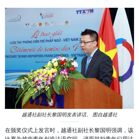
越通社副社长黎国明发表讲话。 图自越通社
在颁奖仪式上发言时，越通社副社长黎国明强调，该
比赛为越南青年创造法语空间，进而鼓励青年们用法