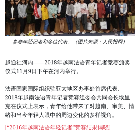
参赛年经记者和各位代表。（图片来源：人民报网）
越通社河内——2018年越南法语青年记者竞赛颁奖
仪式11月9日下午在河内举行。
法语国家国际组织驻亚太地区办事处首席代表、
2018年越南法语青年记者竞赛组委会共同会长埃里
克在仪式上表示，青年给他带来了对越南、审美、情
绪和当今年轻人眼中的周边变化的多样视角。
[
“2016年越南法语年轻记者”竞赛结果揭晓
]