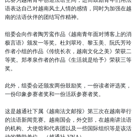
语表达自己对越南风土人情的感情，同时为加强在越
南的法语伙伴的团结写作精神。
组委会向作者陶芳鸾作品《越南青年面对博客上的消
极言语》颁发一等奖。杜刘翠玲、黎玉美、阮氏芳玲
作者小组的作品《传统长衣，越南文化之美》荣获二
等奖。郑孝泉作者的作品《生活就是给予》荣获三等
奖。
此外，组委会还颁发两份鼓励奖，一份读者评选奖，
一份印象参赛者奖和一份活跃参赛者奖。
这是越通社下属《越南法文邮报》第三次在越南举行
的法语新闻竞赛。越南国会，外交部，在越南讲法语
的机构、大使馆和代表团以及一些国际组织等是该活
动的赞助单位。（越通社-VNA）