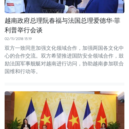
越南政府总理阮春福与法国总理爱德华·菲
利普举行会谈
02/11/2018 15:19
双方一致同意加强文化领域合作，加强两国各文化中
心的合作交流。双方希望推进国防安全领域合作，鼓
励法国军事舰艇对越南进行访问，协助越南参加联合
国维和行动等。