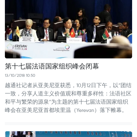
第十七届法语国家组织峰会闭幕
13/10/2018 10:50
越通社记者从亚美尼亚获悉，10月12日下午，以“团结
一致，分享人道主义价值观和尊重多样性：法语社区
和平与繁荣的源泉”为主题的第十七届法语国家组织
峰会在亚美尼亚首都埃里温（Yerevan）落下帷幕。