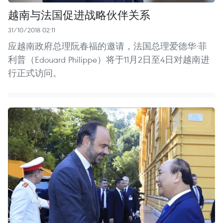
越南与法国促进战略伙伴关系
31/10/2018 02:11
应越南政府总理阮春福的邀请，法国总理爱德华·菲
利普（Edouard Philippe）将于11月2日至4日对越南进
行正式访问。