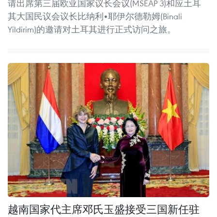
请出席第三届欧亚国家议长会议(MSEAP 3)和应土耳
其大国民议会议长比纳利•耶伊尔德勒姆(Binali
Yildirim)的邀请对土耳其进行正式访问之旅。
越南国家代主席邓氏玉盛接受三国新任驻