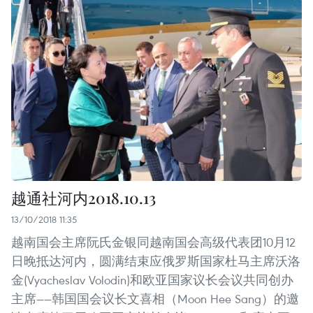
越通社河内2018.10.13
13/10/2018 11:35
越南国会主席阮氏金银同越南国会高级代表团10月12
日晚抵达河内，圆满结束应俄罗斯国家杜马主席沃洛
金(Vyacheslav Volodin)和欧亚国家议长会议共同创办
主席——韩国国会议长文喜相（Moon Hee Sang）的邀