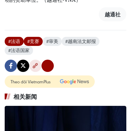
越通社
#法语
#竞赛
#审美
#越南法文邮报
#法语国家
Theo dõi VietnamPlus
相关新闻