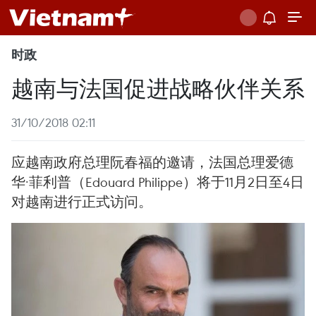
时政
越南与法国促进战略伙伴关系
31/10/2018 02:11
应越南政府总理阮春福的邀请，法国总理爱德
华·菲利普（Edouard Philippe）将于11月2日至4日
对越南进行正式访问。