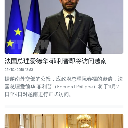
法国总理爱德华·菲利普即将访问越南
25/10/2018 12:53
据越南外交部的公报，应政府总理阮春福的邀请，法
国总理爱德华·菲利普（Edouard Philippe）将于11月2
日至4日对越南进行正式访问。