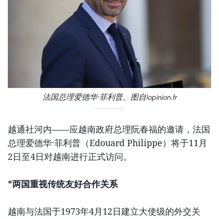
法国总理爱德华·菲利普。图自lopinion.fr
越通社河内——应越南政府总理阮春福的邀请，法国
总理爱德华·菲利普（Edouard Philippe）将于11月
2日至4日对越南进行正式访问。
*两国重视传统友好合作关系
越南与法国于1973年4月12日建立大使级的外交关