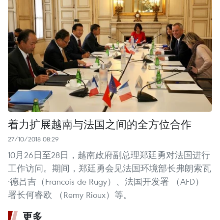
着力扩展越南与法国之间的全方位合作
27/10/2018 08:29
10月26日至28日，越南政府副总理郑廷勇对法国进行
工作访问。期间，郑廷勇会见法国环境部长弗朗索瓦
·德吕吉（Francois de Rugy）、法国开发署 （AFD）
署长何睿欧 （Remy Rioux）等。
更多